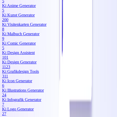
5
Ki Anime Generator
5
Ki Kunst Generator
200
Ki Visitenkarten Generator
8
Ki Malbuch Generator
9
Ki Comic Generator
5
Ki Design Assistent
101
Ki Design Generator
1123
Ki Grafikdesign Tools
311
Ki Icon Generator
6
Ki Illustrations Generator
24
Ki Infografik Generator
7
Ki Logo Generator
27