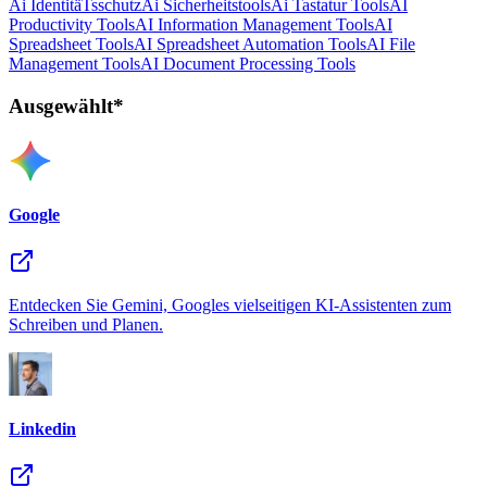
Ai IdentitäTsschutz
Ai Sicherheitstools
Ai Tastatur Tools
AI
Productivity Tools
AI Information Management Tools
AI
Spreadsheet Tools
AI Spreadsheet Automation Tools
AI File
Management Tools
AI Document Processing Tools
Ausgewählt*
Google
Entdecken Sie Gemini, Googles vielseitigen KI-Assistenten zum
Schreiben und Planen.
Linkedin