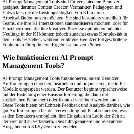
AI Prompt Management Tools sind für verschiedene Benutzer
geeignet, darunter Content Creator, Vermarkter, Pädagogen und
Entwickler, die die Leistungsfähigkeit von KI in ihren
Arbeitsabläufen nutzen möchten. Sie sind besonders vorteilhaft für
Teams, die ihre KI-Interaktionen standardisieren möchten, oder für
Einzelpersonen, die ihre kreativen Prozesse optimieren möchten.
Neulinge in der KI könnten jedoch zunächst etwas Komplexität in
den Tools feststellen, während erfahrene Benutzer fortgeschrittene
Funktionen für optimierte Ergebnisse nutzen können.
Wie funktionieren AI Prompt
Management Tools?
AI Prompt Management Tools funktionieren, indem Benutzer
Aufforderungen eingeben, bearbeiten und organisieren, die in KI-
Modelle eingespeist werden. Der Benutzer beginnt typischerweise
mit der Erstellung einer Basisaufforderung, die dann mit
zusätzlichen Parametern oder Kontext verfeinert werden kann.
Diese Tools bieten oft Echtzeit-Feedback und Analytik darüber, wie
gut Aufforderungen bei der Verwendung mit KI abschneiden, was
es den Benutzern ermöglicht, ihre Eingaben im Laufe der Zeit zu
iterieren und zu verbessern. Dies hilft, genauere und relevantere
Ausgaben von KI-Systemen zu erzielen.