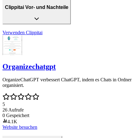
Clippitai Vor- und Nachteile
Verwenden
Clippitai
Organizechatgpt
OrganizeChatGPT verbessert ChatGPT, indem es Chats in Ordner
organisiert.
5
26
Aufrufe
0
Gespeichert
4.1K
Website besuchen