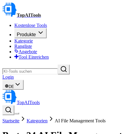
TopAITools
Kostenlose Tools
Produkte
Kategorie
Rangliste
Angebote
Tool Einreichen
Login
DE
TopAITools
Startseite
Kategorien
AI File Management Tools