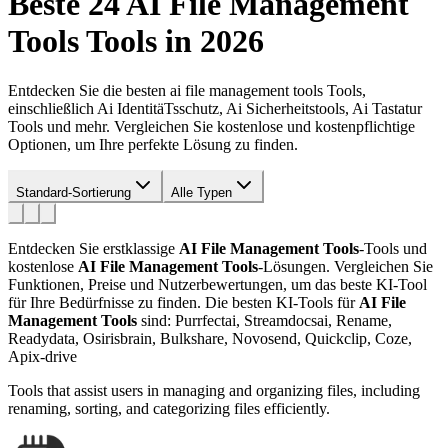
Beste 24
AI File Management
Tools
Tools in 2026
Entdecken Sie die besten ai file management tools Tools,
einschließlich Ai IdentitäTsschutz, Ai Sicherheitstools, Ai Tastatur
Tools und mehr. Vergleichen Sie kostenlose und kostenpflichtige
Optionen, um Ihre perfekte Lösung zu finden.
Standard-Sortierung
Alle Typen
Entdecken Sie erstklassige
AI File Management Tools
-Tools und
kostenlose
AI File Management Tools
-Lösungen. Vergleichen Sie
Funktionen, Preise und Nutzerbewertungen, um das beste KI-Tool
für Ihre Bedürfnisse zu finden.
Die besten KI-Tools für
AI File
Management Tools
sind: Purrfectai, Streamdocsai, Rename,
Readydata, Osirisbrain, Bulkshare, Novosend, Quickclip, Coze,
Apix-drive
Tools that assist users in managing and organizing files, including
renaming, sorting, and categorizing files efficiently.