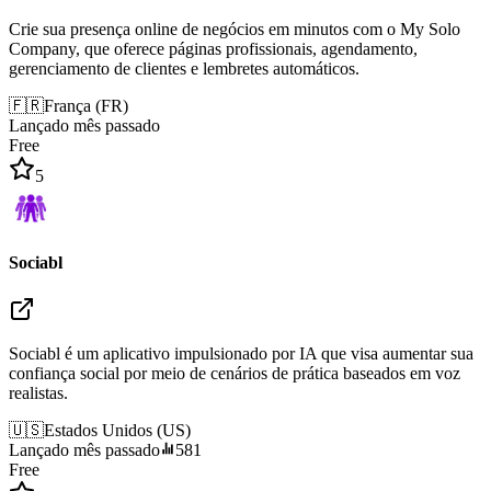
Crie sua presença online de negócios em minutos com o My Solo
Company, que oferece páginas profissionais, agendamento,
gerenciamento de clientes e lembretes automáticos.
🇫🇷
França
(
FR
)
Lançado mês passado
Free
5
Sociabl
Sociabl é um aplicativo impulsionado por IA que visa aumentar sua
confiança social por meio de cenários de prática baseados em voz
realistas.
🇺🇸
Estados Unidos
(
US
)
Lançado mês passado
581
Free