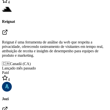
4
Reignat
Reignat é uma ferramenta de análise da web que respeita a
privacidade, oferecendo rastreamento de visitantes em tempo real,
atribuição de receita e insights de desempenho para equipes de
produto e marketing.
🇨🇦
Canadá
(
CA
)
Lançado mês passado
Paid
4
Jozi