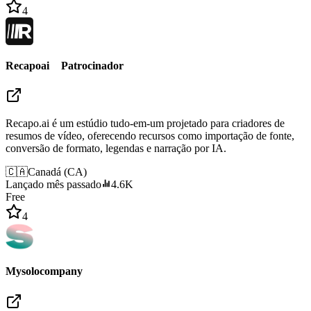
4
Recapoai
Patrocinador
Recapo.ai é um estúdio tudo-em-um projetado para criadores de
resumos de vídeo, oferecendo recursos como importação de fonte,
conversão de formato, legendas e narração por IA.
🇨🇦
Canadá
(
CA
)
Lançado mês passado
4.6K
Free
4
Mysolocompany