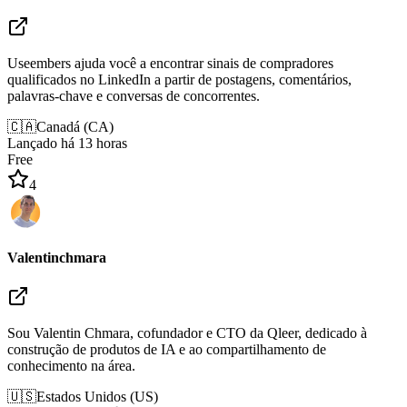
Useembers ajuda você a encontrar sinais de compradores
qualificados no LinkedIn a partir de postagens, comentários,
palavras-chave e conversas de concorrentes.
🇨🇦
Canadá
(
CA
)
Lançado há 13 horas
Free
4
Valentinchmara
Sou Valentin Chmara, cofundador e CTO da Qleer, dedicado à
construção de produtos de IA e ao compartilhamento de
conhecimento na área.
🇺🇸
Estados Unidos
(
US
)