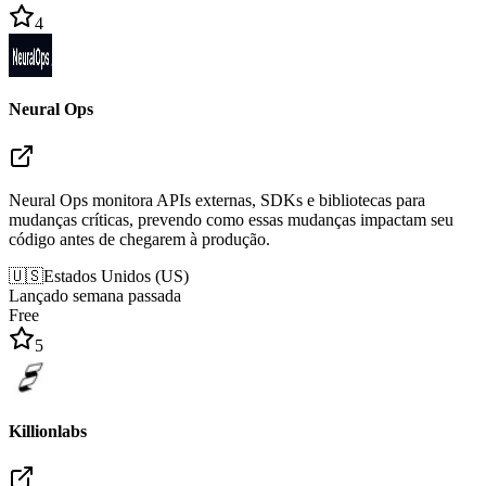
4
Neural Ops
Neural Ops monitora APIs externas, SDKs e bibliotecas para
mudanças críticas, prevendo como essas mudanças impactam seu
código antes de chegarem à produção.
🇺🇸
Estados Unidos
(
US
)
Lançado semana passada
Free
5
Killionlabs