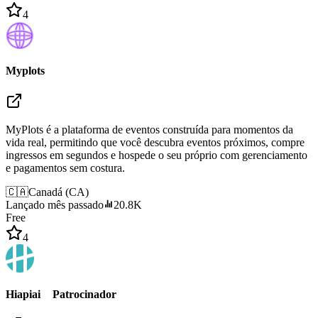
4
Myplots
MyPlots é a plataforma de eventos construída para momentos da
vida real, permitindo que você descubra eventos próximos, compre
ingressos em segundos e hospede o seu próprio com gerenciamento
e pagamentos sem costura.
🇨🇦
Canadá
(
CA
)
Lançado mês passado
20.8K
Free
4
Hiapiai
Patrocinador