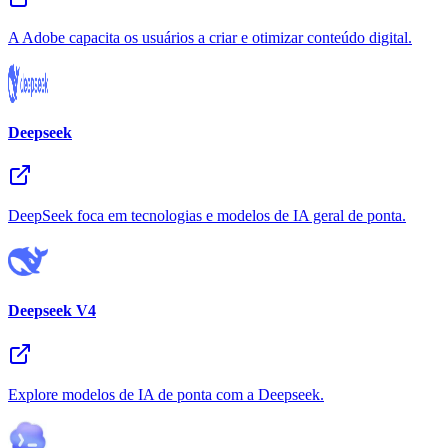
A Adobe capacita os usuários a criar e otimizar conteúdo digital.
Deepseek
DeepSeek foca em tecnologias e modelos de IA geral de ponta.
Deepseek V4
Explore modelos de IA de ponta com a Deepseek.