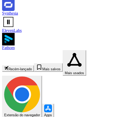
Synthesia
ElevenLabs
Fathom
Recém-lançado
Mais salvos
Mais usados
Extensão do navegador
Apps