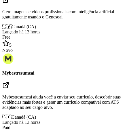
Gere imagens e vídeos profissionais com inteligência artificial
gratuitamente usando o Genesoai.
🇨🇦
Canadá
(
CA
)
Lançado há 13 horas
Free
5
Novo
Mybestresumeai
Mybestresumeai ajuda você a enviar seu currículo, descobrir suas
evidências mais fortes e gerar um currículo compatível com ATS
adaptado ao seu cargo-alvo.
🇨🇦
Canadá
(
CA
)
Lançado há 13 horas
Paid