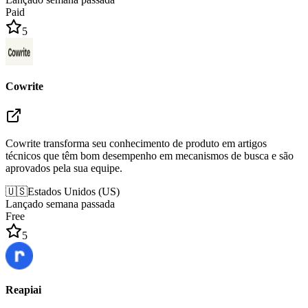
Paid
5
Cowrite
Cowrite transforma seu conhecimento de produto em artigos
técnicos que têm bom desempenho em mecanismos de busca e são
aprovados pela sua equipe.
🇺🇸
Estados Unidos
(
US
)
Lançado semana passada
Free
5
Reapiai