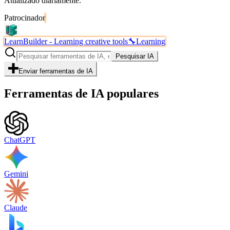
Atualizado diariamente.
Patrocinador
LearnBuilder - Learning creative tools
🔧
Learning
Pesquisar IA
Enviar ferramentas de IA
Ferramentas de IA populares
ChatGPT
Gemini
Claude