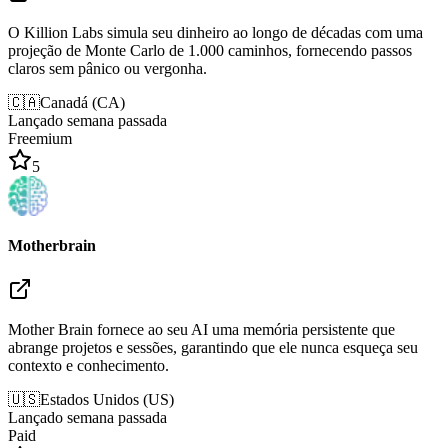
O Killion Labs simula seu dinheiro ao longo de décadas com uma
projeção de Monte Carlo de 1.000 caminhos, fornecendo passos
claros sem pânico ou vergonha.
🇨🇦
Canadá
(
CA
)
Lançado semana passada
Freemium
5
Motherbrain
Mother Brain fornece ao seu AI uma memória persistente que
abrange projetos e sessões, garantindo que ele nunca esqueça seu
contexto e conhecimento.
🇺🇸
Estados Unidos
(
US
)
Lançado semana passada
Paid