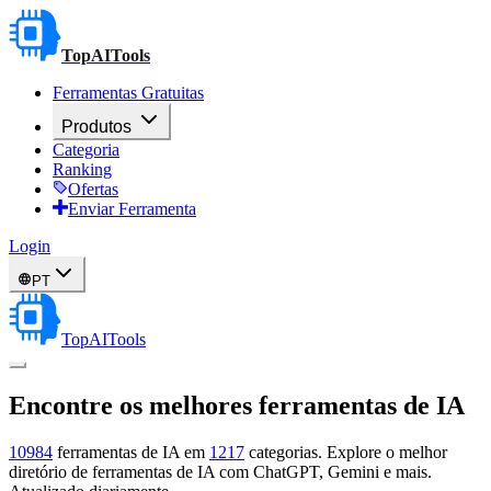
TopAITools
Ferramentas Gratuitas
Produtos
Categoria
Ranking
Ofertas
Enviar Ferramenta
Login
PT
TopAITools
Encontre os melhores
ferramentas de IA
10984
ferramentas de IA em
1217
categorias. Explore o melhor
diretório de ferramentas de IA com ChatGPT, Gemini e mais.