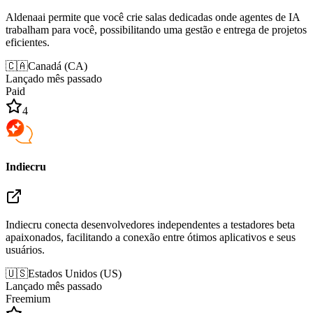
Aldenaai permite que você crie salas dedicadas onde agentes de IA
trabalham para você, possibilitando uma gestão e entrega de projetos
eficientes.
🇨🇦
Canadá
(
CA
)
Lançado mês passado
Paid
4
Indiecru
Indiecru conecta desenvolvedores independentes a testadores beta
apaixonados, facilitando a conexão entre ótimos aplicativos e seus
usuários.
🇺🇸
Estados Unidos
(
US
)
Lançado mês passado
Freemium