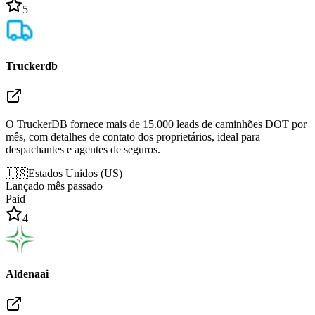
5
Truckerdb
O TruckerDB fornece mais de 15.000 leads de caminhões DOT por
mês, com detalhes de contato dos proprietários, ideal para
despachantes e agentes de seguros.
🇺🇸
Estados Unidos
(
US
)
Lançado mês passado
Paid
4
Aldenaai