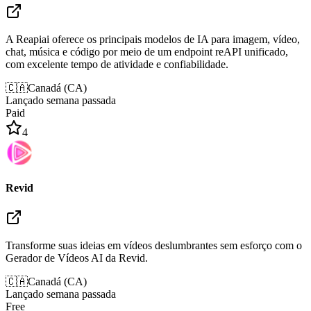
A Reapiai oferece os principais modelos de IA para imagem, vídeo,
chat, música e código por meio de um endpoint reAPI unificado,
com excelente tempo de atividade e confiabilidade.
🇨🇦
Canadá
(
CA
)
Lançado semana passada
Paid
4
Revid
Transforme suas ideias em vídeos deslumbrantes sem esforço com o
Gerador de Vídeos AI da Revid.
🇨🇦
Canadá
(
CA
)
Lançado semana passada
Free