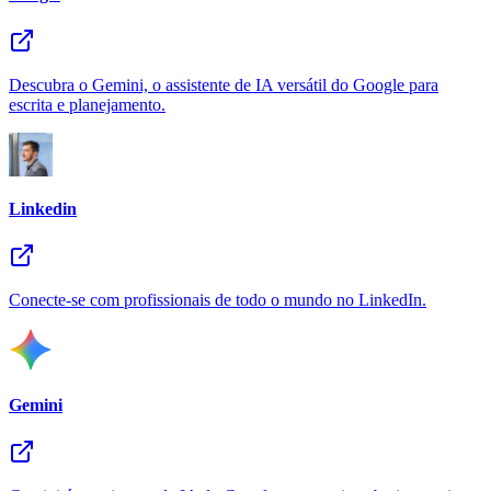
Descubra o Gemini, o assistente de IA versátil do Google para
escrita e planejamento.
Linkedin
Conecte-se com profissionais de todo o mundo no LinkedIn.
Gemini