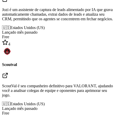
Jozi é um assistente de captura de leads alimentado por IA que grava
automaticamente chamadas, extrai dados de leads e atualiza seu
CRM, permitindo que os agentes se concentrem em fechar negócios.
🇺🇸
Estados Unidos
(
US
)
Lançado mês passado
Free
4
Scoutval
ScoutVal é seu companheiro definitivo para VALORANT, ajudando
você a analisar colegas de equipe e oponentes para aprimorar seu
jogo.
🇺🇸
Estados Unidos
(
US
)
Lançado mês passado
Free