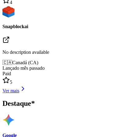
4
Snapblockai
No description available
🇨🇦
Canadá
(
CA
)
Lançado mês passado
Paid
5
Ver mais
Destaque*
Google