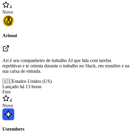
4
Novo
Arisoai
Ari é seu companheiro de trabalho AI que lida com tarefas
repetitivas e te orienta durante o trabalho no Slack, em reuniões e na
sua caixa de entrada.
🇺🇸
Estados Unidos
(
US
)
Lançado há 13 horas
Free
4
Novo
Useembers