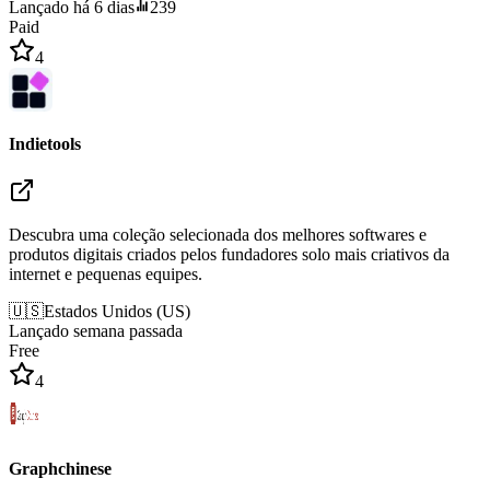
Lançado há 6 dias
239
Paid
4
Indietools
Descubra uma coleção selecionada dos melhores softwares e
produtos digitais criados pelos fundadores solo mais criativos da
internet e pequenas equipes.
🇺🇸
Estados Unidos
(
US
)
Lançado semana passada
Free
4
Graphchinese