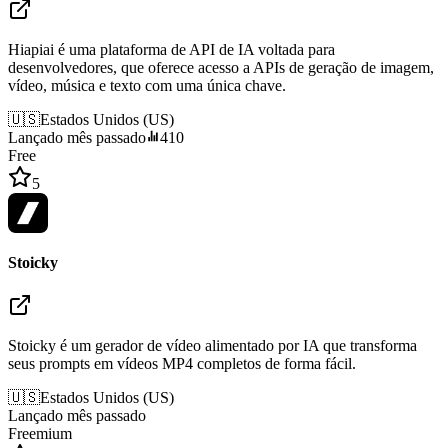
Hiapiai é uma plataforma de API de IA voltada para
desenvolvedores, que oferece acesso a APIs de geração de imagem,
vídeo, música e texto com uma única chave.
🇺🇸
Estados Unidos
(
US
)
Lançado mês passado
410
Free
5
Stoicky
Stoicky é um gerador de vídeo alimentado por IA que transforma
seus prompts em vídeos MP4 completos de forma fácil.
🇺🇸
Estados Unidos
(
US
)
Lançado mês passado
Freemium