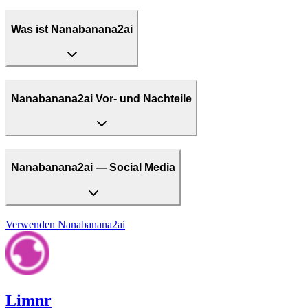
Was ist Nanabanana2ai
Nanabanana2ai Vor- und Nachteile
Nanabanana2ai — Social Media
Verwenden
Nanabanana2ai
Limnr