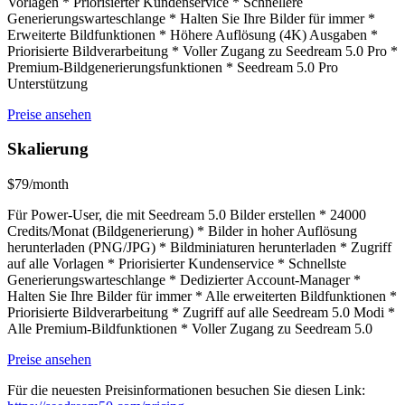
Vorlagen * Priorisierter Kundenservice * Schnellere
Generierungswarteschlange * Halten Sie Ihre Bilder für immer *
Erweiterte Bildfunktionen * Höhere Auflösung (4K) Ausgaben *
Priorisierte Bildverarbeitung * Voller Zugang zu Seedream 5.0 Pro *
Premium-Bildgenerierungsfunktionen * Seedream 5.0 Pro
Unterstützung
Preise ansehen
Skalierung
$79/month
Für Power-User, die mit Seedream 5.0 Bilder erstellen * 24000
Credits/Monat (Bildgenerierung) * Bilder in hoher Auflösung
herunterladen (PNG/JPG) * Bildminiaturen herunterladen * Zugriff
auf alle Vorlagen * Priorisierter Kundenservice * Schnellste
Generierungswarteschlange * Dedizierter Account-Manager *
Halten Sie Ihre Bilder für immer * Alle erweiterten Bildfunktionen *
Priorisierte Bildverarbeitung * Zugriff auf alle Seedream 5.0 Modi *
Alle Premium-Bildfunktionen * Voller Zugang zu Seedream 5.0
Preise ansehen
Für die neuesten Preisinformationen besuchen Sie diesen Link: