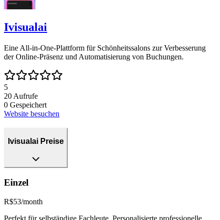
Ivisualai
Eine All-in-One-Plattform für Schönheitssalons zur Verbesserung
der Online-Präsenz und Automatisierung von Buchungen.
5
20
Aufrufe
0
Gespeichert
Website besuchen
Ivisualai Preise
Einzel
R$53/month
Perfekt für selbständige Fachleute. Personalisierte professionelle