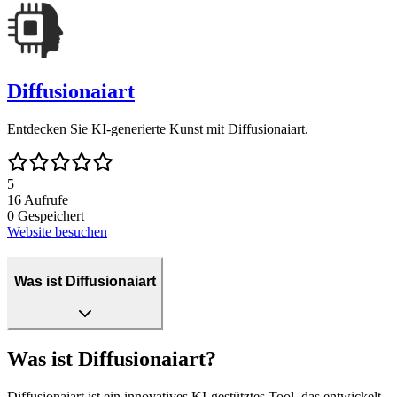
Diffusionaiart
Entdecken Sie KI-generierte Kunst mit Diffusionaiart.
5
16
Aufrufe
0
Gespeichert
Website besuchen
Was ist Diffusionaiart
Was ist Diffusionaiart?
Diffusionaiart ist ein innovatives KI-gestütztes Tool, das entwickelt