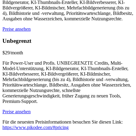
Bildgenerator, KI-Thumbnails-Ersteller, KI-Bildverbesserer, KI-
Bildvergrößerer, KI-Bildmischer, Mehrfachbildgenerierung (bis zu
4), Bildhistorie und -verwaltung, Prioritätswarteschlange, Bildbesitz,
Ausgaben ohne Wasserzeichen, kommerzielle Nutzungsrechte.
Preise ansehen
Unbegrenzt
$29/month
Für Power-User und Profis. UNBEGRENZTE Credits, Multi-
Model-Unterstützung, KI-Bildgenerator, KI-Thumbnails-Ersteller,
KI-Bildverbesserer, KI-Bildvergrößerer, KI-Bildmischer,
Mehrfachbildgenerierung (bis zu 4), Bildhistorie und -verwaltung,
Prioritätswarteschlange, Bildbesitz, Ausgaben ohne Wasserzeichen,
kommerzielle Nutzungsrechte, schnellste
Generierungsgeschwindigkeit, früher Zugang zu neuen Tools,
Premium-Support.
Preise ansehen
Für die neuesten Preisinformationen besuchen Sie diesen Link:
https://www.pikodee.com/#pricing