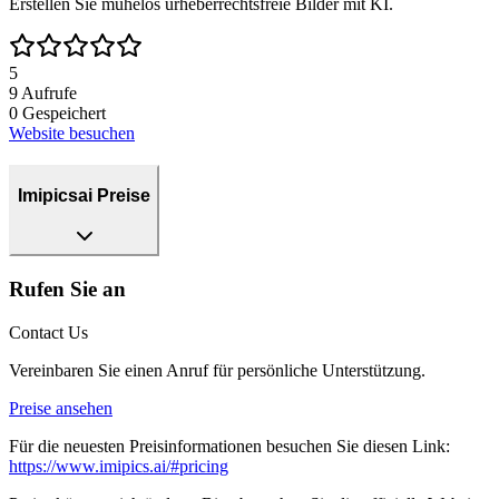
Erstellen Sie mühelos urheberrechtsfreie Bilder mit KI.
5
9
Aufrufe
0
Gespeichert
Website besuchen
Imipicsai Preise
Rufen Sie an
Contact Us
Vereinbaren Sie einen Anruf für persönliche Unterstützung.
Preise ansehen
Für die neuesten Preisinformationen besuchen Sie diesen Link:
https://www.imipics.ai/#pricing