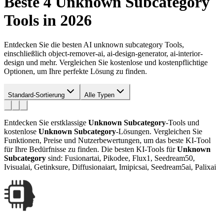
Beste 4
Unknown Subcategory
Tools in 2026
Entdecken Sie die besten AI unknown subcategory Tools,
einschließlich object-remover-ai, ai-design-generator, ai-interior-
design und mehr. Vergleichen Sie kostenlose und kostenpflichtige
Optionen, um Ihre perfekte Lösung zu finden.
Standard-Sortierung
Alle Typen
Entdecken Sie erstklassige
Unknown Subcategory
-Tools und
kostenlose
Unknown Subcategory
-Lösungen. Vergleichen Sie
Funktionen, Preise und Nutzerbewertungen, um das beste KI-Tool
für Ihre Bedürfnisse zu finden.
Die besten KI-Tools für
Unknown
Subcategory
sind: Fusionartai, Pikodee, Flux1, Seedream50,
Ivisualai, Getinksure, Diffusionaiart, Imipicsai, Seedream5ai, Palixai