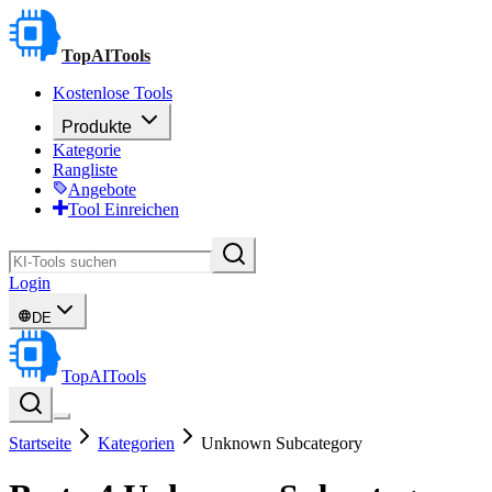
TopAITools
Kostenlose Tools
Produkte
Kategorie
Rangliste
Angebote
Tool Einreichen
Login
DE
TopAITools
Startseite
Kategorien
Unknown Subcategory