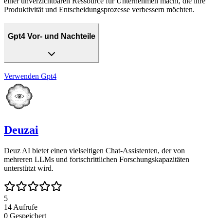
einer unverzichtbaren Ressource für Unternehmen macht, die ihre
Produktivität und Entscheidungsprozesse verbessern möchten.
Gpt4 Vor- und Nachteile
Verwenden
Gpt4
Deuzai
Deuz AI bietet einen vielseitigen Chat-Assistenten, der von
mehreren LLMs und fortschrittlichen Forschungskapazitäten
unterstützt wird.
5
14
Aufrufe
0
Gespeichert