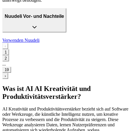
unterwegs benötigen.
Nuudeli Vor- und Nachteile
Verwenden
Nuudeli
‹
1
2
...
19
›
Was ist AI AI Kreativität und
Produktivitätsverstärker?
AI Kreativität und Produktivitätsverstärker bezieht sich auf Software
oder Werkzeuge, die künstliche Intelligenz nutzen, um kreative
Prozesse zu verbessern und die Produktivität zu steigern. Diese
Werkzeuge analysieren Daten, lernen Nutzerpräferenzen und
automatisieren sich wiederholende Aufgaben, sodass