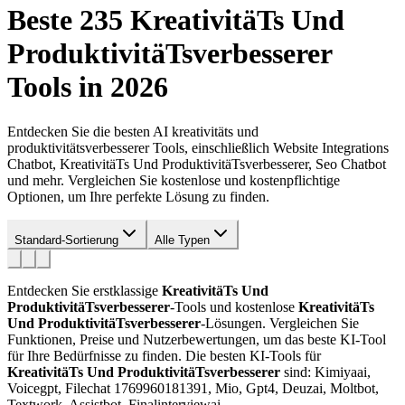
Beste 235
KreativitäTs Und
ProduktivitäTsverbesserer
Tools in 2026
Entdecken Sie die besten AI kreativitäts und
produktivitätsverbesserer Tools, einschließlich Website Integrations
Chatbot, KreativitäTs Und ProduktivitäTsverbesserer, Seo Chatbot
und mehr. Vergleichen Sie kostenlose und kostenpflichtige
Optionen, um Ihre perfekte Lösung zu finden.
Standard-Sortierung
Alle Typen
Entdecken Sie erstklassige
KreativitäTs Und
ProduktivitäTsverbesserer
-Tools und kostenlose
KreativitäTs
Und ProduktivitäTsverbesserer
-Lösungen. Vergleichen Sie
Funktionen, Preise und Nutzerbewertungen, um das beste KI-Tool
für Ihre Bedürfnisse zu finden.
Die besten KI-Tools für
KreativitäTs Und ProduktivitäTsverbesserer
sind: Kimiyaai,
Voicegpt, Filechat 1769960181391, Mio, Gpt4, Deuzai, Moltbot,
Textwork, Assistbot, Finalinterviewai