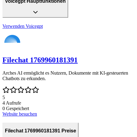
Voicegpt Hauptfunktionen
Verwenden
Voicegpt
Filechat 1769960181391
Arches AI ermöglicht es Nutzern, Dokumente mit KI-gesteuerten
Chatbots zu erkunden.
5
4
Aufrufe
0
Gespeichert
Website besuchen
Filechat 1769960181391 Preise