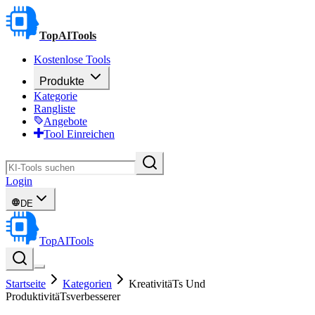
TopAITools
Kostenlose Tools
Produkte
Kategorie
Rangliste
Angebote
Tool Einreichen
Login
DE
TopAITools
Startseite
Kategorien
KreativitäTs Und
ProduktivitäTsverbesserer