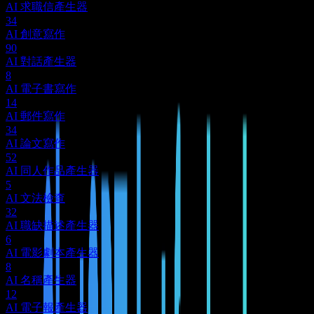
AI 求職信產生器
34
AI 創意寫作
90
AI 對話產生器
8
AI 電子書寫作
14
AI 郵件寫作
34
AI 論文寫作
52
AI 同人作品產生器
5
AI 文法檢查
32
AI 職缺描述產生器
6
AI 電影劇本產生器
8
AI 名稱產生器
12
AI 電子報產生器