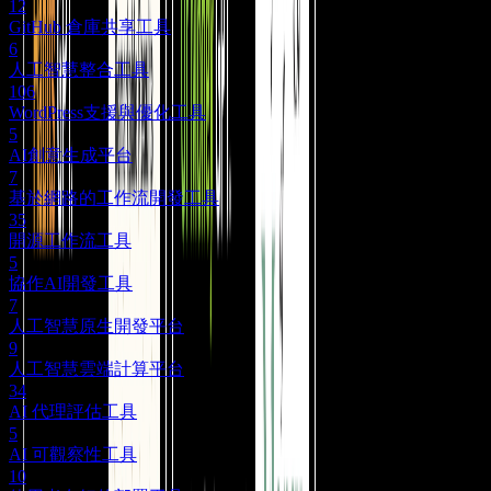
12
GitHub 倉庫共享工具
6
人工智慧整合工具
106
WordPress支援與優化工具
5
AI創意生成平台
7
基於網路的工作流開發工具
35
開源工作流工具
5
協作AI開發工具
7
人工智慧原生開發平台
9
人工智慧雲端計算平台
34
AI 代理評估工具
5
AI 可觀察性工具
10