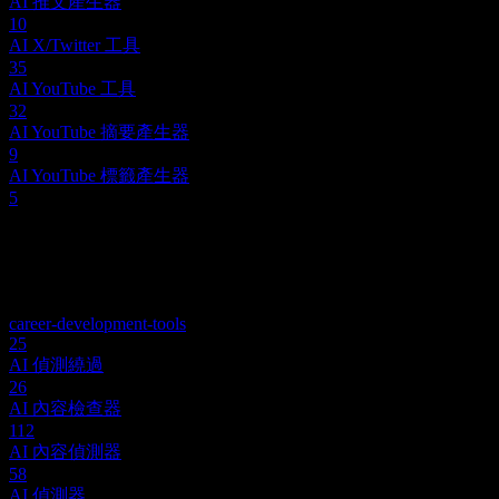
AI 推文產生器
10
AI X/Twitter 工具
35
AI YouTube 工具
32
AI YouTube 摘要產生器
9
AI YouTube 標籤產生器
5
AI 內容檢測
career-development-tools
25
AI 偵測繞過
26
AI 內容檢查器
112
AI 內容偵測器
58
AI 偵測器