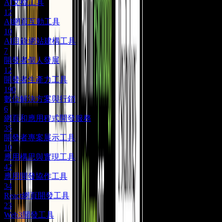
AI文檔工具
12
AI網頁互動工具
10
AI目錄網站建構工具
7
開發者個人發展
12
開發者生產力工具
190
數位解決方案與行銷
6
網頁和應用程式開發服務
35
開發者專案展示工具
10
應用構思與實現工具
42
應用開發協作工具
34
React網頁開發工具
23
Web3開發工具