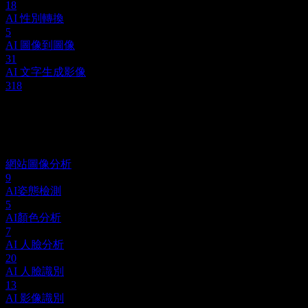
18
AI 性別轉換
5
AI 圖像到圖像
31
AI 文字生成影像
318
影像分析
網站圖像分析
9
AI姿態檢測
5
AI顏色分析
7
AI 人臉分析
20
AI 人臉識別
13
AI 影像識別