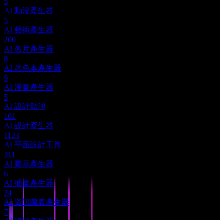
5
AI 動漫產生器
5
AI 藝術產生器
200
AI 名片產生器
8
AI 著色本產生器
9
AI 漫畫產生器
5
AI 設計助理
101
AI 設計產生器
1123
AI 平面設計工具
311
AI 圖示產生器
6
AI 插畫產生器
24
AI 資訊圖表產生器
7