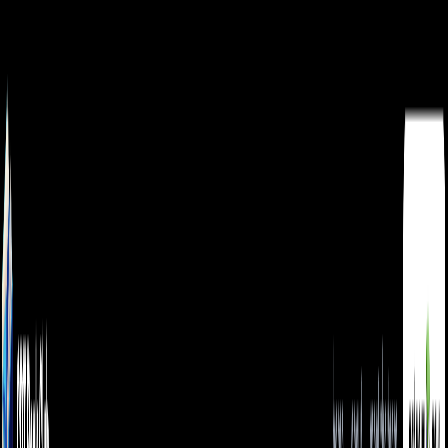
TopAITools
免費工具
產品
分類
排行榜
優惠
提交工具
登入
TW
TopAITools
依類別尋找 AI 工具