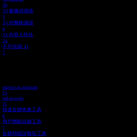
30
AI 圖像偵測器
5
AI 抄襲檢測器
6
AI 內容人性化
24
不可偵測 AI
5
開發者工具
startup-ai-assistant
15
sql-ai-tools
11
快速反饋收集工具
6
用戶體驗反饋工具
7
反饋和錯誤報告工具