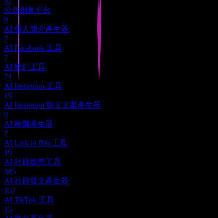
32
公共創客平台
9
AI 個人簡介產生器
7
AI Facebook 工具
7
AI 網紅工具
74
AI Instagram 工具
19
AI Instagram 貼文文案產生器
9
AI 梗圖產生器
7
AI Link in Bio 工具
19
AI 社群媒體工具
385
AI 社群發文產生器
157
AI TikTok 工具
15