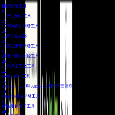
7
開源開發工具
8
AI代理編排工具
25
低代碼網站開發工具
36
AI網站生成器
35
電容器應用開發工具
6
應用分析與監控工具
28
AI代碼上下文工具
22
NextJS範本工具
16
Tailwind CSS 與 Alpine JS 用戶介面區塊
14
Chrome擴展開發工具
5
網路服務管理工具
24