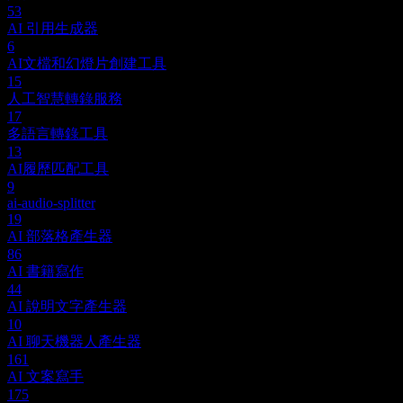
53
AI 引用生成器
6
AI文檔和幻燈片創建工具
15
人工智慧轉錄服務
17
多語言轉錄工具
13
AI履歷匹配工具
9
ai-audio-splitter
19
AI 部落格產生器
86
AI 書籍寫作
44
AI 說明文字產生器
10
AI 聊天機器人產生器
161
AI 文案寫手
175