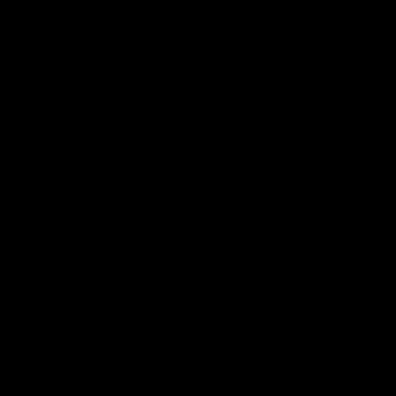
精選*
Google