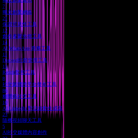
獨立創業展示
7
獨立創業網絡
21
保證可見性工具
12
創作者聚光燈工具
14
AI WhatsApp 商務工具
11
Discord社群管理工具
11
Reddit監控工具
8
社交媒體跨平台發布工具
86
糖關係社交工具
10
AI LinkedIn 對話啟動生成器
23
隨機視頻聊天工具
5
AI社交媒體內容創作