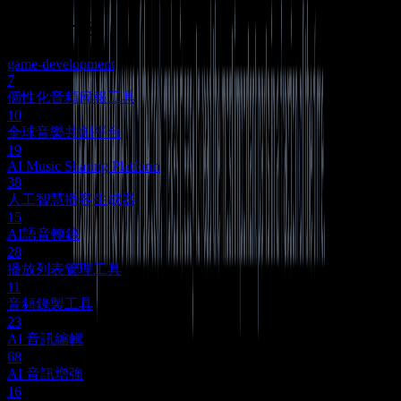
音訊與音樂
game-development
7
個性化音頻簡報工具
10
全球音樂共創平台
19
AI Music Sharing Platform
38
人工智慧播客生成器
15
AI語音轉錄
28
播放列表管理工具
11
音頻錄製工具
23
AI 音訊編輯
68
AI 音訊增強
16