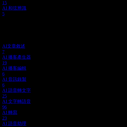
15
AI 和弦辨識
5
語音合成與音色轉換
AI文章敘述
7
AI 播客產生器
19
AI 播客編輯
6
AI 音訊錄製
6
AI 語音轉文字
25
AI 文字轉語音
96
AI 轉寫
23
AI 語音助理