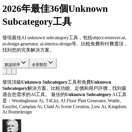
2026年最佳36個
Unknown
Subcategory
工具
發現最佳AI unknown subcategory工具，包括object-remover-ai,
ai-design-generator, ai-interior-design等。比較免費和付費選項，
找到您的完美解決方案。
默認排序
全部類型
發現頂級
Unknown Subcategory
工具和免費
Unknown
Subcategory
解決方案。比較功能、定價和用戶評價，找到最
適合您需求的AI工具。
最佳的
Unknown Subcategory
AI工具
是：Westinghouse Ai, T4Lky, AI Floor Plan Generator, Wattle,
Easylist, Camplan Ai, Claid Ai Scene Creation, Luw Ai, Kingdom,
Ai Homedesign