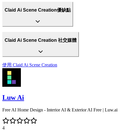
Claid Ai Scene Creation優缺點
Claid Ai Scene Creation 社交媒體
使用
Claid Ai Scene Creation
Luw Ai
Free AI Home Design - Interior AI & Exterior AI Free | Luw.ai
4