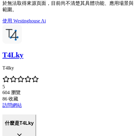
於無法取得來源頁面，目前尚不清楚其具體功能、應用場景與
範圍。
使用
Westinghouse Ai
T4Lky
T4lky
5
604
瀏覽
86
收藏
訪問網站
什麼是T4Lky