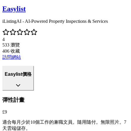
Easylist
iListingAI - AI-Powered Property Inspections & Services
4
533
瀏覽
406
收藏
訪問網站
Easylist價格
彈性計畫
£9
適合每月少於10個工作的兼職文員。隨用隨付。無限照片。7
天雲端儲存。