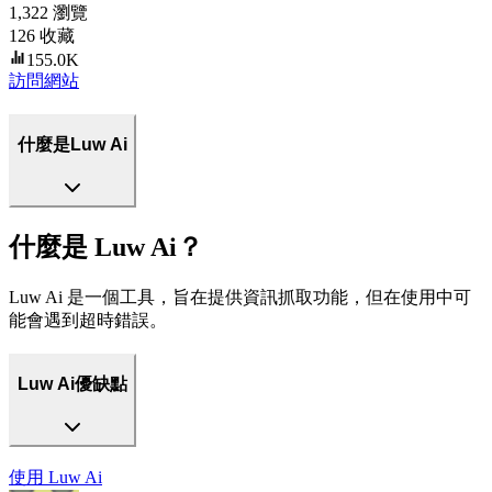
1,322
瀏覽
126
收藏
155.0K
訪問網站
什麼是Luw Ai
什麼是 Luw Ai？
Luw Ai 是一個工具，旨在提供資訊抓取功能，但在使用中可
能會遇到超時錯誤。
Luw Ai優缺點
使用
Luw Ai