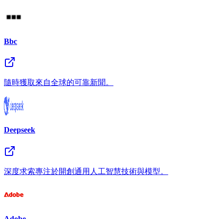
Bbc
隨時獲取來自全球的可靠新聞。
Deepseek
深度求索專注於開創通用人工智慧技術與模型。
Adobe