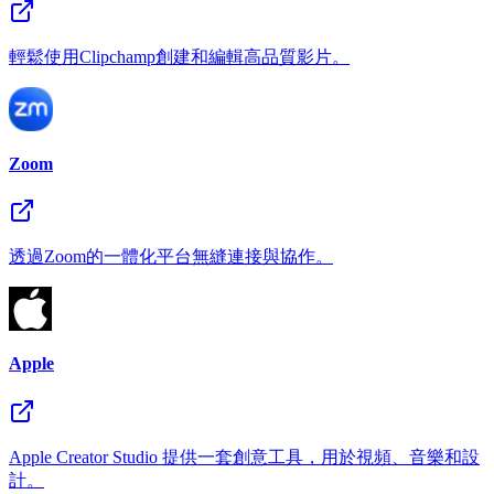
輕鬆使用Clipchamp創建和編輯高品質影片。
Zoom
透過Zoom的一體化平台無縫連接與協作。
Apple
Apple Creator Studio 提供一套創意工具，用於視頻、音樂和設
計。