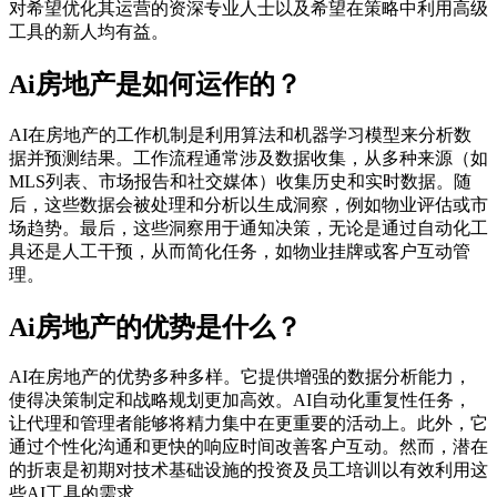
对希望优化其运营的资深专业人士以及希望在策略中利用高级
工具的新人均有益。
Ai房地产是如何运作的？
AI在房地产的工作机制是利用算法和机器学习模型来分析数
据并预测结果。工作流程通常涉及数据收集，从多种来源（如
MLS列表、市场报告和社交媒体）收集历史和实时数据。随
后，这些数据会被处理和分析以生成洞察，例如物业评估或市
场趋势。最后，这些洞察用于通知决策，无论是通过自动化工
具还是人工干预，从而简化任务，如物业挂牌或客户互动管
理。
Ai房地产的优势是什么？
AI在房地产的优势多种多样。它提供增强的数据分析能力，
使得决策制定和战略规划更加高效。AI自动化重复性任务，
让代理和管理者能够将精力集中在更重要的活动上。此外，它
通过个性化沟通和更快的响应时间改善客户互动。然而，潜在
的折衷是初期对技术基础设施的投资及员工培训以有效利用这
些AI工具的需求。