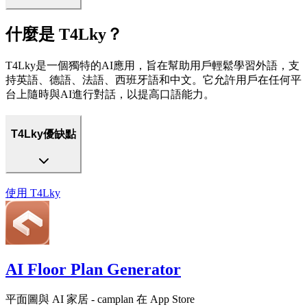
什麼是 T4Lky？
T4Lky是一個獨特的AI應用，旨在幫助用戶輕鬆學習外語，支
持英語、德語、法語、西班牙語和中文。它允許用戶在任何平
台上隨時與AI進行對話，以提高口語能力。
T4Lky優缺點
使用
T4Lky
AI Floor Plan Generator
平面圖與 AI 家居 - camplan 在 App Store