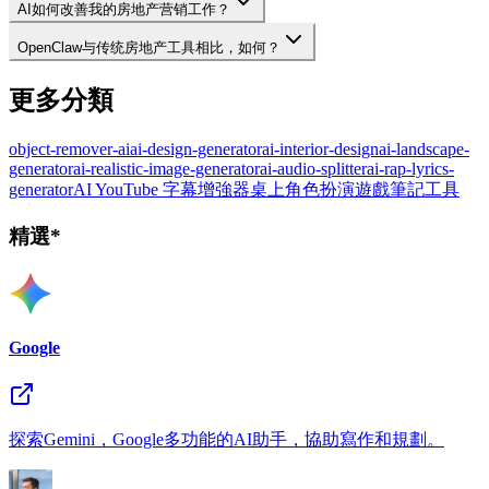
AI如何改善我的房地产营销工作？
OpenClaw与传统房地产工具相比，如何？
更多分類
object-remover-ai
ai-design-generator
ai-interior-design
ai-landscape-
generator
ai-realistic-image-generator
ai-audio-splitter
ai-rap-lyrics-
generator
AI YouTube 字幕增強器
桌上角色扮演遊戲筆記工具
精選*
Google
探索Gemini，Google多功能的AI助手，協助寫作和規劃。