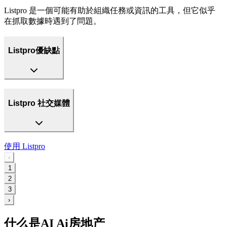
Listpro 是一個可能有助於組織任務或資訊的工具，但它似乎
在抓取數據時遇到了問題。
Listpro優缺點
Listpro 社交媒體
使用
Listpro
‹
1
2
3
›
什么是AI Ai房地产