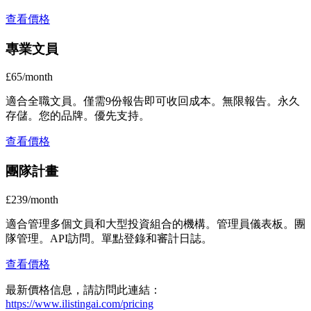
查看價格
專業文員
£65/month
適合全職文員。僅需9份報告即可收回成本。無限報告。永久
存儲。您的品牌。優先支持。
查看價格
團隊計畫
£239/month
適合管理多個文員和大型投資組合的機構。管理員儀表板。團
隊管理。API訪問。單點登錄和審計日誌。
查看價格
最新價格信息，請訪問此連結：
https://www.ilistingai.com/pricing