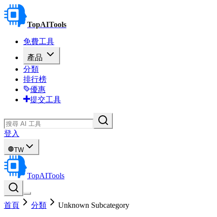
TopAITools
免費工具
產品
分類
排行榜
優惠
提交工具
登入
TW
TopAITools
首頁
分類
Unknown Subcategory