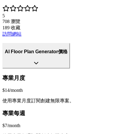
5
708
瀏覽
189
收藏
訪問網站
AI Floor Plan Generator價格
專業月度
$14/month
使用專業月度訂閱創建無限專案。
專業每週
$7/month