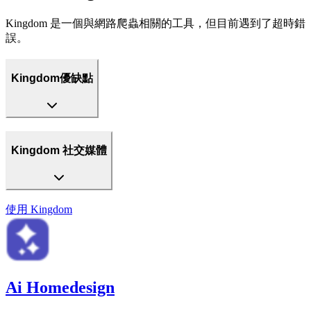
Kingdom 是一個與網路爬蟲相關的工具，但目前遇到了超時錯
誤。
Kingdom優缺點
Kingdom 社交媒體
使用
Kingdom
Ai Homedesign