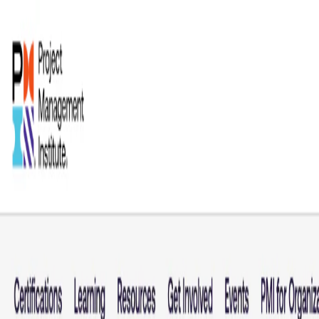
TopAITools
Công Cụ Miễn Phí
Sản Phẩm
Danh Mục
Bảng xếp hạng
Ưu đãi
Gửi Công Cụ
Login
VI
TopAITools
Trang chủ
Công cụ dịch vụ khách hàng AI