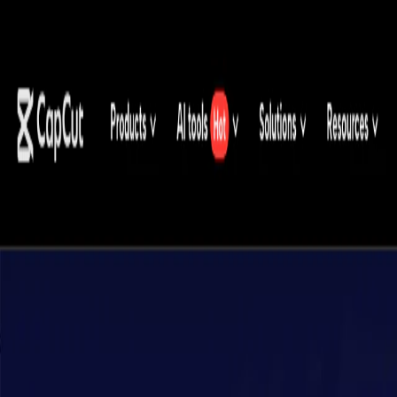
TopAITools
免费工具
产品
分类
排行榜
优惠
提交工具
登录
ZH
TopAITools
首页
AI 图像生成器