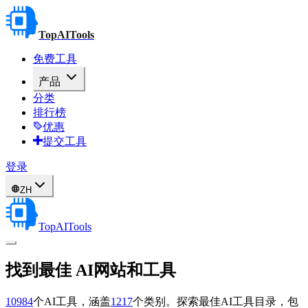
TopAITools
免费工具
产品
分类
排行榜
优惠
提交工具
登录
ZH
TopAITools
找到最佳
AI网站和工具
10984
个AI工具，涵盖
1217
个类别。探索最佳AI工具目录，包