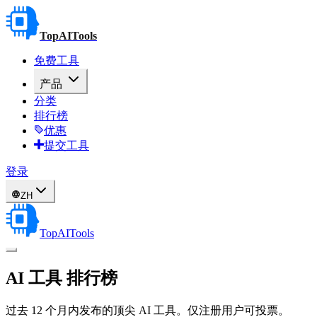
TopAITools
免费工具
产品
分类
排行榜
优惠
提交工具
登录
ZH
TopAITools
AI 工具
排行榜
过去 12 个月内发布的顶尖 AI 工具。仅注册用户可投票。