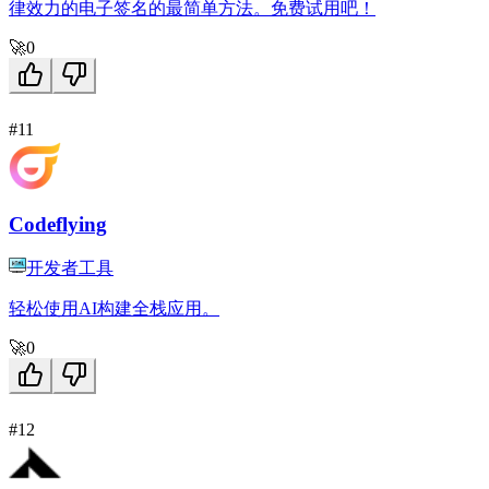
律效力的电子签名的最简单方法。免费试用吧！
🚀
0
#11
Codeflying
开发者工具
轻松使用AI构建全栈应用。
🚀
0
#12