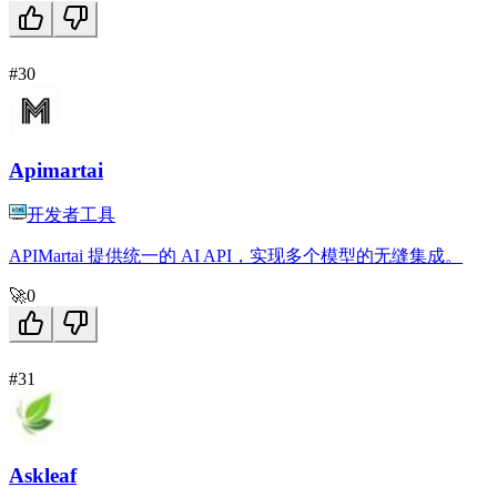
#30
Apimartai
开发者工具
APIMartai 提供统一的 AI API，实现多个模型的无缝集成。
🚀
0
#31
Askleaf