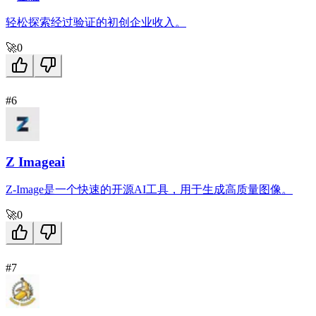
轻松探索经过验证的初创企业收入。
🚀
0
#6
Z Imageai
Z-Image是一个快速的开源AI工具，用于生成高质量图像。
🚀
0
#7