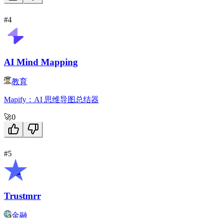
#4
AI Mind Mapping
教育
Mapify：AI 思维导图总结器
🚀
0
#5
Trustmrr
金融