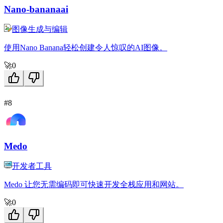
Nano-bananaai
图像生成与编辑
使用Nano Banana轻松创建令人惊叹的AI图像。
🚀
0
#8
Medo
开发者工具
Medo 让您无需编码即可快速开发全栈应用和网站。
🚀
0