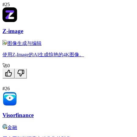
#25
Z-image
图像生成与编辑
使用Z-Image的AI生成惊艳的4K图像。
🚀
0
#26
Visorfinance
金融