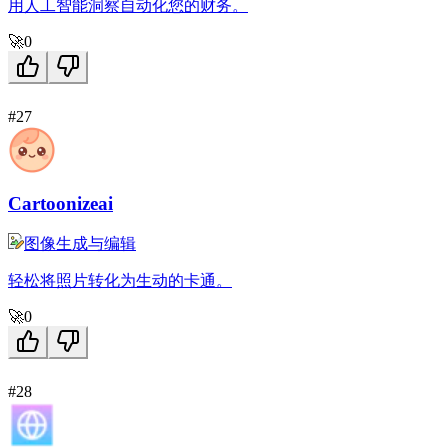
用人工智能洞察自动化您的财务。
🚀
0
#27
Cartoonizeai
图像生成与编辑
轻松将照片转化为生动的卡通。
🚀
0
#28