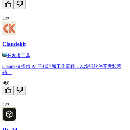
#22
Claudekit
开发者工具
Claudekit 提供 AI 子代理和工作流程，以增强软件开发和营
销。
🚀
0
#23
Hy-3d