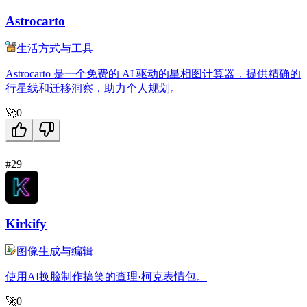
Astrocarto
生活方式与工具
Astrocarto 是一个免费的 AI 驱动的星相图计算器，提供精确的
行星线和迁移洞察，助力个人规划。
🚀
0
#29
Kirkify
图像生成与编辑
使用AI换脸制作搞笑的查理·柯克表情包。
🚀
0