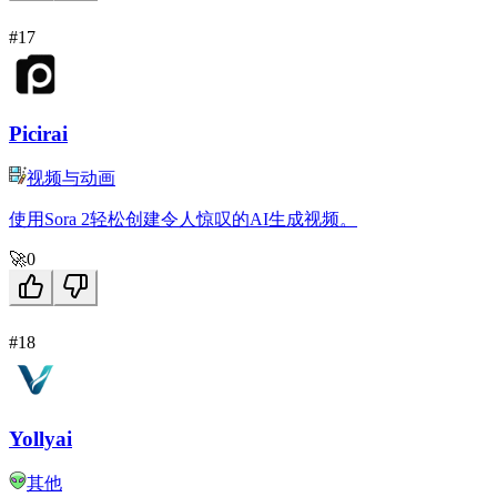
#17
Picirai
视频与动画
使用Sora 2轻松创建令人惊叹的AI生成视频。
🚀
0
#18
Yollyai
其他