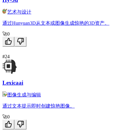
艺术与设计
通过Hunyuan3D从文本或图像生成惊艳的3D资产。
🚀
0
#24
Lexicaai
图像生成与编辑
通过文本提示即时创建惊艳图像。
🚀
0