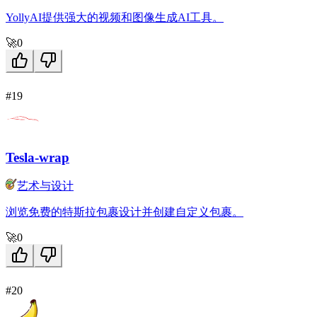
YollyAI提供强大的视频和图像生成AI工具。
🚀
0
#19
Tesla-wrap
艺术与设计
浏览免费的特斯拉包裹设计并创建自定义包裹。
🚀
0
#20