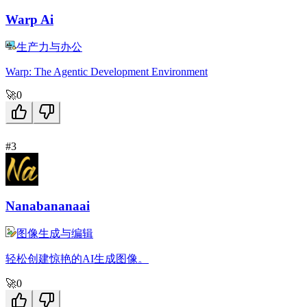
Warp Ai
生产力与办公
Warp: The Agentic Development Environment
🚀
0
#3
Nanabananaai
图像生成与编辑
轻松创建惊艳的AI生成图像。
🚀
0