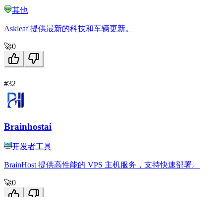
其他
Askleaf 提供最新的科技和车辆更新。
🚀
0
#32
Brainhostai
开发者工具
BrainHost 提供高性能的 VPS 主机服务，支持快速部署。
🚀
0
#33