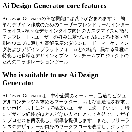
Ai Design Generator core features
Ai Design Generatorの主な機能には以下が含まれます： - 簡
単なデザイン作成のためのユーザーフレンドリーなインター
フェイス - 様々なデザインタイプ向けのカスタマイズ可能な
テンプレート - ユーザーの好みに基づいたAIによる提案 - 印
刷やウェブに適した高解像度のダウンロード - マーケティン
グおよびデザインプラットフォームとの統合 - 異なる業種に
特化した多様なデザインオプション - チームプロジェクトの
ためのコラボレーションツール。
Who is suitable to use Ai Design
Generator
Ai Design Generatorは、中小企業のオーナー、迅速なビジュ
アルコンテンツを求めるマーケター、および創造性を探求し
たいホビーストにとって幅広いユーザーに適しています。特
にデザイン経験がほとんどない人々にとって有益で、デザイ
ンプロセスを簡素化し、指導を提供します。また、フリーラ
ンスのデザイナーが自身のワークフローを改善し、クライア