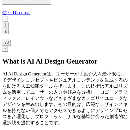
使う
Discuroai
‹
1
2
...
73
›
What is AI Ai Design Generator
AI Ai Design Generatorは、ユーザーが手動介入を最小限にし
てデザインコンセプトやビジュアルコンテンツを生成するの
を助ける人工知能ツールを指します。この技術はアルゴリズ
ムを活用してユーザーの入力や好みを分析し、ロゴ、グラフ
ィックス、レイアウトなどさまざまなカテゴリでユニークな
デザインを生み出します。その目的は、広範なデザインスキ
ルを持たない個人でもアクセスできるようにデザインプロセ
スを合理化し、プロフェッショナルな基準に合った創造的な
選択肢を提供することです。