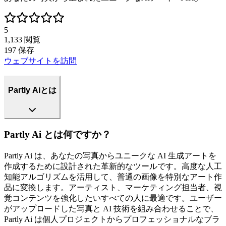
5
1,133
閲覧
197
保存
ウェブサイトを訪問
Partly Aiとは
Partly Ai とは何ですか？
Partly Ai は、あなたの写真からユニークな AI 生成アートを
作成するために設計された革新的なツールです。高度な人工
知能アルゴリズムを活用して、普通の画像を特別なアート作
品に変換します。アーティスト、マーケティング担当者、視
覚コンテンツを強化したいすべての人に最適です。ユーザー
がアップロードした写真と AI 技術を組み合わせることで、
Partly Ai は個人プロジェクトからプロフェッショナルなブラ