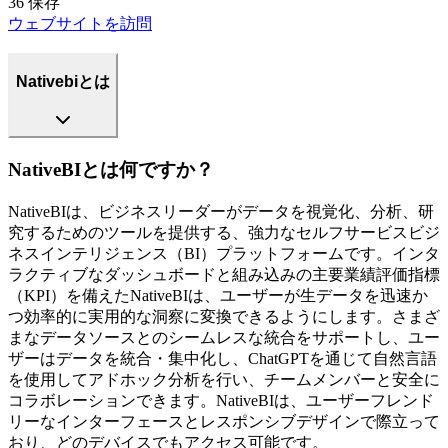
36
保存
ウェブサイトを訪問
Nativebiとは
NativeBIとは何ですか？
NativeBIは、ビジネスリーダーがデータを視覚化、分析、研
究するためのツールを提供する、強力なセルフサービスビジ
ネスインテリジェンス（BI）プラットフォームです。インタ
ラクティブなダッシュボードと組み込みの主要業績評価指標
（KPI）を備えたNativeBIは、ユーザーが生データを迅速か
つ効率的に実用的な洞察に変換できるようにします。さまざ
まなデータソースとのシームレスな統合をサポートし、ユー
ザーはデータを統合・集中化し、ChatGPTを通じて自然言語
を使用してアドホック分析を行い、チームメンバーと安全に
コラボレーションできます。NativeBIは、ユーザーフレンド
リーなインターフェースとレスポンシブデザインで際立って
おり、どのデバイスでもアクセス可能です。