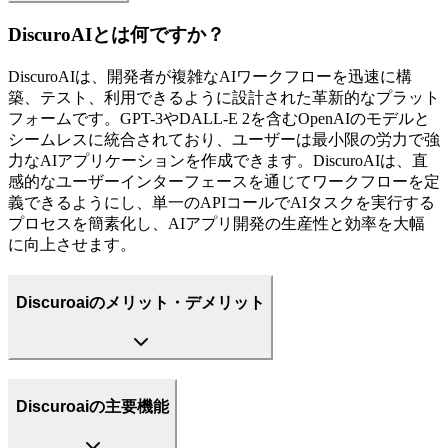
DiscuroAIとは何ですか？
DiscuroAIは、開発者が複雑なAIワークフローを迅速に構
築、テスト、利用できるように設計された革新的なプラット
フォームです。GPT-3やDALL-E 2を含むOpenAIのモデルと
シームレスに統合されており、ユーザーは最小限の労力で強
力なAIアプリケーションを作成できます。DiscuroAIは、直
感的なユーザーインターフェースを通じてワークフローを定
義できるようにし、単一のAPIコールでAIタスクを実行する
プロセスを簡素化し、AIアプリ開発の生産性と効率を大幅
に向上させます。
Discuroaiのメリット・デメリット
Discuroaiの主要機能