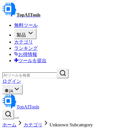
TopAITools
無料ツール
製品
カテゴリ
ランキング
お得情報
ツールを提出
ログイン
JA
TopAITools
ホーム
カテゴリ
Unknown Subcategory