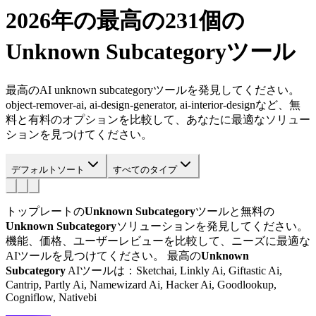
2026年の最高の231個の
Unknown Subcategory
ツール
最高のAI unknown subcategoryツールを発見してください。
object-remover-ai, ai-design-generator, ai-interior-designなど、無
料と有料のオプションを比較して、あなたに最適なソリュー
ションを見つけてください。
デフォルトソート
すべてのタイプ
トップレートの
Unknown Subcategory
ツールと無料の
Unknown Subcategory
ソリューションを発見してください。
機能、価格、ユーザーレビューを比較して、ニーズに最適な
AIツールを見つけてください。
最高の
Unknown
Subcategory
AIツールは：Sketchai, Linkly Ai, Giftastic Ai,
Cantrip, Partly Ai, Namewizard Ai, Hacker Ai, Goodlookup,
Cogniflow, Nativebi