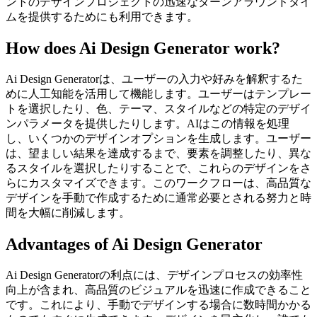
ントのデザインプロジェクトの迅速なターンアラウンドタイ
ムを提供するためにも利用できます。
How does Ai Design Generator work?
Ai Design Generatorは、ユーザーの入力や好みを解釈するた
めに人工知能を活用して機能します。ユーザーはテンプレー
トを選択したり、色、テーマ、スタイルなどの特定のデザイ
ンパラメータを提供したりします。AIはこの情報を処理
し、いくつかのデザインオプションを生成します。ユーザー
は、望ましい結果を達成するまで、要素を調整したり、異な
るスタイルを選択したりすることで、これらのデザインをさ
らにカスタマイズできます。このワークフローは、高品質な
デザインを手動で作成するために通常必要とされる努力と時
間を大幅に削減します。
Advantages of Ai Design Generator
Ai Design Generatorの利点には、デザインプロセスの効率性
向上が含まれ、高品質のビジュアルを迅速に作成できること
です。これにより、手動でデザインする場合に数時間かかる