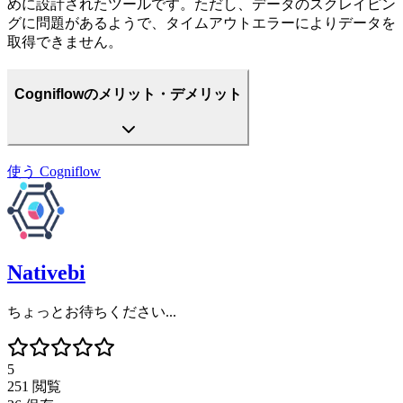
めに設計されたツールです。ただし、データのスクレイピン
グに問題があるようで、タイムアウトエラーによりデータを
取得できません。
Cogniflowのメリット・デメリット
使う
Cogniflow
Nativebi
ちょっとお待ちください...
5
251
閲覧