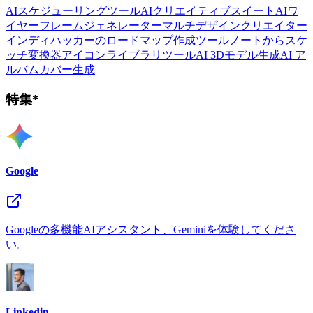
AIスケジューリングツール
AIクリエイティブスイート
AIワ
イヤーフレームジェネレーター
マルチデザインクリエイター
インディハッカーのロードマップ作成ツール
ノートからスケ
ッチ変換器
アイコンライブラリツール
AI 3Dモデル生成
AI ア
ルバムカバー生成
特集*
Google
Googleの多機能AIアシスタント、Geminiを体験してくださ
い。
Linkedin