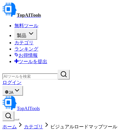
TopAITools
無料ツール
製品
カテゴリ
ランキング
お得情報
ツールを提出
ログイン
JA
TopAITools
ホーム
カテゴリ
ビジュアルロードマップツール