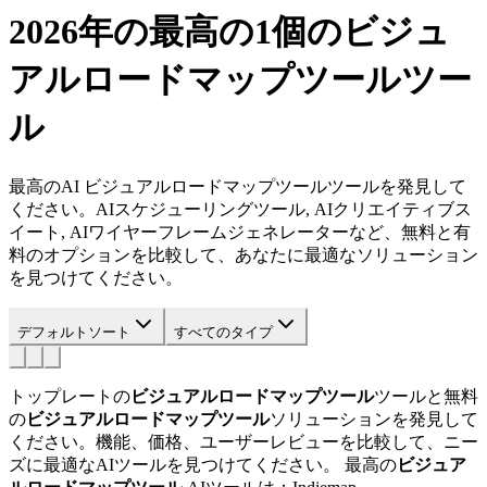
2026年の最高の1個の
ビジュ
アルロードマップツール
ツー
ル
最高のAI ビジュアルロードマップツールツールを発見して
ください。AIスケジューリングツール, AIクリエイティブス
イート, AIワイヤーフレームジェネレーターなど、無料と有
料のオプションを比較して、あなたに最適なソリューション
を見つけてください。
デフォルトソート
すべてのタイプ
トップレートの
ビジュアルロードマップツール
ツールと無料
の
ビジュアルロードマップツール
ソリューションを発見して
ください。機能、価格、ユーザーレビューを比較して、ニー
ズに最適なAIツールを見つけてください。
最高の
ビジュア