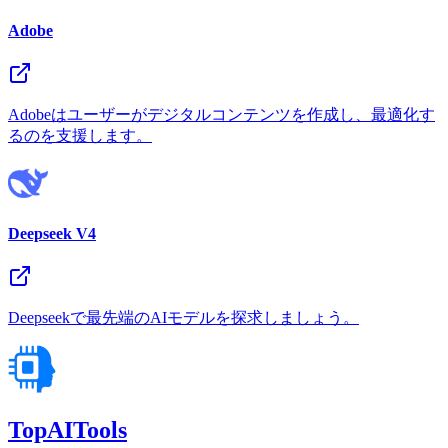
Adobe
Adobeはユーザーがデジタルコンテンツを作成し、最適化す
るのを支援します。
Deepseek V4
Deepseekで最先端のAIモデルを探求しましょう。
TopAITools