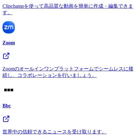
Clipchampを使って高品質な動画を簡単に作成・編集できま
す。
Zoom
Zoomのオールインワンプラットフォームでシームレスに接
続し、コラボレーションを行いましょう。
Bbc
世界中の信頼できるニュースを受け取ります。