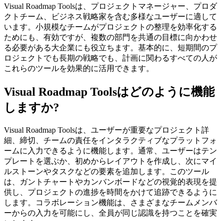
Visual Roadmap Toolsは、プロジェクトマネージャー、プロダ
クトチーム、ビジネス戦略家を含む多様なユーザーに適して
います。小規模なチームがプロジェクトの整理を効率化する
ためにも、有効ですが、複数の部門を共通の目標に向かわせ
る必要がある大企業にも役立ちます。基本的に、短期間のプ
ロジェクトでも長期の戦略でも、計画に関わるすべての人が
これらのツールを効果的に活用できます。
Visual Roadmap Toolsはどのように機能
しますか?
Visual Roadmap Toolsは、ユーザーが重要なプロジェクト詳
細、締切、チームの責任をインタラクティブなプラットフォ
ームに入力できるように機能します。通常、ユーザーはテン
プレートを選ぶか、初めからレイアウトを作成し、次にマイ
ルストーンやタスクなどの要素を追加します。このツール
は、ガントチャートやカンバンボードなどの視覚的表現を提
供し、プロジェクトの進捗を時間をかけて追跡できるように
します。コラボレーション機能は、さまざまなチームメンバ
ーからの入力を可能にし、全員が同じ認識を持つことを確実