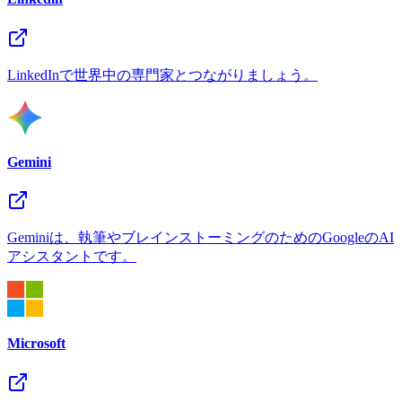
LinkedInで世界中の専門家とつながりましょう。
Gemini
Geminiは、執筆やブレインストーミングのためのGoogleのAI
アシスタントです。
Microsoft