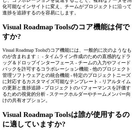
し、コラボレーションを促進することで、複雑なデータを消
化可能なインサイトに変え、チームがプロジェクトに沿って
進捗を追跡するのを容易にします。
Visual Roadmap Toolsのコア機能は何で
すか?
Visual Roadmap Toolsのコア機能には、一般的に次のようなも
のが含まれます： - タイムライン作成のための直感的なドラ
ッグ＆ドロップインターフェース - チームの入力やフィード
バックを許可するコラボレーション機能 - 他のプロジェクト
管理ソフトウェアとの統合機能 - 特定のプロジェクトニーズ
に対応するカスタマイズ可能なテンプレート - リアルタイム
の更新と進捗追跡 - プロジェクトのパフォーマンスを評価す
るための視覚的分析 - ステークホルダーやチームメンバー向
けの共有オプション。
Visual Roadmap Toolsは誰が使用するの
に適していますか?