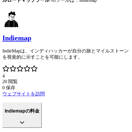
ルロードマップツール
AIツールは：Indiemap
Indiemap
IndieMapは、インディハッカーが自分の旅とマイルストーン
を視覚的に示すことを可能にします。
4
20
閲覧
0
保存
ウェブサイトを訪問
Indiemapの料金