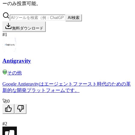
ーのみ投票可能。
AI検索
無料ダウンロード
#1
Antigravity
その他
Google Antigravityはエージェントファースト時代のための革
新的な開発プラットフォームです。
🚀
0
#2