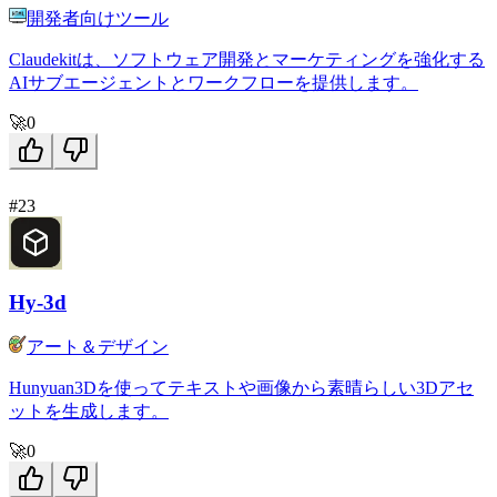
開発者向けツール
Claudekitは、ソフトウェア開発とマーケティングを強化する
AIサブエージェントとワークフローを提供します。
🚀
0
#23
Hy-3d
アート＆デザイン
Hunyuan3Dを使ってテキストや画像から素晴らしい3Dアセ
ットを生成します。
🚀
0