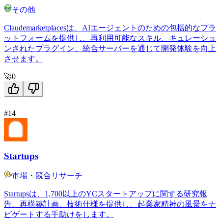
その他
Claudemarketplacesは、AIエージェントのための包括的なプラ
ットフォームを提供し、再利用可能なスキル、キュレーショ
ンされたプラグイン、統合サーバーを通じて開発体験を向上
させます。
🚀
0
#14
Startups
市場・競合リサーチ
Startupsは、1,700以上のYCスタートアップに関する研究報
告、再構築計画、技術仕様を提供し、起業家精神の風景をナ
ビゲートする手助けをします。