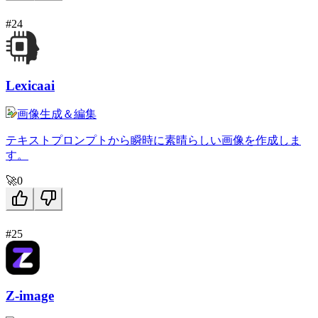
#24
Lexicaai
画像生成＆編集
テキストプロンプトから瞬時に素晴らしい画像を作成しま
す。
🚀
0
#25
Z-image