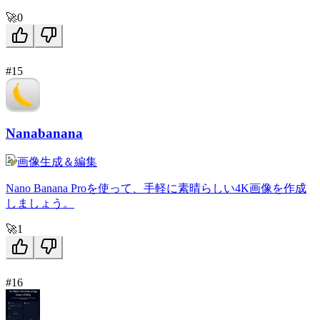
🚀
0
#15
Nanabanana
画像生成＆編集
Nano Banana Proを使って、手軽に素晴らしい4K画像を作成
しましょう。
🚀
1
#16