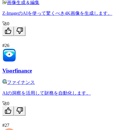
画像生成＆編集
Z-ImageのAIを使って驚くべき4K画像を生成します。
🚀
0
#26
Visorfinance
ファイナンス
AIの洞察を活用して財務を自動化します。
🚀
0
#27