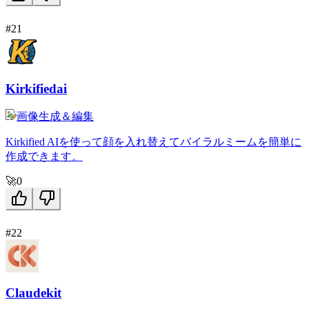
#21
Kirkifiedai
画像生成＆編集
Kirkified AIを使って顔を入れ替えてバイラルミームを簡単に
作成できます。
🚀
0
#22
Claudekit