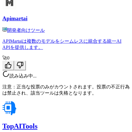
Apimartai
開発者向けツール
APIMartaiは複数のモデルをシームレスに統合する統一AI
APIを提供します。
🚀
0
読み込み中...
注意：正当な投票のみがカウントされます。投票の不正行為
は禁止され、該当ツールは失格となります。
TopAITools