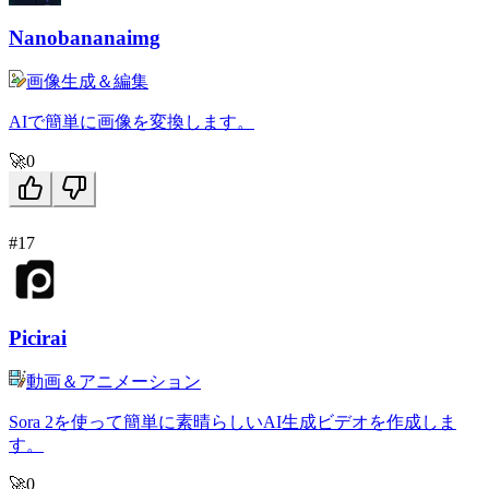
Nanobananaimg
画像生成＆編集
AIで簡単に画像を変換します。
🚀
0
#17
Picirai
動画＆アニメーション
Sora 2を使って簡単に素晴らしいAI生成ビデオを作成しま
す。
🚀
0