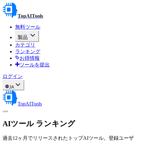
TopAITools
無料ツール
製品
カテゴリ
ランキング
お得情報
ツールを提出
ログイン
JA
TopAITools
AIツール
ランキング
過去12ヶ月でリリースされたトップAIツール。登録ユーザ