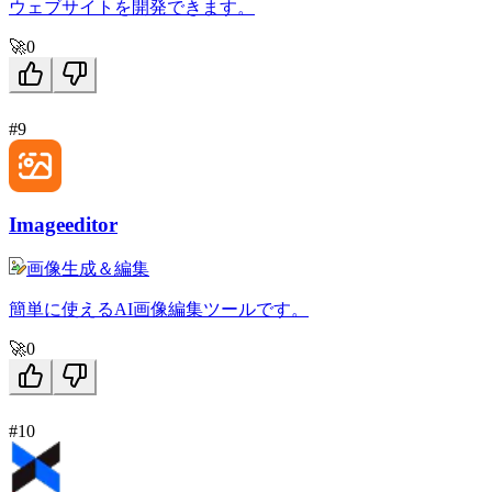
ウェブサイトを開発できます。
🚀
0
#9
Imageeditor
画像生成＆編集
簡単に使えるAI画像編集ツールです。
🚀
0
#10