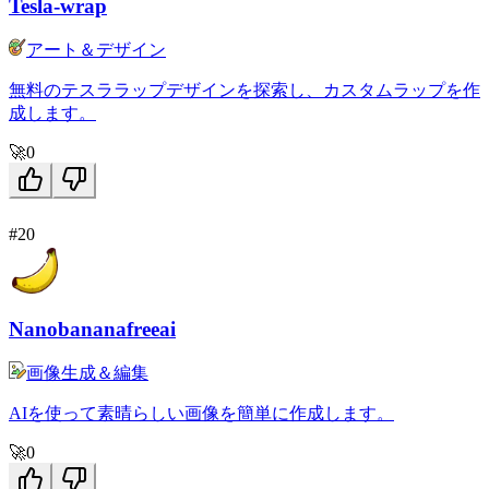
Tesla-wrap
アート＆デザイン
無料のテスララップデザインを探索し、カスタムラップを作
成します。
🚀
0
#20
Nanobananafreeai
画像生成＆編集
AIを使って素晴らしい画像を簡単に作成します。
🚀
0