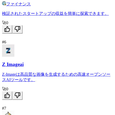
ファイナンス
検証されたスタートアップの収益を簡単に探索できます。
🚀
0
#6
Z Imageai
Z-Imageは高品質な画像を生成するための高速オープンソー
スAIツールです。
🚀
0
#7