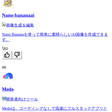
Nano-bananaai
画像生成＆編集
Nano Bananaを使って簡単に素晴らしいAI画像を作成できま
す。
🚀
0
#8
Medo
開発者向けツール
Medoは、コーディングなしで迅速にフルスタックアプリと