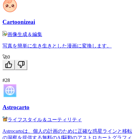
Cartoonizeai
画像生成＆編集
写真を簡単に生き生きとした漫画に変換します。
🚀
0
#28
Astrocarto
ライフスタイル＆ユーティリティ
Astrocartoは、個人の計画のために正確な惑星ラインと移転
の洞察を提供する無料のAI駆動のアストロカートグラフィ