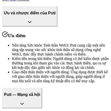
Ưu và nhược điểm của Puti
Ưu điểm
Nền tảng Sức khỏe Tinh thần Web3
:
Puti cung cấp một nền
tảng tập trung vào sức khỏe tinh thần sử dụng công nghệ
Web3, thúc đẩy thực hành chánh niệm và thiền.
Kiếm tiền trong khi thiền
:
Người dùng có thể kiếm được phần
thưởng trong khi tham gia vào các thực hành thiền, tạo ra sự
kết hợp độc đáo giữa sức khỏe và động lực tài chính.
Giao diện thân thiện với người dùng
:
Ứng dụng được thiết kế
với giao diện thân thiện với người dùng, giúp người dùng ở
mọi lứa tuổi và nền tảng kỹ thuật đều có thể truy cập.
Puti — Mạng xã hội