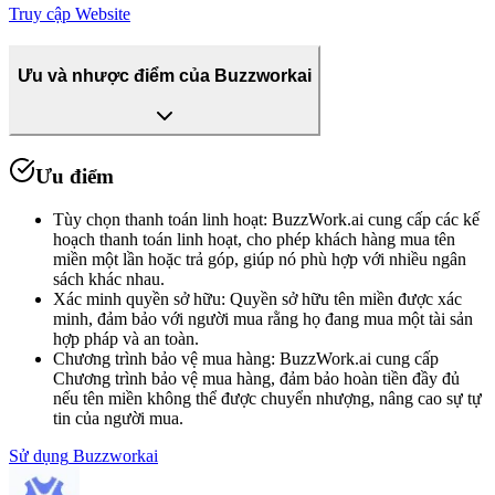
Truy cập Website
Ưu và nhược điểm của Buzzworkai
Ưu điểm
Tùy chọn thanh toán linh hoạt
:
BuzzWork.ai cung cấp các kế
hoạch thanh toán linh hoạt, cho phép khách hàng mua tên
miền một lần hoặc trả góp, giúp nó phù hợp với nhiều ngân
sách khác nhau.
Xác minh quyền sở hữu
:
Quyền sở hữu tên miền được xác
minh, đảm bảo với người mua rằng họ đang mua một tài sản
hợp pháp và an toàn.
Chương trình bảo vệ mua hàng
:
BuzzWork.ai cung cấp
Chương trình bảo vệ mua hàng, đảm bảo hoàn tiền đầy đủ
nếu tên miền không thể được chuyển nhượng, nâng cao sự tự
tin của người mua.
Sử dụng
Buzzworkai