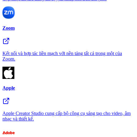
Zoom
Kết nối và hợp tác liền mạch với nền tảng tất cả trong một của
Zoom.
Apple
Apple Creator Studio cung cấp bộ công cụ sáng tạo cho video, âm
nhạc và thiết kế.