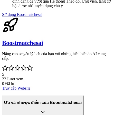
định dạng để vượt qua Hệ thống Theo dõi Ứng viên, tăng cơ
hội được nhà tuyển dụng chú ý.
Sử dụng
Boostmatchesai
Boostmatchesai
Nâng cao sơ yếu lý lịch của bạn với những hiểu biết do AI cung
cấp.
5
22
Lượt xem
0
Đã lưu
Truy cập Website
Ưu và nhược điểm của Boostmatchesai