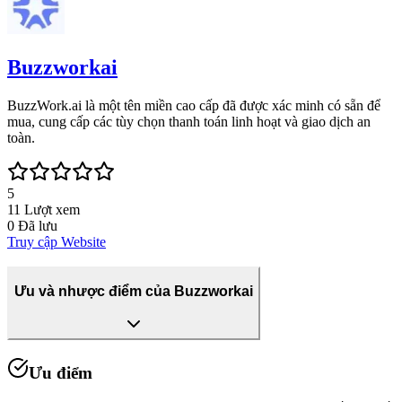
Buzzworkai
BuzzWork.ai là một tên miền cao cấp đã được xác minh có sẵn để
mua, cung cấp các tùy chọn thanh toán linh hoạt và giao dịch an
toàn.
5
11
Lượt xem
0
Đã lưu
Truy cập Website
Ưu và nhược điểm của Buzzworkai
Ưu điểm