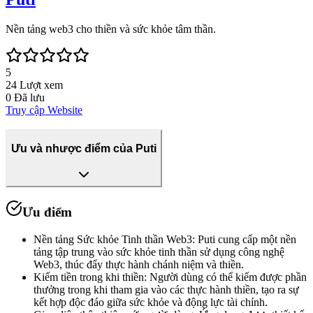
Nền tảng web3 cho thiền và sức khỏe tâm thần.
5
24
Lượt xem
0
Đã lưu
Truy cập Website
Ưu và nhược điểm của Puti
Ưu điểm
Nền tảng Sức khỏe Tinh thần Web3
:
Puti cung cấp một nền
tảng tập trung vào sức khỏe tinh thần sử dụng công nghệ
Web3, thúc đẩy thực hành chánh niệm và thiền.
Kiếm tiền trong khi thiền
:
Người dùng có thể kiếm được phần
thưởng trong khi tham gia vào các thực hành thiền, tạo ra sự
kết hợp độc đáo giữa sức khỏe và động lực tài chính.