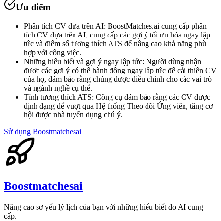
Ưu điểm
Phân tích CV dựa trên AI
:
BoostMatches.ai cung cấp phân
tích CV dựa trên AI, cung cấp các gợi ý tối ưu hóa ngay lập
tức và điểm số tương thích ATS để nâng cao khả năng phù
hợp với công việc.
Những hiểu biết và gợi ý ngay lập tức
:
Người dùng nhận
được các gợi ý có thể hành động ngay lập tức để cải thiện CV
của họ, đảm bảo rằng chúng được điều chỉnh cho các vai trò
và ngành nghề cụ thể.
Tính tương thích ATS
:
Công cụ đảm bảo rằng các CV được
định dạng để vượt qua Hệ thống Theo dõi Ứng viên, tăng cơ
hội được nhà tuyển dụng chú ý.
Sử dụng
Boostmatchesai
Boostmatchesai
Nâng cao sơ yếu lý lịch của bạn với những hiểu biết do AI cung
cấp.