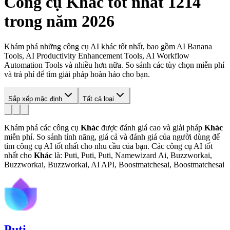
Công cụ
Khác
tốt nhất 1214
trong năm 2026
Khám phá những công cụ AI khác tốt nhất, bao gồm AI Banana
Tools, AI Productivity Enhancement Tools, AI Workflow
Automation Tools và nhiều hơn nữa. So sánh các tùy chọn miễn phí
và trả phí để tìm giải pháp hoàn hảo cho bạn.
Sắp xếp mặc định
Tất cả loại
Khám phá các công cụ
Khác
được đánh giá cao và giải pháp
Khác
miễn phí. So sánh tính năng, giá cả và đánh giá của người dùng để
tìm công cụ AI tốt nhất cho nhu cầu của bạn.
Các công cụ AI tốt
nhất cho
Khác
là: Puti, Puti, Puti, Namewizard Ai, Buzzworkai,
Buzzworkai, Buzzworkai, AI API, Boostmatchesai, Boostmatchesai
Puti