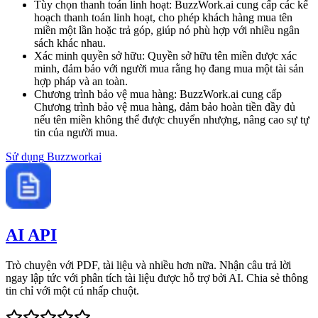
Tùy chọn thanh toán linh hoạt
:
BuzzWork.ai cung cấp các kế
hoạch thanh toán linh hoạt, cho phép khách hàng mua tên
miền một lần hoặc trả góp, giúp nó phù hợp với nhiều ngân
sách khác nhau.
Xác minh quyền sở hữu
:
Quyền sở hữu tên miền được xác
minh, đảm bảo với người mua rằng họ đang mua một tài sản
hợp pháp và an toàn.
Chương trình bảo vệ mua hàng
:
BuzzWork.ai cung cấp
Chương trình bảo vệ mua hàng, đảm bảo hoàn tiền đầy đủ
nếu tên miền không thể được chuyển nhượng, nâng cao sự tự
tin của người mua.
Sử dụng
Buzzworkai
AI API
Trò chuyện với PDF, tài liệu và nhiều hơn nữa. Nhận câu trả lời
ngay lập tức với phân tích tài liệu được hỗ trợ bởi AI. Chia sẻ thông
tin chỉ với một cú nhấp chuột.