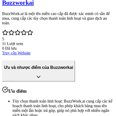
Buzzworkai
BuzzWork.ai là một tên miền cao cấp đã được xác minh có sẵn để
mua, cung cấp các tùy chọn thanh toán linh hoạt và giao dịch an
toàn.
5
11
Lượt xem
0
Đã lưu
Truy cập Website
Ưu và nhược điểm của Buzzworkai
Ưu điểm
Tùy chọn thanh toán linh hoạt
:
BuzzWork.ai cung cấp các kế
hoạch thanh toán linh hoạt, cho phép khách hàng mua tên
miền một lần hoặc trả góp, giúp nó phù hợp với nhiều ngân
sách khác nhau.