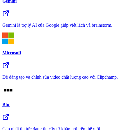
Gemini
Gemini là trợ lý AI của Google giúp viết lách và brainstorm.
Microsoft
Dễ dàng tạo và chỉnh sửa video chất lượng cao với Clipchamp.
Bbc
Cập nhật tin tức đáng tin cậy từ khắp nơi trên thế giới.