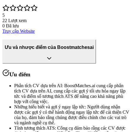
5
22
Lượt xem
0
Đã lưu
Truy cập Website
Ưu và nhược điểm của Boostmatchesai
Ưu điểm
Phân tích CV dựa trên AI
:
BoostMatches.ai cung cấp phân
tích CV dựa trên AI, cung cấp các gợi ý tối ưu hóa ngay lập
tức và điểm số tương thích ATS để nâng cao khả năng phù
hợp với công việc.
Những hiểu biết và gợi ý ngay lập tức
:
Người dùng nhận
được các gợi ý có thể hành động ngay lập tức để cải thiện CV
của họ, đảm bảo rằng chúng được điều chỉnh cho các vai trò
và ngành nghề cụ thể.
Tính tương thích ATS
:
Công cụ đảm bảo rằng các CV được