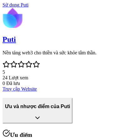
Sử dụng
Puti
Puti
Nền tảng web3 cho thiền và sức khỏe tâm thần.
5
24
Lượt xem
0
Đã lưu
Truy cập Website
Ưu và nhược điểm của Puti
Ưu điểm