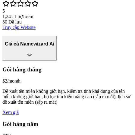
5
1,241
Lượt xem
50
Đã lưu
Truy cập Website
Giá cả Namewizard Ai
Gói hàng tháng
$2/month
Đề xuất tên miền không giới hạn, kiểm tra tính khả dụng của tên
miền không giới hạn, bộ lọc tìm kiếm nâng cao (sắp ra mắt), lịch sử
đề xuất tên miền (sắp ra mắt)
Xem giá
Gói hàng năm