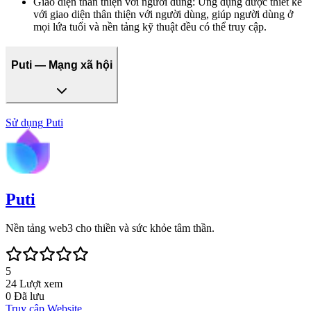
Giao diện thân thiện với người dùng
:
Ứng dụng được thiết kế
với giao diện thân thiện với người dùng, giúp người dùng ở
mọi lứa tuổi và nền tảng kỹ thuật đều có thể truy cập.
Puti — Mạng xã hội
Sử dụng
Puti
Puti
Nền tảng web3 cho thiền và sức khỏe tâm thần.
5
24
Lượt xem
0
Đã lưu
Truy cập Website