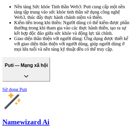
Nền tảng Sức khỏe Tinh thần Web3
:
Puti cung cấp một nền
tảng tập trung vào sức khỏe tinh thần sử dụng công nghệ
Web3, thúc đẩy thực hành chánh niệm và thiền.
Kiếm tiền trong khi thiền
:
Người dùng có thể kiếm được phần
thưởng trong khi tham gia vào các thực hành thiền, tạo ra sự
kết hợp độc đáo giữa sức khỏe và động lực tài chính.
Giao diện thân thiện với người dùng
:
Ứng dụng được thiết kế
với giao diện thân thiện với người dùng, giúp người dùng ở
mọi lứa tuổi và nền tảng kỹ thuật đều có thể truy cập.
Puti — Mạng xã hội
Sử dụng
Puti
Namewizard Ai