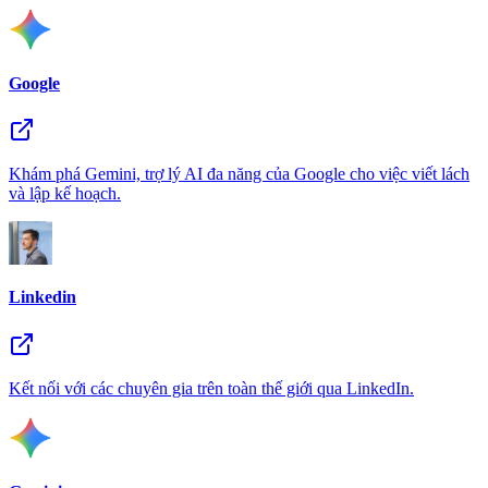
Google
Khám phá Gemini, trợ lý AI đa năng của Google cho việc viết lách
và lập kế hoạch.
Linkedin
Kết nối với các chuyên gia trên toàn thế giới qua LinkedIn.