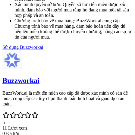
Xác minh quyền sở hữu
:
Quyền sở hữu tên miền được xác
minh, đảm bảo với người mua rằng họ đang mua một tài sản
hợp pháp và an toàn.
Chương trình bảo vệ mua hàng
:
BuzzWork.ai cung cấp
Chương trình bảo vệ mua hàng, đảm bảo hoàn tiền đầy đủ
nếu tên miền không thể được chuyển nhượng, nâng cao sự tự
tin của người mua.
Sử dụng
Buzzworkai
Buzzworkai
BuzzWork.ai là một tên miền cao cấp đã được xác minh có sẵn để
mua, cung cấp các tùy chọn thanh toán linh hoạt và giao dịch an
toàn.
5
11
Lượt xem
0
Đã lưu