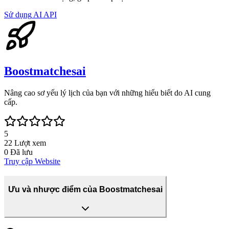
Sử dụng
AI API
Boostmatchesai
Nâng cao sơ yếu lý lịch của bạn với những hiểu biết do AI cung
cấp.
5
22
Lượt xem
0
Đã lưu
Truy cập Website
Ưu và nhược điểm của Boostmatchesai