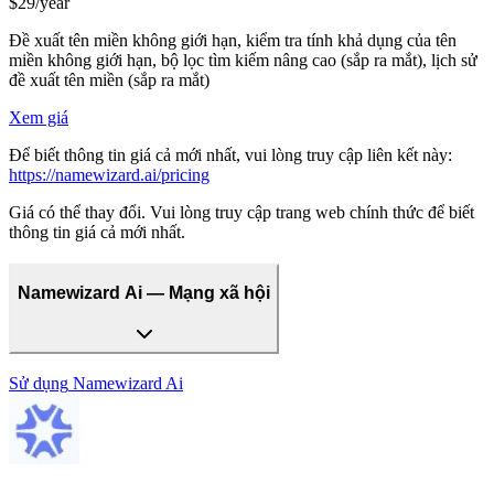
$29/year
Đề xuất tên miền không giới hạn, kiểm tra tính khả dụng của tên
miền không giới hạn, bộ lọc tìm kiếm nâng cao (sắp ra mắt), lịch sử
đề xuất tên miền (sắp ra mắt)
Xem giá
Để biết thông tin giá cả mới nhất, vui lòng truy cập liên kết này:
https://namewizard.ai/pricing
Giá có thể thay đổi. Vui lòng truy cập trang web chính thức để biết
thông tin giá cả mới nhất.
Namewizard Ai — Mạng xã hội
Sử dụng
Namewizard Ai