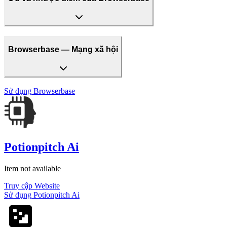
Browserbase — Mạng xã hội
Sử dụng
Browserbase
Potionpitch Ai
Item not available
Truy cập Website
Sử dụng
Potionpitch Ai