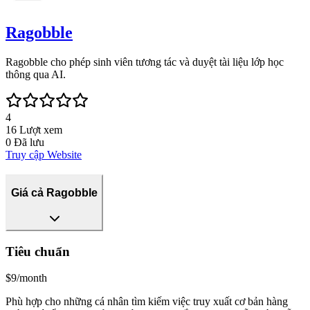
Ragobble
Ragobble cho phép sinh viên tương tác và duyệt tài liệu lớp học
thông qua AI.
4
16
Lượt xem
0
Đã lưu
Truy cập Website
Giá cả Ragobble
Tiêu chuẩn
$9/month
Phù hợp cho những cá nhân tìm kiếm việc truy xuất cơ bản hàng