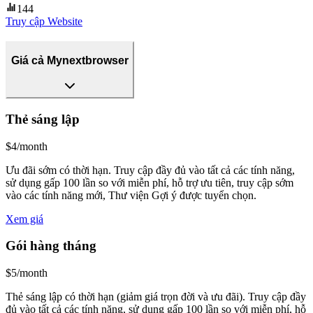
144
Truy cập Website
Giá cả Mynextbrowser
Thẻ sáng lập
$4/month
Ưu đãi sớm có thời hạn. Truy cập đầy đủ vào tất cả các tính năng,
sử dụng gấp 100 lần so với miễn phí, hỗ trợ ưu tiên, truy cập sớm
vào các tính năng mới, Thư viện Gợi ý được tuyển chọn.
Xem giá
Gói hàng tháng
$5/month
Thẻ sáng lập có thời hạn (giảm giá trọn đời và ưu đãi). Truy cập đầy
đủ vào tất cả các tính năng, sử dụng gấp 100 lần so với miễn phí, hỗ