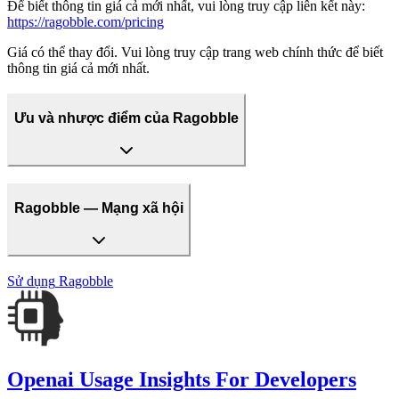
Để biết thông tin giá cả mới nhất, vui lòng truy cập liên kết này:
https://ragobble.com/pricing
Giá có thể thay đổi. Vui lòng truy cập trang web chính thức để biết
thông tin giá cả mới nhất.
Ưu và nhược điểm của Ragobble
Ragobble — Mạng xã hội
Sử dụng
Ragobble
Openai Usage Insights For Developers