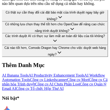
nào liên quan dựa trên nhu cầu sử dụng cá nhân hay không.
Có thật sự cần thay đổi cài đặt bảo mật của trình duyệt ngay bây giờ
không?
Có những lựa chọn thay thế tốt hơn cho OpenClaw để nâng cao chức
năng trình duyệt không?
Các trình duyệt AI có thực sự làm mất an toàn dữ liệu của tôi không?
Cái nào tốt hơn, Comodo Dragon hay Chrome cho việc duyệt web hàng
ngày?
Thêm Danh Mục
AI Banana Tools
AI Productivity Enhancement Tools
AI Workflow
Automation Tools
Công cụ Linkedscanner
Công cụ Mori
Công cụ Cá
nhân hóa Trình duyệt
Công cụ AI Chưa Phân Loại
Công cụ Quản lý
Email AI
Công cụ Tổ chức Hộp Thư AI
Nổi bật*