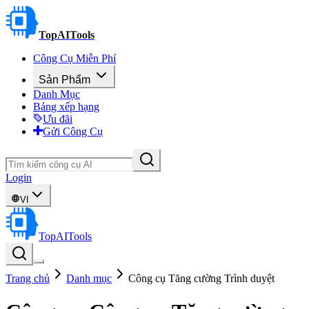
TopAITools
Công Cụ Miễn Phí
Sản Phẩm
Danh Mục
Bảng xếp hạng
Ưu đãi
Gửi Công Cụ
Login
VI
TopAITools
Trang chủ
Danh mục
Công cụ Tăng cường Trình duyệt