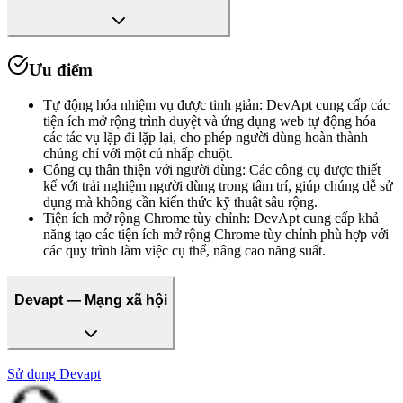
Ưu điểm
Tự động hóa nhiệm vụ được tinh giản
:
DevApt cung cấp các
tiện ích mở rộng trình duyệt và ứng dụng web tự động hóa
các tác vụ lặp đi lặp lại, cho phép người dùng hoàn thành
chúng chỉ với một cú nhấp chuột.
Công cụ thân thiện với người dùng
:
Các công cụ được thiết
kế với trải nghiệm người dùng trong tâm trí, giúp chúng dễ sử
dụng mà không cần kiến thức kỹ thuật sâu rộng.
Tiện ích mở rộng Chrome tùy chỉnh
:
DevApt cung cấp khả
năng tạo các tiện ích mở rộng Chrome tùy chỉnh phù hợp với
các quy trình làm việc cụ thể, nâng cao năng suất.
Devapt — Mạng xã hội
Sử dụng
Devapt