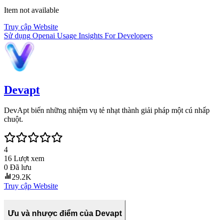
Item not available
Truy cập Website
Sử dụng
Openai Usage Insights For Developers
Devapt
DevApt biến những nhiệm vụ tẻ nhạt thành giải pháp một cú nhấp
chuột.
4
16
Lượt xem
0
Đã lưu
29.2K
Truy cập Website
Ưu và nhược điểm của Devapt