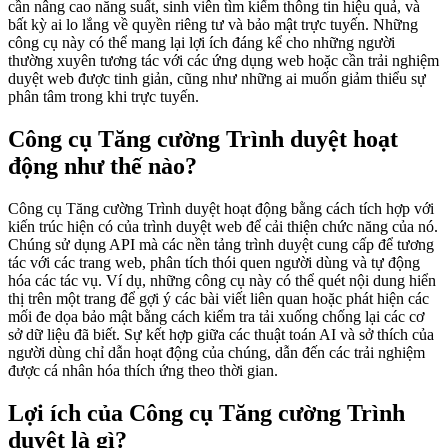
cần nâng cao năng suất, sinh viên tìm kiếm thông tin hiệu quả, và
bất kỳ ai lo lắng về quyền riêng tư và bảo mật trực tuyến. Những
công cụ này có thể mang lại lợi ích đáng kể cho những người
thường xuyên tương tác với các ứng dụng web hoặc cần trải nghiệm
duyệt web được tinh giản, cũng như những ai muốn giảm thiểu sự
phân tâm trong khi trực tuyến.
Công cụ Tăng cường Trình duyệt hoạt
động như thế nào?
Công cụ Tăng cường Trình duyệt hoạt động bằng cách tích hợp với
kiến trúc hiện có của trình duyệt web để cải thiện chức năng của nó.
Chúng sử dụng API mà các nền tảng trình duyệt cung cấp để tương
tác với các trang web, phân tích thói quen người dùng và tự động
hóa các tác vụ. Ví dụ, những công cụ này có thể quét nội dung hiển
thị trên một trang để gợi ý các bài viết liên quan hoặc phát hiện các
mối đe dọa bảo mật bằng cách kiểm tra tải xuống chống lại các cơ
sở dữ liệu đã biết. Sự kết hợp giữa các thuật toán AI và sở thích của
người dùng chỉ dẫn hoạt động của chúng, dẫn đến các trải nghiệm
được cá nhân hóa thích ứng theo thời gian.
Lợi ích của Công cụ Tăng cường Trình
duyệt là gì?