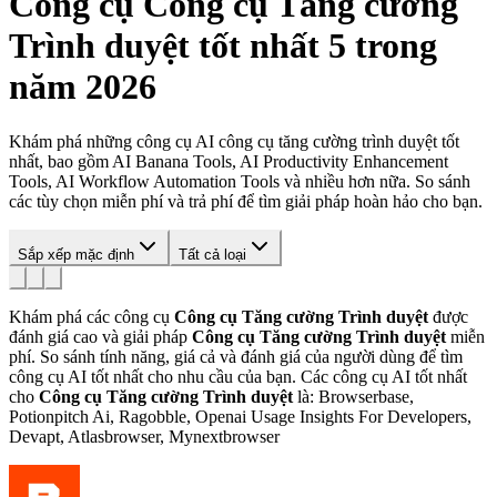
Công cụ
Công cụ Tăng cường
Trình duyệt
tốt nhất 5 trong
năm 2026
Khám phá những công cụ AI công cụ tăng cường trình duyệt tốt
nhất, bao gồm AI Banana Tools, AI Productivity Enhancement
Tools, AI Workflow Automation Tools và nhiều hơn nữa. So sánh
các tùy chọn miễn phí và trả phí để tìm giải pháp hoàn hảo cho bạn.
Sắp xếp mặc định
Tất cả loại
Khám phá các công cụ
Công cụ Tăng cường Trình duyệt
được
đánh giá cao và giải pháp
Công cụ Tăng cường Trình duyệt
miễn
phí. So sánh tính năng, giá cả và đánh giá của người dùng để tìm
công cụ AI tốt nhất cho nhu cầu của bạn.
Các công cụ AI tốt nhất
cho
Công cụ Tăng cường Trình duyệt
là: Browserbase,
Potionpitch Ai, Ragobble, Openai Usage Insights For Developers,
Devapt, Atlasbrowser, Mynextbrowser