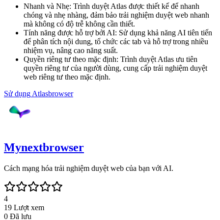
Nhanh và Nhẹ
:
Trình duyệt Atlas được thiết kế để nhanh
chóng và nhẹ nhàng, đảm bảo trải nghiệm duyệt web nhanh
mà không có độ trễ không cần thiết.
Tính năng được hỗ trợ bởi AI
:
Sử dụng khả năng AI tiên tiến
để phân tích nội dung, tổ chức các tab và hỗ trợ trong nhiều
nhiệm vụ, nâng cao năng suất.
Quyền riêng tư theo mặc định
:
Trình duyệt Atlas ưu tiên
quyền riêng tư của người dùng, cung cấp trải nghiệm duyệt
web riêng tư theo mặc định.
Sử dụng
Atlasbrowser
Mynextbrowser
Cách mạng hóa trải nghiệm duyệt web của bạn với AI.
4
19
Lượt xem
0
Đã lưu