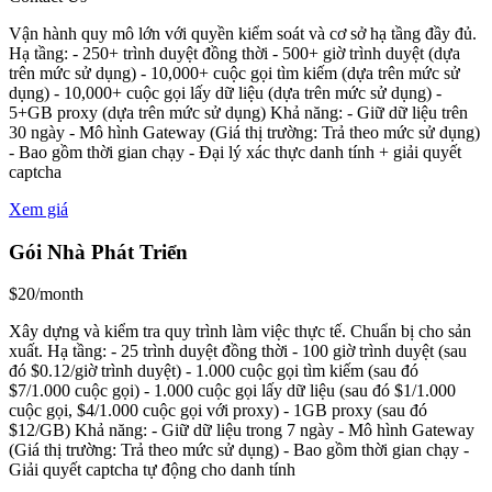
Vận hành quy mô lớn với quyền kiểm soát và cơ sở hạ tầng đầy đủ.
Hạ tầng: - 250+ trình duyệt đồng thời - 500+ giờ trình duyệt (dựa
trên mức sử dụng) - 10,000+ cuộc gọi tìm kiếm (dựa trên mức sử
dụng) - 10,000+ cuộc gọi lấy dữ liệu (dựa trên mức sử dụng) -
5+GB proxy (dựa trên mức sử dụng) Khả năng: - Giữ dữ liệu trên
30 ngày - Mô hình Gateway (Giá thị trường: Trả theo mức sử dụng)
- Bao gồm thời gian chạy - Đại lý xác thực danh tính + giải quyết
captcha
Xem giá
Gói Nhà Phát Triển
$20/month
Xây dựng và kiểm tra quy trình làm việc thực tế. Chuẩn bị cho sản
xuất. Hạ tầng: - 25 trình duyệt đồng thời - 100 giờ trình duyệt (sau
đó $0.12/giờ trình duyệt) - 1.000 cuộc gọi tìm kiếm (sau đó
$7/1.000 cuộc gọi) - 1.000 cuộc gọi lấy dữ liệu (sau đó $1/1.000
cuộc gọi, $4/1.000 cuộc gọi với proxy) - 1GB proxy (sau đó
$12/GB) Khả năng: - Giữ dữ liệu trong 7 ngày - Mô hình Gateway
(Giá thị trường: Trả theo mức sử dụng) - Bao gồm thời gian chạy -
Giải quyết captcha tự động cho danh tính