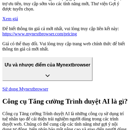
trợ ưu tiên, truy cập sớm vào các tính năng mới, Thư viện Gợi ý
được tuyển chọn.
Xem giá
Để biết thông tin giá cả mới nhất, vui lòng truy cập liên kết này:
https://www.mynextbrowser.com/pricing
Giá có thể thay đổi. Vui lòng truy cập trang web chính thức để biết
thông tin giá cả mới nhất.
Ưu và nhược điểm của Mynextbrowser
Sử dụng
Mynextbrowser
Công cụ Tăng cường Trình duyệt AI là gì?
Công cụ Tăng cường Trình duyệt AI là những công cụ sử dụng trí
tuệ nhân tạo để cải thiện trải nghiệm người dùng trong các trình
duyệt web. Chúng có thể cung cấp các tính năng như gợi ý nội
dung tự động, biện pháp bảo mật nâng cao và giao diện người dùng