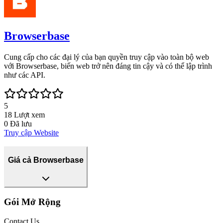
Browserbase
Cung cấp cho các đại lý của bạn quyền truy cập vào toàn bộ web
với Browserbase, biến web trở nên đáng tin cậy và có thể lập trình
như các API.
5
18
Lượt xem
0
Đã lưu
Truy cập Website
Giá cả Browserbase
Gói Mở Rộng
Contact Us