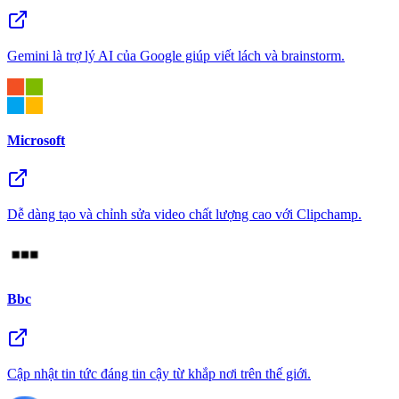
Gemini là trợ lý AI của Google giúp viết lách và brainstorm.
Microsoft
Dễ dàng tạo và chỉnh sửa video chất lượng cao với Clipchamp.
Bbc
Cập nhật tin tức đáng tin cậy từ khắp nơi trên thế giới.