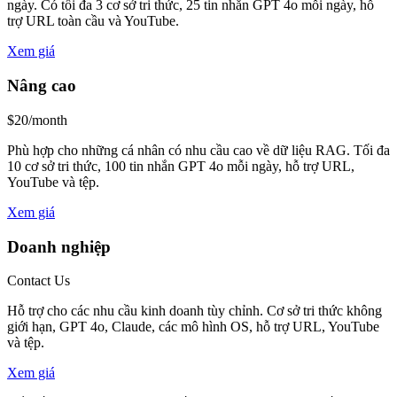
ngày. Có tối đa 3 cơ sở tri thức, 25 tin nhắn GPT 4o mỗi ngày, hỗ
trợ URL toàn cầu và YouTube.
Xem giá
Nâng cao
$20/month
Phù hợp cho những cá nhân có nhu cầu cao về dữ liệu RAG. Tối đa
10 cơ sở tri thức, 100 tin nhắn GPT 4o mỗi ngày, hỗ trợ URL,
YouTube và tệp.
Xem giá
Doanh nghiệp
Contact Us
Hỗ trợ cho các nhu cầu kinh doanh tùy chỉnh. Cơ sở tri thức không
giới hạn, GPT 4o, Claude, các mô hình OS, hỗ trợ URL, YouTube
và tệp.
Xem giá