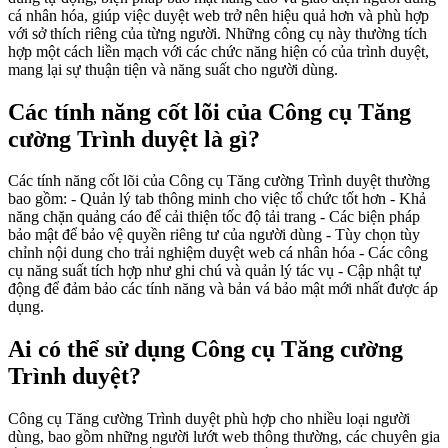
cá nhân hóa, giúp việc duyệt web trở nên hiệu quả hơn và phù hợp
với sở thích riêng của từng người. Những công cụ này thường tích
hợp một cách liền mạch với các chức năng hiện có của trình duyệt,
mang lại sự thuận tiện và năng suất cho người dùng.
Các tính năng cốt lõi của Công cụ Tăng
cường Trình duyệt là gì?
Các tính năng cốt lõi của Công cụ Tăng cường Trình duyệt thường
bao gồm: - Quản lý tab thông minh cho việc tổ chức tốt hơn - Khả
năng chặn quảng cáo để cải thiện tốc độ tải trang - Các biện pháp
bảo mật để bảo vệ quyền riêng tư của người dùng - Tùy chọn tùy
chỉnh nội dung cho trải nghiệm duyệt web cá nhân hóa - Các công
cụ năng suất tích hợp như ghi chú và quản lý tác vụ - Cập nhật tự
động để đảm bảo các tính năng và bản vá bảo mật mới nhất được áp
dụng.
Ai có thể sử dụng Công cụ Tăng cường
Trình duyệt?
Công cụ Tăng cường Trình duyệt phù hợp cho nhiều loại người
dùng, bao gồm những người lướt web thông thường, các chuyên gia