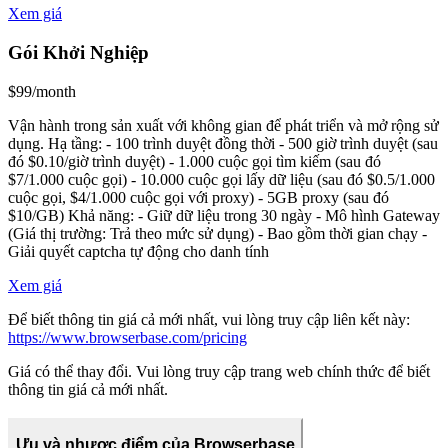
Xem giá
Gói Khởi Nghiệp
$99/month
Vận hành trong sản xuất với không gian để phát triển và mở rộng sử
dụng. Hạ tầng: - 100 trình duyệt đồng thời - 500 giờ trình duyệt (sau
đó $0.10/giờ trình duyệt) - 1.000 cuộc gọi tìm kiếm (sau đó
$7/1.000 cuộc gọi) - 10.000 cuộc gọi lấy dữ liệu (sau đó $0.5/1.000
cuộc gọi, $4/1.000 cuộc gọi với proxy) - 5GB proxy (sau đó
$10/GB) Khả năng: - Giữ dữ liệu trong 30 ngày - Mô hình Gateway
(Giá thị trường: Trả theo mức sử dụng) - Bao gồm thời gian chạy -
Giải quyết captcha tự động cho danh tính
Xem giá
Để biết thông tin giá cả mới nhất, vui lòng truy cập liên kết này:
https://www.browserbase.com/pricing
Giá có thể thay đổi. Vui lòng truy cập trang web chính thức để biết
thông tin giá cả mới nhất.
Ưu và nhược điểm của Browserbase