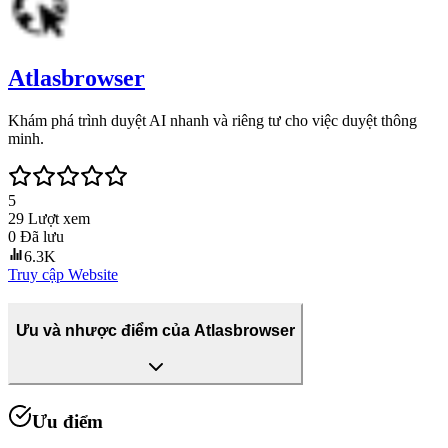
Atlasbrowser
Khám phá trình duyệt AI nhanh và riêng tư cho việc duyệt thông
minh.
5
29
Lượt xem
0
Đã lưu
6.3K
Truy cập Website
Ưu và nhược điểm của Atlasbrowser
Ưu điểm