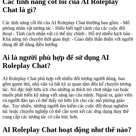
Các tính năng cốt lõi của AI Roleplay
Chat là gì?
Các tính năng cốt lõi của AI Roleplay Chat thường bao gồm: - Mô
phỏng nhân vật tương tác - Hiểu biết ngữ cảnh của các cuộc đối
thoại - Tính cách nhân vật có thể tùy chỉnh - Hỗ trợ nhiều kịch bản -
Khả năng trò chuyện thời gian thực - Giao diện thân thiện với người
dùng để dễ dàng điều hướng
Ai là người phù hợp để sử dụng AI
Roleplay Chat?
AI Roleplay Chat phù hợp với nhiều đối tượng người dùng, bao
gồm game thủ, nhà văn và bất kỳ ai quan tâm đến kể chuyện tương
tác. Nó đặc biệt hữu ích cho những ai thích trò chơi nhập vai hoặc
muốn phát triển kỹ năng viết sáng tạo của mình. Ngoài ra, giáo viên
và người đào tạo có thể thấy nó hữu ích cho các mô phỏng giáo
dục. Tuy nhiên, những người tìm kiếm các cuộc đối thoại nghiêm
túc hoặc chuyên nghiệp có thể cần xem xét các ứng dụng thay thế
cung cấp các tương tác có cấu trúc hơn.
AI Roleplay Chat hoạt động như thế nào?