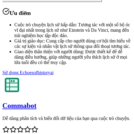
Ưu điểm
Cuộc trò chuyện lịch sử hấp dẫn
:
Tương tác với một số bộ óc
vĩ đại nhất trong lịch sử như Einstein và Da Vinci, mang đến
trải nghiệm học tập độc đáo.
Giá trị giáo dục
:
Cung cấp cho người dùng cơ hội tìm hiểu về
các sự kiện và nhân vật lịch sử thông qua đối thoại tương tác.
Giao diện thân thiện với người dùng
:
Được thiết kế để dễ
dàng điều hướng, giúp những người yêu thích lịch sử ở mọi
lứa tuổi đều có thể truy cập.
Sử dụng
Echoesofhistoryai
Commabot
Dễ dàng phân tích và biến đổi dữ liệu của bạn qua cuộc trò chuyện.