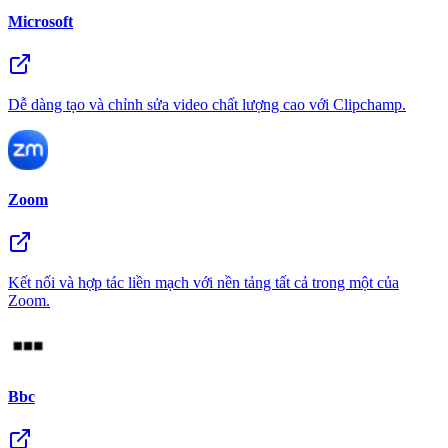
Microsoft
Dễ dàng tạo và chỉnh sửa video chất lượng cao với Clipchamp.
Zoom
Kết nối và hợp tác liền mạch với nền tảng tất cả trong một của
Zoom.
Bbc