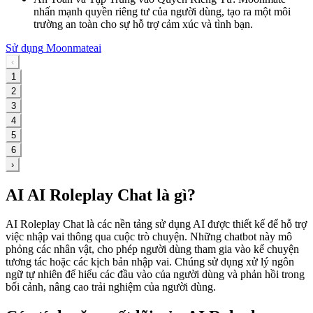
nhấn mạnh quyền riêng tư của người dùng, tạo ra một môi
trường an toàn cho sự hỗ trợ cảm xúc và tình bạn.
Sử dụng
Moonmateai
‹
1
2
3
4
5
6
›
AI AI Roleplay Chat là gì?
AI Roleplay Chat là các nền tảng sử dụng AI được thiết kế để hỗ trợ
việc nhập vai thông qua cuộc trò chuyện. Những chatbot này mô
phỏng các nhân vật, cho phép người dùng tham gia vào kể chuyện
tương tác hoặc các kịch bản nhập vai. Chúng sử dụng xử lý ngôn
ngữ tự nhiên để hiểu các đầu vào của người dùng và phản hồi trong
bối cảnh, nâng cao trải nghiệm của người dùng.