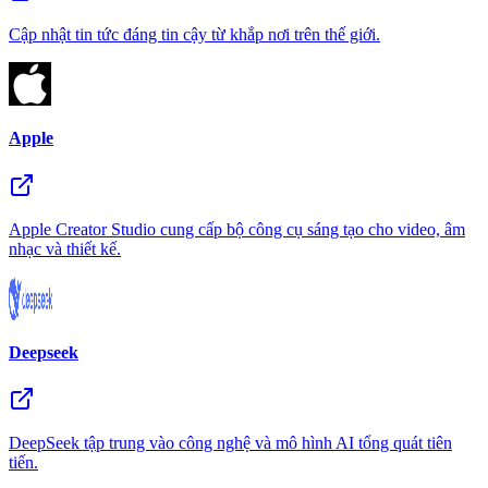
Cập nhật tin tức đáng tin cậy từ khắp nơi trên thế giới.
Apple
Apple Creator Studio cung cấp bộ công cụ sáng tạo cho video, âm
nhạc và thiết kế.
Deepseek
DeepSeek tập trung vào công nghệ và mô hình AI tổng quát tiên
tiến.