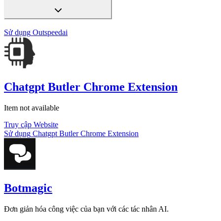
Sử dụng
Outspeedai
Chatgpt Butler Chrome Extension
Item not available
Truy cập Website
Sử dụng
Chatgpt Butler Chrome Extension
Botmagic
Đơn giản hóa công việc của bạn với các tác nhân AI.