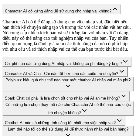
Character AI có xứng đáng để sử dụng cho nhập vai không?
Character AI có thể đáng sử dụng cho việc nhập vai, đặc biệt nếu
bạn thích kể chuyện sáng tạo và tương tác với các nhân vật hư cấu.
Nó cung cấp nhiều kịch bản và sự tương tác với nhân vật đa dạng,
điều này có thể nâng cao trải nghiệm nhập vai của bạn. Tuy nhiên,
điều quan trọng là đánh giá xem các tính năng của nó có phù hợp
với nhu cầu và sở thích nhập vai cụ thể của bạn trước khi bắt đầu.
Chi phí của các ứng dụng AI nhập vai không có phí đăng ký là gì?
Character AI và Chai: Cái nào tốt hơn cho các cuộc trò chuyện?
Polybuzz hiệu quả như thế nào như một chatbot AI nhập vai miễn phí?
Spark Chat có phải là lựa chọn tốt cho nhập vai AI anime không?
Có những lựa chọn thay thế nào cho Character.AI có thể nhớ các cuộc
trò chuyện không?
Chatbot AI nào có những tính năng tốt nhất cho việc nhập vai?
Làm thế nào tôi có thể sử dụng AI để thực hành nhập vai bán hàng?