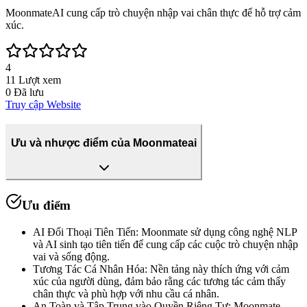
MoonmateAI cung cấp trò chuyện nhập vai chân thực để hỗ trợ cảm
xúc.
4
11
Lượt xem
0
Đã lưu
Truy cập Website
Ưu và nhược điểm của Moonmateai
Ưu điểm
AI Đối Thoại Tiên Tiến
:
Moonmate sử dụng công nghệ NLP
và AI sinh tạo tiên tiến để cung cấp các cuộc trò chuyện nhập
vai và sống động.
Tương Tác Cá Nhân Hóa
:
Nền tảng này thích ứng với cảm
xúc của người dùng, đảm bảo rằng các tương tác cảm thấy
chân thực và phù hợp với nhu cầu cá nhân.
An Toàn và Tập Trung vào Quyền Riêng Tư
:
Moonmate