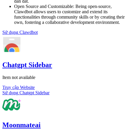
dẫn dắt.
Open Source and Customizable
:
Being open-source,
Clawdbot allows users to customize and extend its
functionalities through community skills or by creating their
own, fostering a collaborative development environment.
Sử dụng
Clawdbot
Chatgpt Sidebar
Item not available
Truy cập Website
Sử dụng
Chatgpt Sidebar
Moonmateai