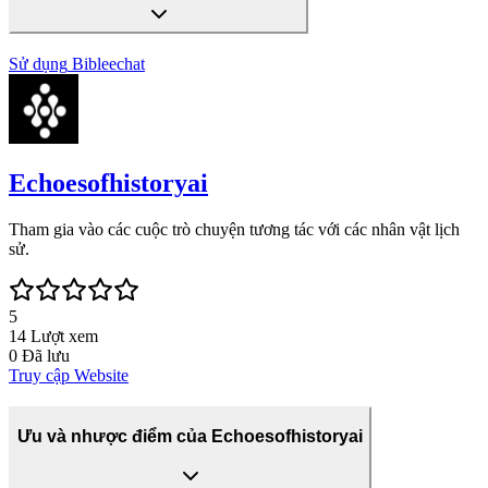
Sử dụng
Bibleechat
Echoesofhistoryai
Tham gia vào các cuộc trò chuyện tương tác với các nhân vật lịch
sử.
5
14
Lượt xem
0
Đã lưu
Truy cập Website
Ưu và nhược điểm của Echoesofhistoryai