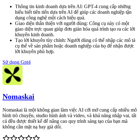
Thông tin kinh doanh dựa trên AI
:
GPT-4 cung cấp những
hiểu biết tiên tiến dựa trên AI để giúp các doanh nghiệp tận
dụng công nghệ một cách hiệu quả.
Giao diện thân thiện với người dùng
:
Công cụ này có một
giao diện trực quan giúp đơn giản hóa quá trình tạo ra các lời
khuyên kinh doanh.
Tạo lời khuyên tùy chỉnh
:
Người dùng có thể nhập các mô tả
cụ thể về sản phẩm hoặc doanh nghiệp của họ để nhận được
lời khuyên phù hợp.
Sử dụng
Gpt4
Nomaskai
Nomaskai là một không gian làm việc AI cởi mở cung cấp nhiều mô
hình trò chuyện, studio hình ảnh và video, và khả năng nhập vai, tất
cả đều được thiết kế để nâng cao quy trình sáng tạo của bạn mà
không cần mặt nạ hay giả dối.