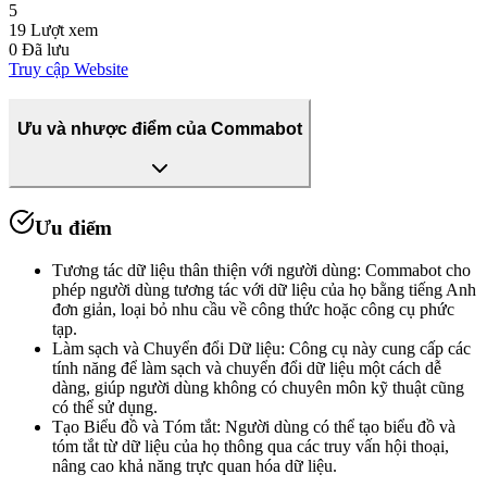
5
19
Lượt xem
0
Đã lưu
Truy cập Website
Ưu và nhược điểm của Commabot
Ưu điểm
Tương tác dữ liệu thân thiện với người dùng
:
Commabot cho
phép người dùng tương tác với dữ liệu của họ bằng tiếng Anh
đơn giản, loại bỏ nhu cầu về công thức hoặc công cụ phức
tạp.
Làm sạch và Chuyển đổi Dữ liệu
:
Công cụ này cung cấp các
tính năng để làm sạch và chuyển đổi dữ liệu một cách dễ
dàng, giúp người dùng không có chuyên môn kỹ thuật cũng
có thể sử dụng.
Tạo Biểu đồ và Tóm tắt
:
Người dùng có thể tạo biểu đồ và
tóm tắt từ dữ liệu của họ thông qua các truy vấn hội thoại,
nâng cao khả năng trực quan hóa dữ liệu.