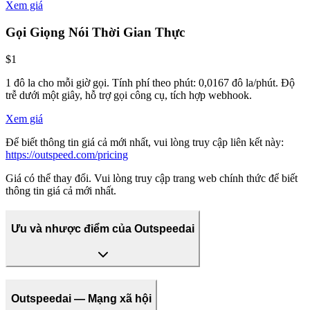
Xem giá
Gọi Giọng Nói Thời Gian Thực
$1
1 đô la cho mỗi giờ gọi. Tính phí theo phút: 0,0167 đô la/phút. Độ
trễ dưới một giây, hỗ trợ gọi công cụ, tích hợp webhook.
Xem giá
Để biết thông tin giá cả mới nhất, vui lòng truy cập liên kết này:
https://outspeed.com/pricing
Giá có thể thay đổi. Vui lòng truy cập trang web chính thức để biết
thông tin giá cả mới nhất.
Ưu và nhược điểm của Outspeedai
Outspeedai — Mạng xã hội