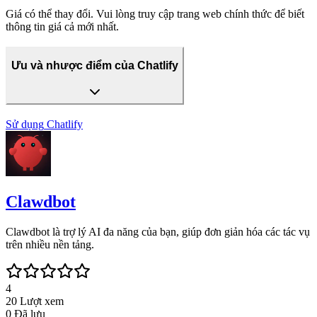
Giá có thể thay đổi. Vui lòng truy cập trang web chính thức để biết
thông tin giá cả mới nhất.
Ưu và nhược điểm của Chatlify
Sử dụng
Chatlify
Clawdbot
Clawdbot là trợ lý AI đa năng của bạn, giúp đơn giản hóa các tác vụ
trên nhiều nền tảng.
4
20
Lượt xem
0
Đã lưu