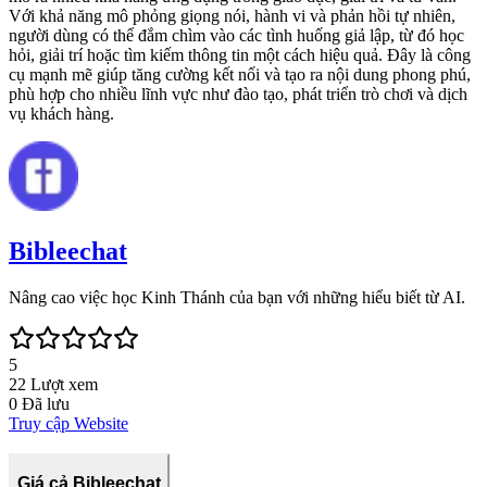
Với khả năng mô phỏng giọng nói, hành vi và phản hồi tự nhiên,
người dùng có thể đắm chìm vào các tình huống giả lập, từ đó học
hỏi, giải trí hoặc tìm kiếm thông tin một cách hiệu quả. Đây là công
cụ mạnh mẽ giúp tăng cường kết nối và tạo ra nội dung phong phú,
phù hợp cho nhiều lĩnh vực như đào tạo, phát triển trò chơi và dịch
vụ khách hàng.
Bibleechat
Nâng cao việc học Kinh Thánh của bạn với những hiểu biết từ AI.
5
22
Lượt xem
0
Đã lưu
Truy cập Website
Giá cả Bibleechat