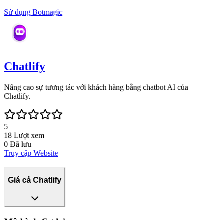
Sử dụng
Botmagic
Chatlify
Nâng cao sự tương tác với khách hàng bằng chatbot AI của
Chatlify.
5
18
Lượt xem
0
Đã lưu
Truy cập Website
Giá cả Chatlify