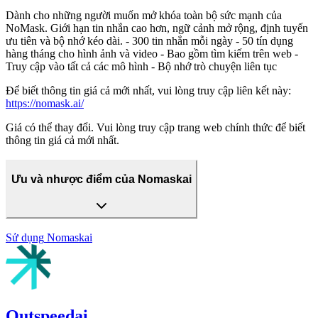
Dành cho những người muốn mở khóa toàn bộ sức mạnh của
NoMask. Giới hạn tin nhắn cao hơn, ngữ cảnh mở rộng, định tuyến
ưu tiên và bộ nhớ kéo dài. - 300 tin nhắn mỗi ngày - 50 tín dụng
hàng tháng cho hình ảnh và video - Bao gồm tìm kiếm trên web -
Truy cập vào tất cả các mô hình - Bộ nhớ trò chuyện liên tục
Để biết thông tin giá cả mới nhất, vui lòng truy cập liên kết này:
https://nomask.ai/
Giá có thể thay đổi. Vui lòng truy cập trang web chính thức để biết
thông tin giá cả mới nhất.
Ưu và nhược điểm của Nomaskai
Sử dụng
Nomaskai
Outspeedai