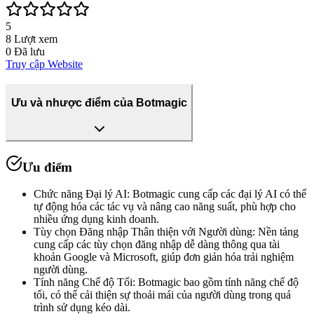
5
8
Lượt xem
0
Đã lưu
Truy cập Website
Ưu và nhược điểm của Botmagic
Ưu điểm
Chức năng Đại lý AI
:
Botmagic cung cấp các đại lý AI có thể
tự động hóa các tác vụ và nâng cao năng suất, phù hợp cho
nhiều ứng dụng kinh doanh.
Tùy chọn Đăng nhập Thân thiện với Người dùng
:
Nền tảng
cung cấp các tùy chọn đăng nhập dễ dàng thông qua tài
khoản Google và Microsoft, giúp đơn giản hóa trải nghiệm
người dùng.
Tính năng Chế độ Tối
:
Botmagic bao gồm tính năng chế độ
tối, có thể cải thiện sự thoải mái của người dùng trong quá
trình sử dụng kéo dài.