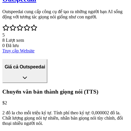
Outspeedai cung cấp công cụ để tạo ra những người bạn AI sống
động với tương tác giọng nói giống như con người.
5
8
Lượt xem
0
Đã lưu
Truy cập Website
Giá cả Outspeedai
Chuyển văn bản thành giọng nói (TTS)
$2
2 đô la cho mỗi triệu ký tự. Tính phí theo ký tự: 0,000002 đô la.
Chất lượng giọng nói tự nhiên, nhân bản giọng nói tùy chỉnh, đối
thoại nhiều người nói.