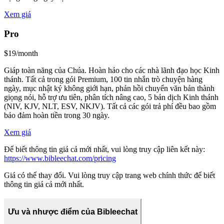
Xem giá
Pro
$19/month
Giáp toàn năng của Chúa. Hoàn hảo cho các nhà lãnh đạo học Kinh
thánh. Tất cả trong gói Premium, 100 tin nhắn trò chuyện hàng
ngày, mục nhật ký không giới hạn, phản hồi chuyển văn bản thành
giọng nói, hỗ trợ ưu tiên, phân tích nâng cao, 5 bản dịch Kinh thánh
(NIV, KJV, NLT, ESV, NKJV). Tất cả các gói trả phí đều bao gồm
bảo đảm hoàn tiền trong 30 ngày.
Xem giá
Để biết thông tin giá cả mới nhất, vui lòng truy cập liên kết này:
https://www.bibleechat.com/pricing
Giá có thể thay đổi. Vui lòng truy cập trang web chính thức để biết
thông tin giá cả mới nhất.
Ưu và nhược điểm của Bibleechat