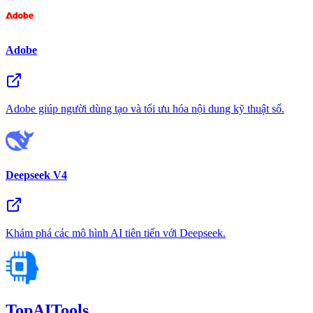
Adobe
Adobe giúp người dùng tạo và tối ưu hóa nội dung kỹ thuật số.
Deepseek V4
Khám phá các mô hình AI tiên tiến với Deepseek.
TopAITools