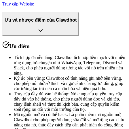
Truy cập Website
Ưu và nhược điểm của Clawdbot
Ưu điểm
Tích hợp đa nền tảng
:
Clawdbot tích hợp liền mạch với nhiều
ứng dụng trò chuyện như WhatsApp, Telegram, Discord và
Slack, cho phép người dùng tương tác với nó trên nhiều nền
tảng.
Ký ức bền vững
:
Clawdbot có tính năng ghi nhớ bền vững,
cho phép nó nhớ sở thích và ngữ cảnh của người dùng, giúp
các tương tác trở nên cá nhân hóa và hiệu quả hơn.
Truy cập đầy đủ vào hệ thống
:
Nó cung cấp quyền truy cập
đầy đủ vào hệ thống, cho phép người dùng đọc và ghi tệp,
chạy lệnh shell và thực thi kịch bản, cung cấp quyền kiểm
soát rộng rãi đối với môi trường của họ.
Mã nguồn mở và có thể hack
:
Là phần mềm mã nguồn mở,
Clawdbot cho phép người dùng sửa đổi và mở rộng các chức
năng của nó, thúc đẩy cách tiếp cận phát triển do cộng đồng