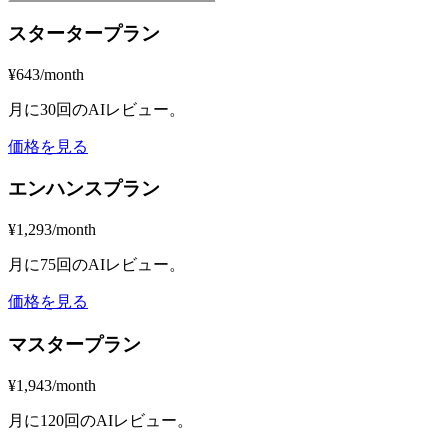
スタータープラン
¥643/month
月に30回のAIレビュー。
価格を見る
エンハンスプラン
¥1,293/month
月に75回のAIレビュー。
価格を見る
マスタープラン
¥1,943/month
月に120回のAIレビュー。