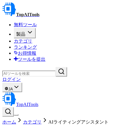
TopAITools
無料ツール
製品
カテゴリ
ランキング
お得情報
ツールを提出
ログイン
JA
TopAITools
ホーム
カテゴリ
AIライティングアシスタント