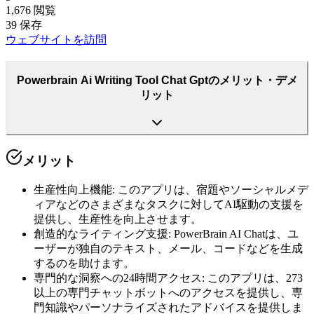
1,676
閲覧
39
保存
ウェブサイトを訪問
Powerbrain Ai Writing Tool Chat Gptのメリット・デメ
リット
メリット
生産性向上機能
:
このアプリは、宿題やソーシャルメデ
ィアなどのさまざまなタスクに対してAI駆動の支援を
提供し、生産性を向上させます。
創造的なライティング支援
:
PowerBrain AI Chatは、ユ
ーザーが独自のテキスト、メール、コードなどを生成
するのを助けます。
専門的な洞察への24時間アクセス
:
このアプリは、273
以上の専門チャットボットへのアクセスを提供し、専
門知識やパーソナライズされたアドバイスを提供しま