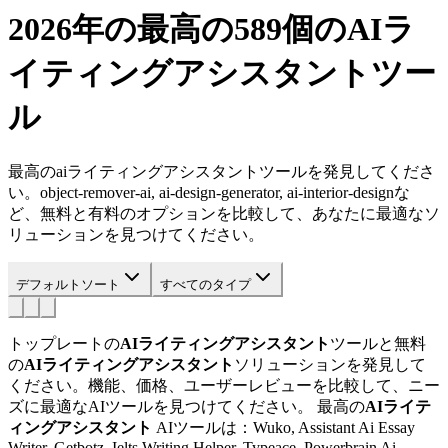
2026年の最高の589個の
AIラ
イティングアシスタント
ツー
ル
最高のaiライティングアシスタントツールを発見してくださ
い。object-remover-ai, ai-design-generator, ai-interior-designな
ど、無料と有料のオプションを比較して、あなたに最適なソ
リューションを見つけてください。
デフォルトソート
すべてのタイプ
トップレートの
AIライティングアシスタント
ツールと無料
の
AIライティングアシスタント
ソリューションを発見して
ください。機能、価格、ユーザーレビューを比較して、ニー
ズに最適なAIツールを見つけてください。
最高の
AIライテ
ィングアシスタント
AIツールは：Wuko, Assistant Ai Essay
Writer, Getbotz, Ielts Writing Helper, Typeace, Powerbrain Ai