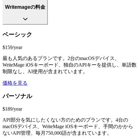
Writemageの料金
ベーシック
$159/year
最も人気のあるプランです。2台のmacOSデバイス、
WriteMage iOSキーボード、独自のAPIキーを提供し、単語数
制限なし、AI使用が含まれています。
価格を見る
パーソナル
$189/year
API部分を気にしたくない方のためのプランです。4台の
macOSデバイス、WriteMage iOSキーボード、手間のかから
ないAPI管理、毎月750,000語が含まれています。