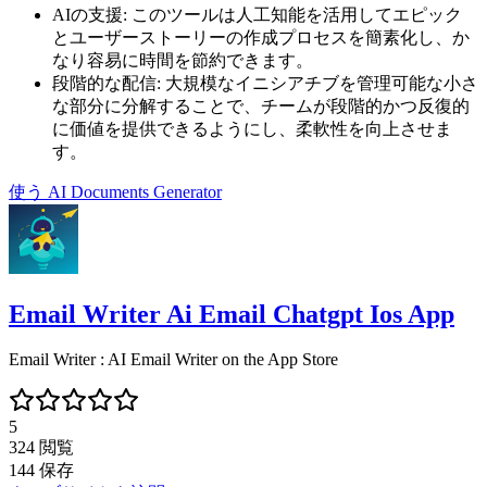
AIの支援
:
このツールは人工知能を活用してエピック
とユーザーストーリーの作成プロセスを簡素化し、か
なり容易に時間を節約できます。
段階的な配信
:
大規模なイニシアチブを管理可能な小さ
な部分に分解することで、チームが段階的かつ反復的
に価値を提供できるようにし、柔軟性を向上させま
す。
使う
AI Documents Generator
Email Writer Ai Email Chatgpt Ios App
Email Writer : AI Email Writer on the App Store
5
324
閲覧
144
保存