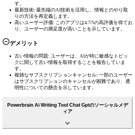
す。
最新技術
:
最先端のAI技術を活用し、情報とのやり取
りの方法を再定義します。
高いユーザー評価
:
このアプリは4.7/5の高評価を得てお
り、ユーザーの満足度が高いことを示しています。
デメリット
古い情報の問題
:
ユーザーは、AIが特に敏感なトピッ
クに関して古い情報を取得することを報告していま
す。
複雑なサブスクリプションキャンセル
:
一部のユーザー
はサブスクリプションのキャンセルが困難であり、透
明性についての懸念を示しています。
Powerbrain Ai Writing Tool Chat Gptのソーシャルメデ
ィア