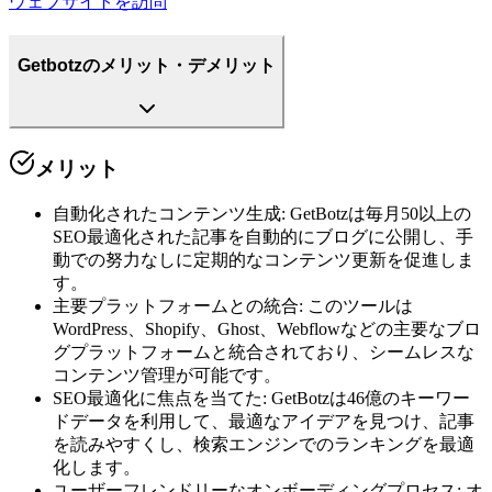
ウェブサイトを訪問
Getbotzのメリット・デメリット
メリット
自動化されたコンテンツ生成
:
GetBotzは毎月50以上の
SEO最適化された記事を自動的にブログに公開し、手
動での努力なしに定期的なコンテンツ更新を促進しま
す。
主要プラットフォームとの統合
:
このツールは
WordPress、Shopify、Ghost、Webflowなどの主要なブロ
グプラットフォームと統合されており、シームレスな
コンテンツ管理が可能です。
SEO最適化に焦点を当てた
:
GetBotzは46億のキーワー
ドデータを利用して、最適なアイデアを見つけ、記事
を読みやすくし、検索エンジンでのランキングを最適
化します。
ユーザーフレンドリーなオンボーディングプロセス
:
オ