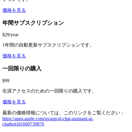
価格を見る
年間サブスクリプション
$29/year
1年間の自動更新サブスクリプションです。
価格を見る
一回限りの購入
$99
生涯アクセスのための一回限りの購入です。
価格を見る
最新の価格情報については、このリンクをご覧ください：
https://apps.apple.com/us/app/al-chat-assistant-ai-
chatbot/id1660730876