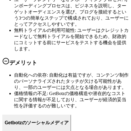
ンボーディングプロセスは、ビジネスを説明し、ター
ゲットオーディエンスを選び、ブログを接続するとい
う3つの簡単なステップで構成されており、ユーザーに
とってアクセスしやすいです。
無料トライアルの利用可能性
:
ユーザーはクレジットカ
ードなしで無料トライアルを開始できるため、財政的
にコミットする前にサービスをテストする機会を提供
します。
デメリット
自動化への依存
:
自動化は有益ですが、コンテンツ制作
のパーソナライズされたタッチが欠ける可能性があ
り、一部のユーザーには欠点となる場合があります。
価格情報の不足
:
GetBotzの価格構造や潜在的なコスト
に関する情報が不足しており、ユーザーが経済的妥当
性を評価するのが難しいです。
Getbotzのソーシャルメディア