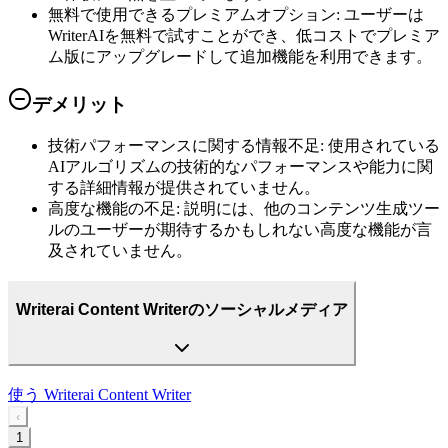
無料で使用できるプレミアムオプション
:
ユーザーは
WriterAIを無料で試すことができ、低コストでプレミア
ム版にアップグレードして追加機能を利用できます。
デメリット
技術パフォーマンスに関する情報不足
:
使用されている
AIアルゴリズムの技術的なパフォーマンスや能力に関
する詳細情報が提供されていません。
高度な機能の不足
:
説明には、他のコンテンツ生成ツー
ルのユーザーが期待するかもしれない高度な機能が言
及されていません。
Writerai Content Writerのソーシャルメディア
使う
Writerai Content Writer
‹
1