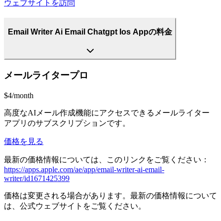
ウェブサイトを訪問
Email Writer Ai Email Chatgpt Ios Appの料金
メールライタープロ
$4/month
高度なAIメール作成機能にアクセスできるメールライター
アプリのサブスクリプションです。
価格を見る
最新の価格情報については、このリンクをご覧ください：
https://apps.apple.com/ae/app/email-writer-ai-email-
writer/id1671425399
価格は変更される場合があります。最新の価格情報について
は、公式ウェブサイトをご覧ください。