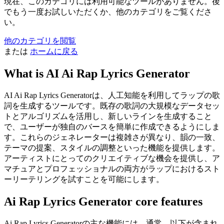
現在、このカテゴリには利用可能なツールがありません。後
でもう一度お試しいただくか、他のカテゴリをご覧くださ
い。
他のカテゴリを閲覧
または
ホームに戻る
What is AI Ai Rap Lyrics Generator
AI Ai Rap Lyrics Generatorは、人工知能を利用してラップの歌
詞を生成するツールです。既存の歌詞の大規模なデータセッ
トとアルゴリズムを活用し、新しいラインを生成すること
で、ユーザーが独自のバースを簡単に作成できるようにしま
す。これらのジェネレーターは複雑さが異なり、韻の一致、
テーマの提案、スタイルの調整といった機能を提供します。
アーティストにとってのクリエイティブな機会を提供し、ア
マチュアとプロフェッショナルの両方がラップにおけるスト
ーリーテリングを試すことを可能にします。
Ai Rap Lyrics Generator core features
Ai Rap Lyrics Generatorの主な機能には、通常、以下が含まれ