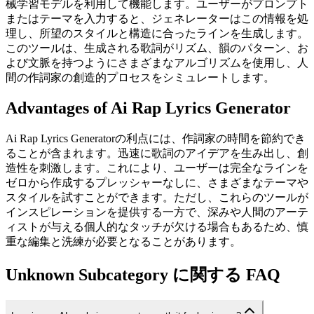
械学習モデルを利用して機能します。ユーザーがプロンプト
またはテーマを入力すると、ジェネレーターはこの情報を処
理し、所望のスタイルと構造に合ったラインを生成します。
このツールは、生成される歌詞がリズム、韻のパターン、お
よび文脈を持つようにさまざまなアルゴリズムを使用し、人
間の作詞家の創造的プロセスをシミュレートします。
Advantages of Ai Rap Lyrics Generator
Ai Rap Lyrics Generatorの利点には、作詞家の時間を節約でき
ることが含まれます。迅速に歌詞のアイデアを生み出し、創
造性を刺激します。これにより、ユーザーは完全なラインを
ゼロから作成するプレッシャーなしに、さまざまなテーマや
スタイルを試すことができます。ただし、これらのツールが
インスピレーションを提供する一方で、深みや人間のアーテ
ィストが与える個人的なタッチが欠ける場合もあるため、慎
重な編集と洗練が必要となることがあります。
Unknown Subcategory に関する FAQ