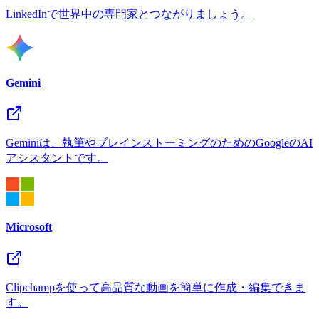
LinkedInで世界中の専門家とつながりましょう。
Gemini
Geminiは、執筆やブレインストーミングのためのGoogleのAI
アシスタントです。
Microsoft
Clipchampを使って高品質な動画を簡単に作成・編集できま
す。