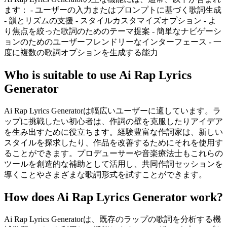
ます： - ユーザーの入力またはプロンプトに基づく歌詞生成
- 韻とリズムの支援 - スタイルカスタマイズオプション - よ
り焦点を絞った歌詞のためのテーマ提案 - 簡単なナビゲーシ
ョンのためのユーザーフレンドリーなインターフェース - 一
度に複数の歌詞オプションを生成する能力
Who is suitable to use Ai Rap Lyrics
Generator
Ai Rap Lyrics Generatorは幅広いユーザーに適しています。ラ
ップに挑戦したい初心者は、作詞の壁を克服したりアイデア
を生み出すために役立ちます。経験豊富な作詞家は、新しい
スタイルを探求したり、作品を改善するためにそれを使用す
ることができます。プロデューサーや音楽療法士もこれらの
ツールを創造的な補助として活用し、共同作詞セッションを
導くことやさまざまな歌詞形式を試すことができます。
How does Ai Rap Lyrics Generator work?
Ai Rap Lyrics Generatorは、既存のラップの歌詞を分析する機