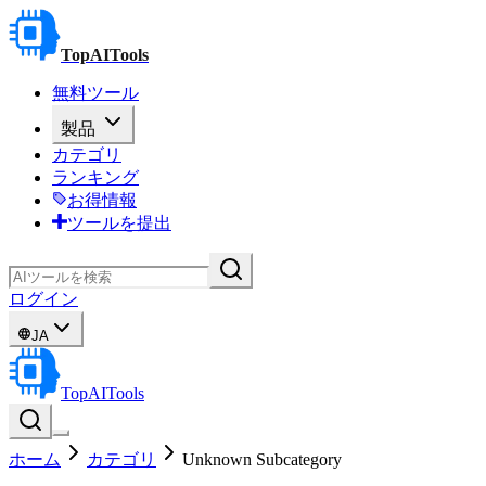
TopAITools
無料ツール
製品
カテゴリ
ランキング
お得情報
ツールを提出
ログイン
JA
TopAITools
ホーム
カテゴリ
Unknown Subcategory