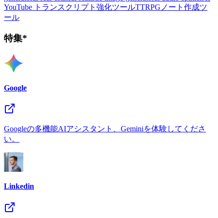
YouTube トランスクリプト強化ツール
TTRPGノート作成ツ
ール
特集*
Google
Googleの多機能AIアシスタント、Geminiを体験してくださ
い。
Linkedin