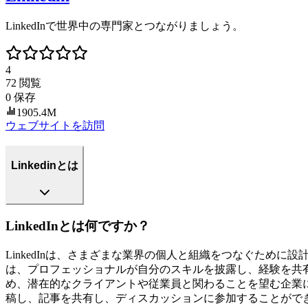
LinkedInで世界中の専門家とつながりましょう。
4
72
閲覧
0
保存
1905.4M
ウェブサイトを訪問
Linkedinとは
LinkedInとは何ですか？
LinkedInは、さまざまな業界の個人と組織をつなぐために
は、プロフェッショナルが自分のスキルを披露し、経験を共
め、潜在的なクライアントや従業員と関わることを望む企業
稿し、記事を共有し、ディスカッションに参加することがで