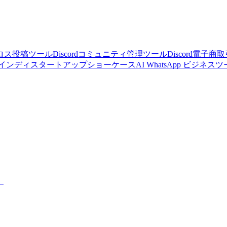
ロス投稿ツール
Discordコミュニティ管理ツール
Discord電子
インディスタートアップショーケース
AI WhatsApp ビジネス
。