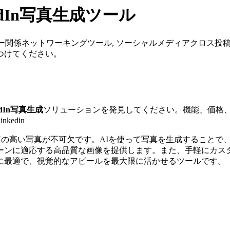
kedIn写真生成
ツール
ュガー関係ネットワーキングツール, ソーシャルメディアクロス投稿
つけてください。
kedIn写真生成
ソリューションを発見してください。機能、価格、
kedin
は、質の高い写真が不可欠です。AIを使って写真を生成すること
ーンに適応する高品質な画像を提供します。また、手軽にカス
に最適で、視覚的なアピールを最大限に活かせるツールです。