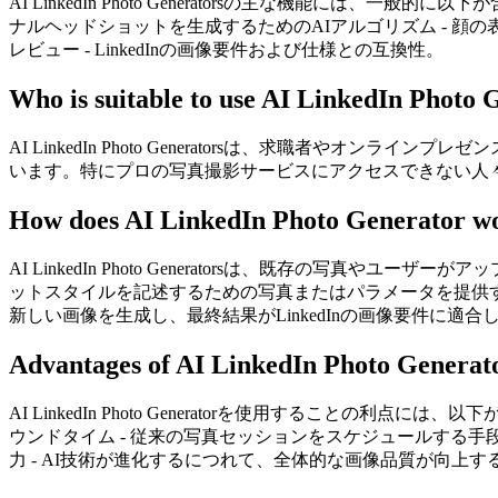
AI LinkedIn Photo Generatorsの主な機能に
ナルヘッドショットを生成するためのAIアルゴリズム - 顔
レビュー - LinkedInの画像要件および仕様との互換性。
Who is suitable to use AI LinkedIn Photo 
AI LinkedIn Photo Generatorsは、求職
います。特にプロの写真撮影サービスにアクセスできない人々や
How does AI LinkedIn Photo Generator w
AI LinkedIn Photo Generatorsは、既存
ットスタイルを記述するための写真またはパラメータを提供
新しい画像を生成し、最終結果がLinkedInの画像要件に
Advantages of AI LinkedIn Photo Generat
AI LinkedIn Photo Generatorを使用すること
ウンドタイム - 従来の写真セッションをスケジュールする
力 - AI技術が進化するにつれて、全体的な画像品質が向上す