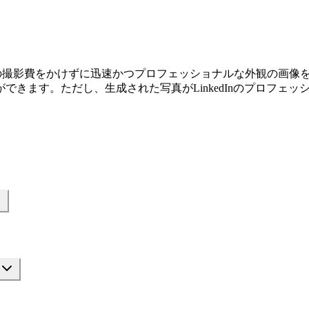
、プロの撮影費をかけずに迅速かつプロフェッショナルな外観の画
できます。ただし、生成された写真がLinkedInのプロフェ