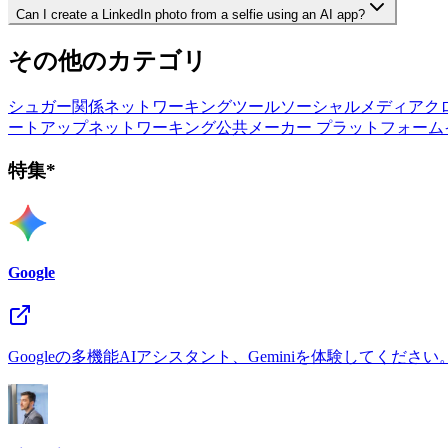
Can I create a LinkedIn photo from a selfie using an AI app?
その他のカテゴリ
シュガー関係ネットワーキングツール
ソーシャルメディアク
ートアップネットワーキング
公共メーカー プラットフォーム
特集*
Google
Googleの多機能AIアシスタント、Geminiを体験してください