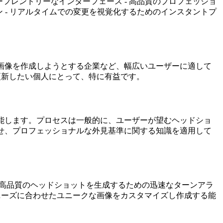
るユーザーフレンドリーなインターフェース - 高品質のプロフェッショ
 - リアルタイムでの変更を視覚化するためのインスタントプ
めに均一な画像を作成しようとする企業など、幅広いユーザーに適して
に更新したい個人にとって、特に有益です。
活用して機能します。プロセスは一般的に、ユーザーが望むヘッドショ
せ、プロフェッショナルな外見基準に関する知識を適用して
率が良い - 高品質のヘッドショットを生成するための迅速なターンアラ
グニーズに合わせたユニークな画像をカスタマイズし作成する能