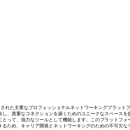
設計された主要なプロフェッショナルネットワーキングプラットフォー
有し、貴重なコネクションを築くためのユニークなスペースを
にとって、強力なツールとして機能します。このプラットフォ
きるため、キャリア開発とネットワーキングのための不可欠な