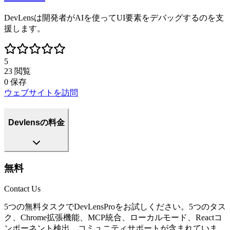
DevLensは開発者がAIを使ってUI要素をデバッグするのを支
援します。
5
23
閲覧
0
保存
ウェブサイトを訪問
Devlensの料金
無料
Contact Us
5つの無料タスクでDevLensProをお試しください。5つのタス
ク、Chrome拡張機能、MCP統合、ローカルモード、Reactコ
ンポーネント検出、コミュニティサポートが含まれていま