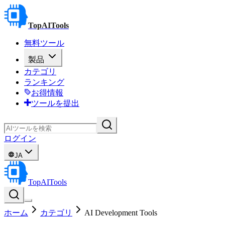
TopAITools
無料ツール
製品
カテゴリ
ランキング
お得情報
ツールを提出
ログイン
JA
TopAITools
ホーム
カテゴリ
AI Development Tools