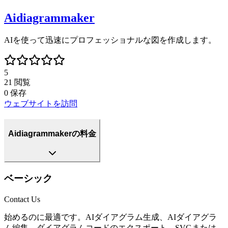
Aidiagrammaker
AIを使って迅速にプロフェッショナルな図を作成します。
5
21
閲覧
0
保存
ウェブサイトを訪問
Aidiagrammakerの料金
ベーシック
Contact Us
始めるのに最適です。AIダイアグラム生成、AIダイアグラ
ム編集、ダイアグラムコードのエクスポート、SVGまたは