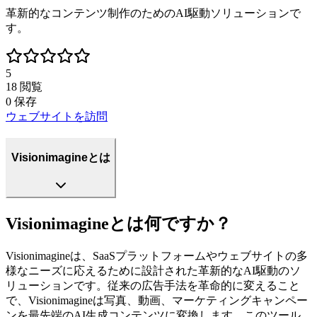
革新的なコンテンツ制作のためのAI駆動ソリューションで
す。
5
18
閲覧
0
保存
ウェブサイトを訪問
Visionimagineとは
Visionimagineとは何ですか？
Visionimagineは、SaaSプラットフォームやウェブサイトの多
様なニーズに応えるために設計された革新的なAI駆動のソ
リューションです。従来の広告手法を革命的に変えること
で、Visionimagineは写真、動画、マーケティングキャンペー
ンを最先端のAI生成コンテンツに変換します。このツール