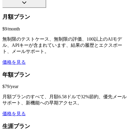
月額プラン
$9/month
無制限のテストケース、無制限の評価、100以上のAIモデ
ル、APIキーが含まれています、結果の履歴とエクスポー
ト、メールサポート。
価格を見る
年額プラン
$79/year
月額プランのすべて、月額6.58ドルで32%節約、優先メール
サポート、新機能への早期アクセス。
価格を見る
生涯プラン