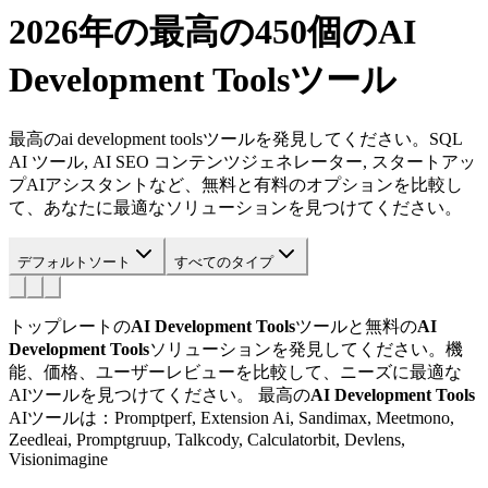
2026年の最高の450個の
AI
Development Tools
ツール
最高のai development toolsツールを発見してください。SQL
AI ツール, AI SEO コンテンツジェネレーター, スタートアッ
プAIアシスタントなど、無料と有料のオプションを比較し
て、あなたに最適なソリューションを見つけてください。
デフォルトソート
すべてのタイプ
トップレートの
AI Development Tools
ツールと無料の
AI
Development Tools
ソリューションを発見してください。機
能、価格、ユーザーレビューを比較して、ニーズに最適な
AIツールを見つけてください。
最高の
AI Development Tools
AIツールは：Promptperf, Extension Ai, Sandimax, Meetmono,
Zeedleai, Promptgruup, Talkcody, Calculatorbit, Devlens,
Visionimagine