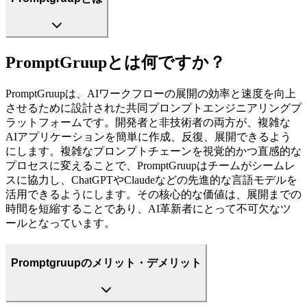
PromptGruupとは何ですか？
PromptGruupは、AIワークフローの展開の効率と速度を向上
させるために設計された共同プロンプトエンジニアリングプ
ラットフォームです。開発者と非技術者の両方が、複雑な
AIアプリケーションを簡単に作成、反復、展開できるよう
にします。複雑なプロンプトチェーンを視覚的かつ直感的な
プロセスに変えることで、PromptGruupはチームがシームレ
スに協力し、ChatGPTやClaudeなどの先進的な言語モデルを
活用できるようにします。その核心的な価値は、展開までの
時間を短縮することであり、AI革新者にとって不可欠なツ
ールとなっています。
Promptgruupのメリット・デメリット