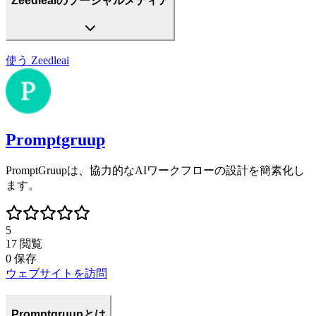
Zeedleaiのソーシャルメディア
使う
Zeedleai
Promptgruup
PromptGruupは、協力的なAIワークフローの設計を簡素化し
ます。
5
17
閲覧
0
保存
ウェブサイトを訪問
Promptgruupとは