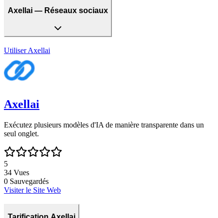
Axellai — Réseaux sociaux
Utiliser
Axellai
Axellai
Exécutez plusieurs modèles d'IA de manière transparente dans un
seul onglet.
5
34
Vues
0
Sauvegardés
Visiter le Site Web
Tarification Axellai