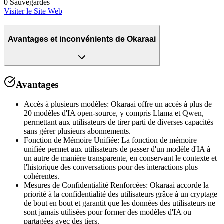
0
Sauvegardés
Visiter le Site Web
Avantages et inconvénients de Okaraai
Avantages
Accès à plusieurs modèles
:
Okaraai offre un accès à plus de
20 modèles d'IA open-source, y compris Llama et Qwen,
permettant aux utilisateurs de tirer parti de diverses capacités
sans gérer plusieurs abonnements.
Fonction de Mémoire Unifiée
:
La fonction de mémoire
unifiée permet aux utilisateurs de passer d'un modèle d'IA à
un autre de manière transparente, en conservant le contexte et
l'historique des conversations pour des interactions plus
cohérentes.
Mesures de Confidentialité Renforcées
:
Okaraai accorde la
priorité à la confidentialité des utilisateurs grâce à un cryptage
de bout en bout et garantit que les données des utilisateurs ne
sont jamais utilisées pour former des modèles d'IA ou
partagées avec des tiers.