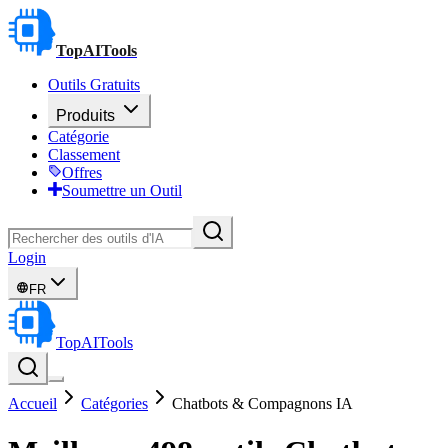
TopAITools
Outils Gratuits
Produits
Catégorie
Classement
Offres
Soumettre un Outil
Login
FR
TopAITools
Accueil
Catégories
Chatbots & Compagnons IA