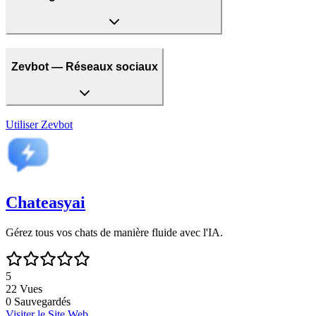
Zevbot — Réseaux sociaux
Utiliser
Zevbot
Chateasyai
Gérez tous vos chats de manière fluide avec l'IA.
5
22
Vues
0
Sauvegardés
Visiter le Site Web