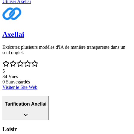
Utiliser
Axellai
Axellai
Exécutez plusieurs modèles d'IA de manière transparente dans un
seul onglet.
5
34
Vues
0
Sauvegardés
Visiter le Site Web
Tarification Axellai
Loisir