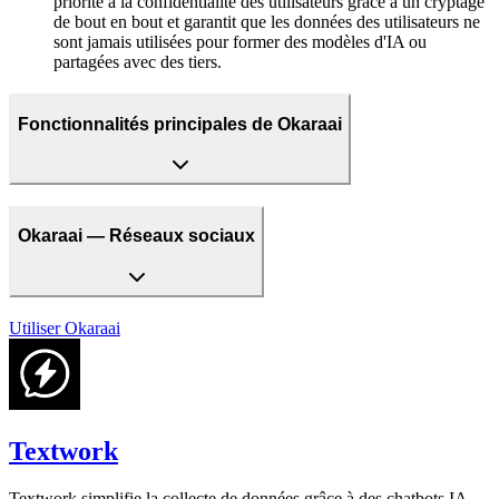
priorité à la confidentialité des utilisateurs grâce à un cryptage
de bout en bout et garantit que les données des utilisateurs ne
sont jamais utilisées pour former des modèles d'IA ou
partagées avec des tiers.
Fonctionnalités principales de Okaraai
Okaraai — Réseaux sociaux
Utiliser
Okaraai
Textwork
Textwork simplifie la collecte de données grâce à des chatbots IA