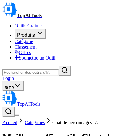
TopAITools
Outils Gratuits
Produits
Catégorie
Classement
Offres
Soumettre un Outil
Login
FR
TopAITools
Accueil
Catégories
Chat de personnages IA