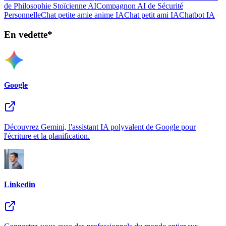
de Philosophie Stoïcienne AI
Compagnon AI de Sécurité
Personnelle
Chat petite amie anime IA
Chat petit ami IA
Chatbot IA
En vedette*
Google
Découvrez Gemini, l'assistant IA polyvalent de Google pour
l'écriture et la planification.
Linkedin