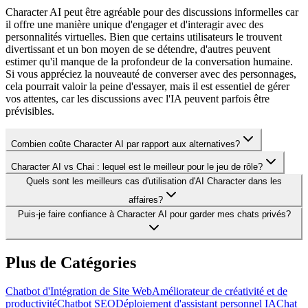
Character AI peut être agréable pour des discussions informelles car
il offre une manière unique d'engager et d'interagir avec des
personnalités virtuelles. Bien que certains utilisateurs le trouvent
divertissant et un bon moyen de se détendre, d'autres peuvent
estimer qu'il manque de la profondeur de la conversation humaine.
Si vous appréciez la nouveauté de converser avec des personnages,
cela pourrait valoir la peine d'essayer, mais il est essentiel de gérer
vos attentes, car les discussions avec l'IA peuvent parfois être
prévisibles.
Combien coûte Character AI par rapport aux alternatives?
Character AI vs Chai : lequel est le meilleur pour le jeu de rôle?
Quels sont les meilleurs cas d'utilisation d'AI Character dans les
affaires?
Puis-je faire confiance à Character AI pour garder mes chats privés?
Plus de Catégories
Chatbot d'Intégration de Site Web
Améliorateur de créativité et de
productivité
Chatbot SEO
Déploiement d'assistant personnel IA
Chat