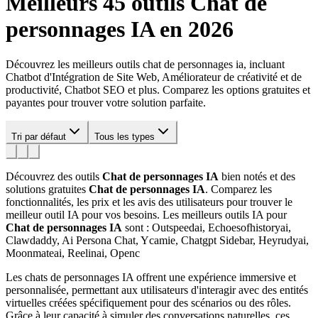
Meilleurs 45 outils
Chat de
personnages IA
en 2026
Découvrez les meilleurs outils chat de personnages ia, incluant
Chatbot d'Intégration de Site Web, Améliorateur de créativité et de
productivité, Chatbot SEO et plus. Comparez les options gratuites et
payantes pour trouver votre solution parfaite.
Tri par défaut
Tous les types
Découvrez des outils
Chat de personnages IA
bien notés et des
solutions gratuites
Chat de personnages IA
. Comparez les
fonctionnalités, les prix et les avis des utilisateurs pour trouver le
meilleur outil IA pour vos besoins.
Les meilleurs outils IA pour
Chat de personnages IA
sont : Outspeedai, Echoesofhistoryai,
Clawdaddy, Ai Persona Chat, Ycamie, Chatgpt Sidebar, Heyrudyai,
Moonmateai, Reelinai, Openc
Les chats de personnages IA offrent une expérience immersive et
personnalisée, permettant aux utilisateurs d'interagir avec des entités
virtuelles créées spécifiquement pour des scénarios ou des rôles.
Grâce à leur capacité à simuler des conversations naturelles, ces