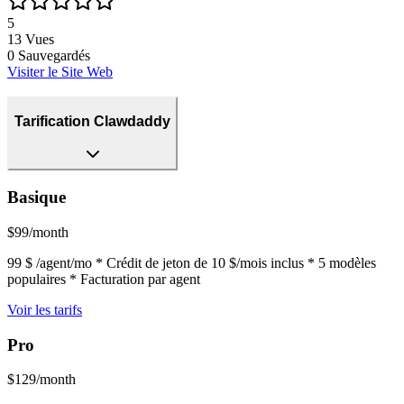
5
13
Vues
0
Sauvegardés
Visiter le Site Web
Tarification Clawdaddy
Basique
$99/month
99 $ /agent/mo * Crédit de jeton de 10 $/mois inclus * 5 modèles
populaires * Facturation par agent
Voir les tarifs
Pro
$129/month