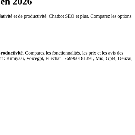
en 2026
réativité et de productivité, Chatbot SEO et plus. Comparez les options
productivité
. Comparez les fonctionnalités, les prix et les avis des
t : Kimiyaai, Voicegpt, Filechat 1769960181391, Mio, Gpt4, Deuzai,