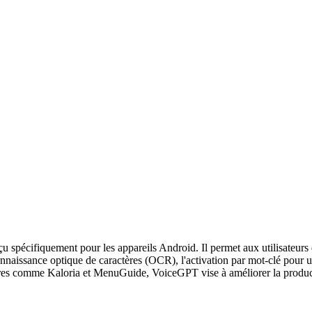
u spécifiquement pour les appareils Android. Il permet aux utilisateu
econnaissance optique de caractères (OCR), l'activation par mot-clé pour
laires comme Kaloria et MenuGuide, VoiceGPT vise à améliorer la producti