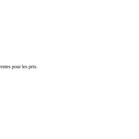
ventes pour les prix.