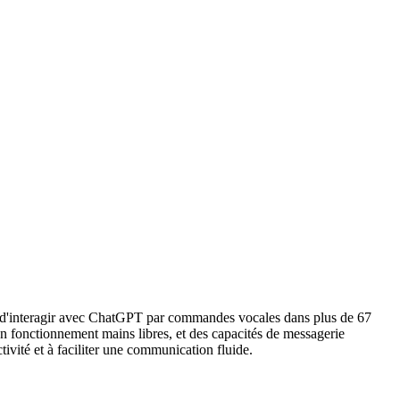
rs d'interagir avec ChatGPT par commandes vocales dans plus de 67
 un fonctionnement mains libres, et des capacités de messagerie
vité et à faciliter une communication fluide.