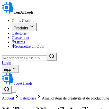
TopAITools
Outils Gratuits
Produits
Catégorie
Classement
Offres
Soumettre un Outil
Login
FR
TopAITools
Accueil
Catégories
Améliorateur de créativité et de productivité