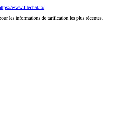
https://www.filechat.io/
pour les informations de tarification les plus récentes.