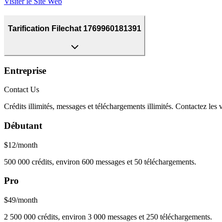
Visiter le Site Web
Tarification Filechat 1769960181391
Entreprise
Contact Us
Crédits illimités, messages et téléchargements illimités. Contactez les 
Débutant
$12/month
500 000 crédits, environ 600 messages et 50 téléchargements.
Pro
$49/month
2 500 000 crédits, environ 3 000 messages et 250 téléchargements.