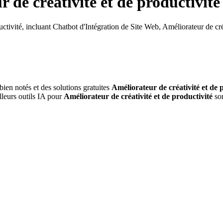
 de créativité et de productivité
ductivité, incluant Chatbot d'Intégration de Site Web, Améliorateur de c
bien notés et des solutions gratuites
Améliorateur de créativité et de 
lleurs outils IA pour
Améliorateur de créativité et de productivité
son