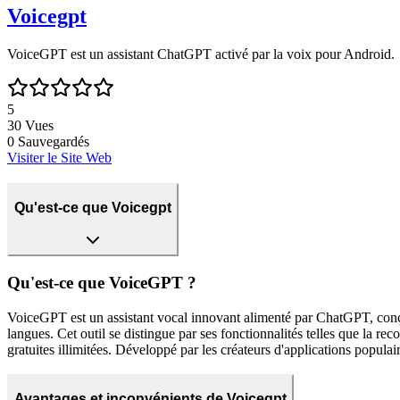
Voicegpt
VoiceGPT est un assistant ChatGPT activé par la voix pour Android.
5
30
Vues
0
Sauvegardés
Visiter le Site Web
Qu'est-ce que Voicegpt
Qu'est-ce que VoiceGPT ?
VoiceGPT est un assistant vocal innovant alimenté par ChatGPT, conç
langues. Cet outil se distingue par ses fonctionnalités telles que la r
gratuites illimitées. Développé par les créateurs d'applications popu
Avantages et inconvénients de Voicegpt