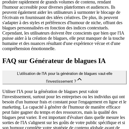
produire rapidement de grands volumes de contenu, rendant
l'humour accessible pour diverses plateformes et audiences. Ils
peuvent également aider les utilisateurs à surmonter le blocage de
l'écrivain en fournissant des idées créatives. De plus, ils peuvent
s'adapter à des styles et préférences d'humour de niche, offrant des
blagues personnalisées en fonction des indices contextuels.
Cependant, les utilisateurs doivent être conscients que bien que l'IA
puisse aider à la création de blagues, elle peut manquer de la touche
humaine et des nuances résultant d'une expérience vécue et d'une
compréhension émotionnelle.
FAQ sur Générateur de blagues IA
L'utilisation de l'IA pour la génération de blagues vaut-elle
l'investissement ?
Utiliser l'IA pour la génération de blagues peut valoir
l'investissement, surtout pour les entreprises ou les individus qui ont
besoin d'un humour frais et constant pour l'engagement en ligne et le
marketing. La capacité à générer de l'humour de manière efficace
peut faire gagner du temps et des ressources, mais la qualité des
blagues peut varier. Il est important d'évaluer dans quelle mesure les
sorties de l'IA s'alignent sur les goûts de votre public spécifique et si
son humour complète votre stratégie de contenu globale avant de