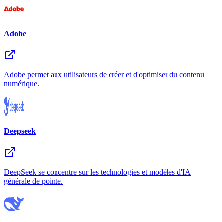
Adobe
Adobe permet aux utilisateurs de créer et d'optimiser du contenu
numérique.
Deepseek
DeepSeek se concentre sur les technologies et modèles d'IA
générale de pointe.