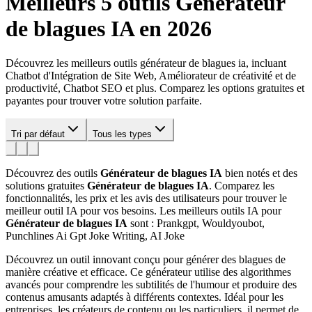
Meilleurs 5 outils
Générateur
de blagues IA
en 2026
Découvrez les meilleurs outils générateur de blagues ia, incluant
Chatbot d'Intégration de Site Web, Améliorateur de créativité et de
productivité, Chatbot SEO et plus. Comparez les options gratuites et
payantes pour trouver votre solution parfaite.
Tri par défaut
Tous les types
Découvrez des outils
Générateur de blagues IA
bien notés et des
solutions gratuites
Générateur de blagues IA
. Comparez les
fonctionnalités, les prix et les avis des utilisateurs pour trouver le
meilleur outil IA pour vos besoins.
Les meilleurs outils IA pour
Générateur de blagues IA
sont : Prankgpt, Wouldyoubot,
Punchlines Ai Gpt Joke Writing, AI Joke
Découvrez un outil innovant conçu pour générer des blagues de
manière créative et efficace. Ce générateur utilise des algorithmes
avancés pour comprendre les subtilités de l'humour et produire des
contenus amusants adaptés à différents contextes. Idéal pour les
entreprises, les créateurs de contenu ou les particuliers, il permet de