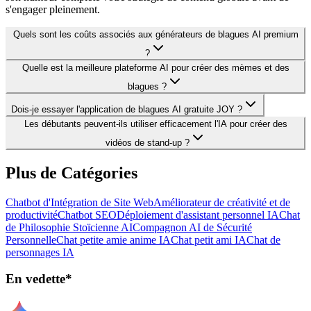
s'engager pleinement.
Quels sont les coûts associés aux générateurs de blagues AI premium
?
Quelle est la meilleure plateforme AI pour créer des mèmes et des
blagues ?
Dois-je essayer l'application de blagues AI gratuite JOY ?
Les débutants peuvent-ils utiliser efficacement l'IA pour créer des
vidéos de stand-up ?
Plus de Catégories
Chatbot d'Intégration de Site Web
Améliorateur de créativité et de
productivité
Chatbot SEO
Déploiement d'assistant personnel IA
Chat
de Philosophie Stoïcienne AI
Compagnon AI de Sécurité
Personnelle
Chat petite amie anime IA
Chat petit ami IA
Chat de
personnages IA
En vedette*