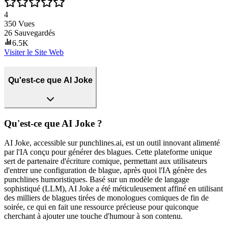
4
350
Vues
26
Sauvegardés
6.5K
Visiter le Site Web
Qu'est-ce que AI Joke
Qu'est-ce que AI Joke ?
AI Joke, accessible sur punchlines.ai, est un outil innovant alimenté
par l'IA conçu pour générer des blagues. Cette plateforme unique
sert de partenaire d'écriture comique, permettant aux utilisateurs
d'entrer une configuration de blague, après quoi l'IA génère des
punchlines humoristiques. Basé sur un modèle de langage
sophistiqué (LLM), AI Joke a été méticuleusement affiné en utilisant
des milliers de blagues tirées de monologues comiques de fin de
soirée, ce qui en fait une ressource précieuse pour quiconque
cherchant à ajouter une touche d'humour à son contenu.