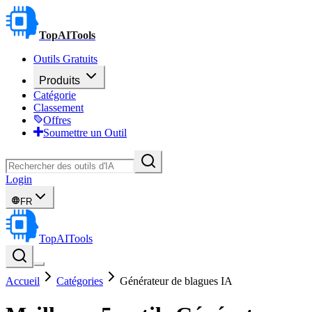
TopAITools
Outils Gratuits
Produits
Catégorie
Classement
Offres
Soumettre un Outil
Login
FR
TopAITools
Accueil
Catégories
Générateur de blagues IA