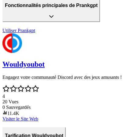
Fonctionnalités principales de Prankgpt
Utiliser
Prankgpt
Wouldyoubot
Engagez votre communauté Discord avec des jeux amusants !
4
20
Vues
0
Sauvegardés
11.4K
Visiter le Site Web
Tarification Wouldyoubot