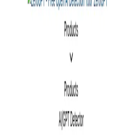
or gestión del tiempo.