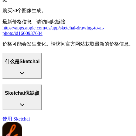
购买30个图像生成。
最新价格信息，请访问此链接：
https://apps.apple.com/us/app/sketchai-drawing-to-ai-
photo/id1660937634
价格可能会发生变化。请访问官方网站获取最新的价格信息。
什么是Sketchai
Sketchai优缺点
使用
Sketchai