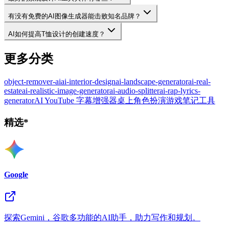
有没有免费的AI图像生成器能击败知名品牌？
AI如何提高T恤设计的创建速度？
更多分类
object-remover-ai
ai-interior-design
ai-landscape-generator
ai-real-
estate
ai-realistic-image-generator
ai-audio-splitter
ai-rap-lyrics-
generator
AI YouTube 字幕增强器
桌上角色扮演游戏笔记工具
精选*
Google
探索Gemini，谷歌多功能的AI助手，助力写作和规划。