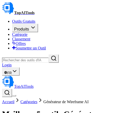
TopAITools
Outils Gratuits
Produits
Catégorie
Classement
Offres
Soumettre un Outil
Login
FR
TopAITools
Accueil
Catégories
Générateur de Wireframe AI