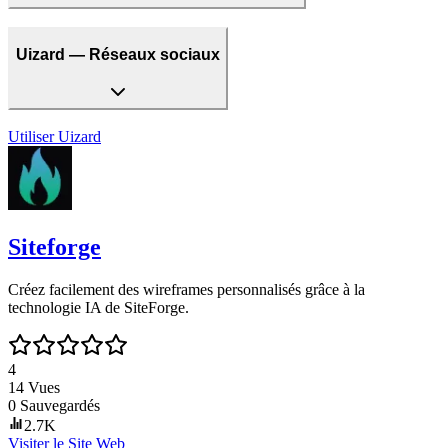
Uizard — Réseaux sociaux
Utiliser
Uizard
Siteforge
Créez facilement des wireframes personnalisés grâce à la
technologie IA de SiteForge.
4
14
Vues
0
Sauvegardés
2.7K
Visiter le Site Web