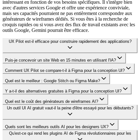
intéressant en fonction de vos besoins spécifiques. Il s'intègre bien
avec d'autres services Google et offre une expérience conviviale,
mais ses capacités pourraient ne pas entièrement correspondre aux
générateurs de wireframes dédiés. Si vous êtes à la recherche de
croquis rapides ou si vous avez des flux de travail existants avec les
outils Google, Gemini pourrait être efficace.
UX Pilot est-il efficace pour construire rapidement des applications?
Puis-je concevoir un site Web en 15 minutes en utilisant l'IA?
Comment UX Pilot se compare-t-il à Figma pour la conception UI?
Quel est le meilleur : Google Stitch ou Figma Make?
Y a-t-il des alternatives gratuites à Figma pour la conception UI?
Quel est le coût des générateurs de wireframes AI?
Un outil UI AI gratuit vaut-il la peine d'être essayé pour les débutants?
Quels sont les meilleurs outils AI pour les designers UX?
Qu'est-ce qui rend les plugins AI de Figma révolutionnaires pour les