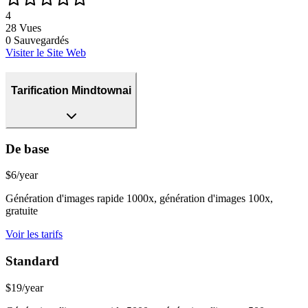
4
28
Vues
0
Sauvegardés
Visiter le Site Web
Tarification Mindtownai
De base
$6/year
Génération d'images rapide 1000x, génération d'images 100x,
gratuite
Voir les tarifs
Standard
$19/year