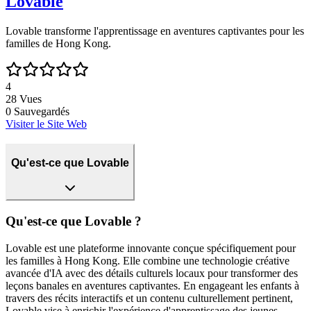
Lovable
Lovable transforme l'apprentissage en aventures captivantes pour les
familles de Hong Kong.
4
28
Vues
0
Sauvegardés
Visiter le Site Web
Qu'est-ce que Lovable
Qu'est-ce que Lovable ?
Lovable est une plateforme innovante conçue spécifiquement pour
les familles à Hong Kong. Elle combine une technologie créative
avancée d'IA avec des détails culturels locaux pour transformer des
leçons banales en aventures captivantes. En engageant les enfants à
travers des récits interactifs et un contenu culturellement pertinent,
Lovable vise à enrichir l'expérience d'apprentissage des jeunes