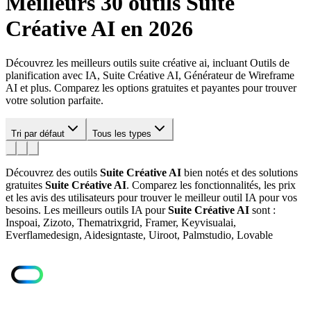
Meilleurs 30 outils
Suite
Créative AI
en 2026
Découvrez les meilleurs outils suite créative ai, incluant Outils de
planification avec IA, Suite Créative AI, Générateur de Wireframe
AI et plus. Comparez les options gratuites et payantes pour trouver
votre solution parfaite.
Tri par défaut
Tous les types
Découvrez des outils
Suite Créative AI
bien notés et des solutions
gratuites
Suite Créative AI
. Comparez les fonctionnalités, les prix
et les avis des utilisateurs pour trouver le meilleur outil IA pour vos
besoins.
Les meilleurs outils IA pour
Suite Créative AI
sont :
Inspoai, Zizoto, Thematrixgrid, Framer, Keyvisualai,
Everflamedesign, Aidesigntaste, Uiroot, Palmstudio, Lovable