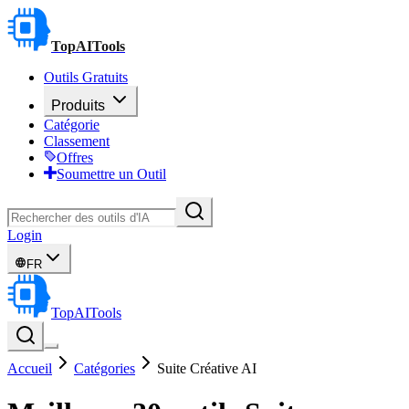
TopAITools
Outils Gratuits
Produits
Catégorie
Classement
Offres
Soumettre un Outil
Login
FR
TopAITools
Accueil
Catégories
Suite Créative AI