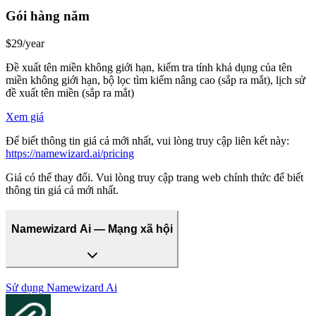
Gói hàng năm
$29/year
Đề xuất tên miền không giới hạn, kiểm tra tính khả dụng của tên
miền không giới hạn, bộ lọc tìm kiếm nâng cao (sắp ra mắt), lịch sử
đề xuất tên miền (sắp ra mắt)
Xem giá
Để biết thông tin giá cả mới nhất, vui lòng truy cập liên kết này:
https://namewizard.ai/pricing
Giá có thể thay đổi. Vui lòng truy cập trang web chính thức để biết
thông tin giá cả mới nhất.
Namewizard Ai — Mạng xã hội
Sử dụng
Namewizard Ai