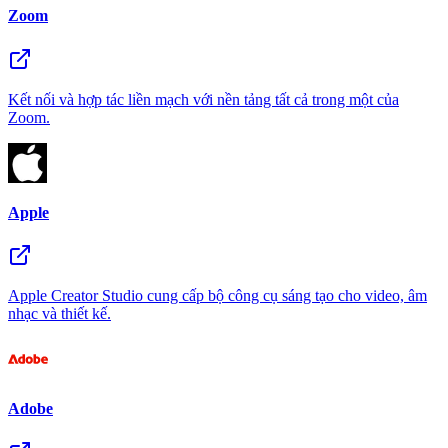
Zoom
Kết nối và hợp tác liền mạch với nền tảng tất cả trong một của
Zoom.
Apple
Apple Creator Studio cung cấp bộ công cụ sáng tạo cho video, âm
nhạc và thiết kế.
Adobe