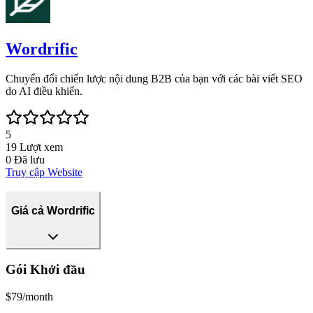
Wordrific
Chuyển đổi chiến lược nội dung B2B của bạn với các bài viết SEO
do AI điều khiển.
5
19
Lượt xem
0
Đã lưu
Truy cập Website
Giá cả Wordrific
Gói Khởi đầu
$79/month