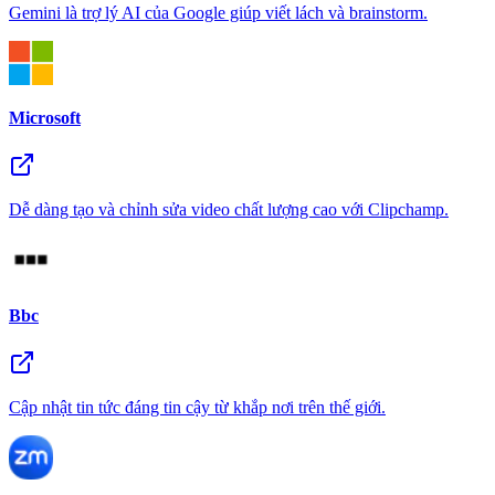
Gemini là trợ lý AI của Google giúp viết lách và brainstorm.
Microsoft
Dễ dàng tạo và chỉnh sửa video chất lượng cao với Clipchamp.
Bbc
Cập nhật tin tức đáng tin cậy từ khắp nơi trên thế giới.