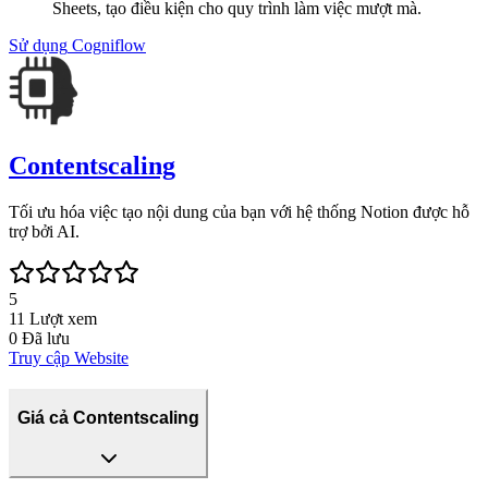
Sheets, tạo điều kiện cho quy trình làm việc mượt mà.
Sử dụng
Cogniflow
Contentscaling
Tối ưu hóa việc tạo nội dung của bạn với hệ thống Notion được hỗ
trợ bởi AI.
5
11
Lượt xem
0
Đã lưu
Truy cập Website
Giá cả Contentscaling