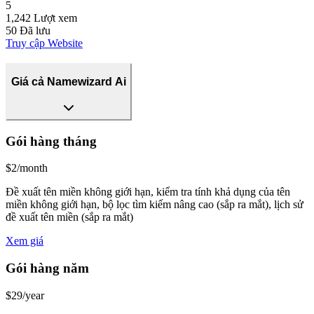
5
1,242
Lượt xem
50
Đã lưu
Truy cập Website
Giá cả Namewizard Ai
Gói hàng tháng
$2/month
Đề xuất tên miền không giới hạn, kiểm tra tính khả dụng của tên
miền không giới hạn, bộ lọc tìm kiếm nâng cao (sắp ra mắt), lịch sử
đề xuất tên miền (sắp ra mắt)
Xem giá
Gói hàng năm
$29/year