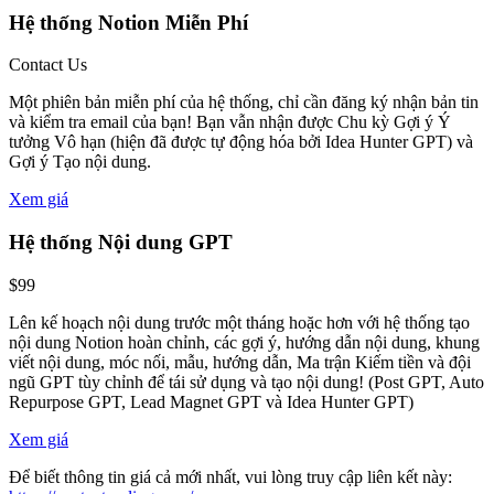
Hệ thống Notion Miễn Phí
Contact Us
Một phiên bản miễn phí của hệ thống, chỉ cần đăng ký nhận bản tin
và kiểm tra email của bạn! Bạn vẫn nhận được Chu kỳ Gợi ý Ý
tưởng Vô hạn (hiện đã được tự động hóa bởi Idea Hunter GPT) và
Gợi ý Tạo nội dung.
Xem giá
Hệ thống Nội dung GPT
$99
Lên kế hoạch nội dung trước một tháng hoặc hơn với hệ thống tạo
nội dung Notion hoàn chỉnh, các gợi ý, hướng dẫn nội dung, khung
viết nội dung, móc nối, mẫu, hướng dẫn, Ma trận Kiếm tiền và đội
ngũ GPT tùy chỉnh để tái sử dụng và tạo nội dung! (Post GPT, Auto
Repurpose GPT, Lead Magnet GPT và Idea Hunter GPT)
Xem giá
Để biết thông tin giá cả mới nhất, vui lòng truy cập liên kết này: