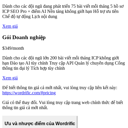
Dành cho các đội ngũ đang phát triển 75 bài viết mỗi tháng 5 hồ sơ
ICP SEO Pro + điểm AI Nền tảng không giới hạn Hỗ trợ ưu tiên
Chế độ tự động Lịch nội dung
Xem giá
Gói Doanh nghiệp
$349/month
Dành cho các đội ngũ lớn 200 bài viết mỗi tháng ICP không giới
hạn Đào tạo AI tùy chỉnh Truy cập API Quản lý chuyên dụng Cổng
thông tin đại lý Tích hợp tùy chỉnh
Xem giá
Để biết thông tin giá cả mới nhất, vui lòng truy cập liên kết này:
https://wordrific.com/#pricing
Giá có thể thay đổi. Vui lòng truy cập trang web chính thức để biết
thông tin giá cả mới nhất.
Ưu và nhược điểm của Wordrific