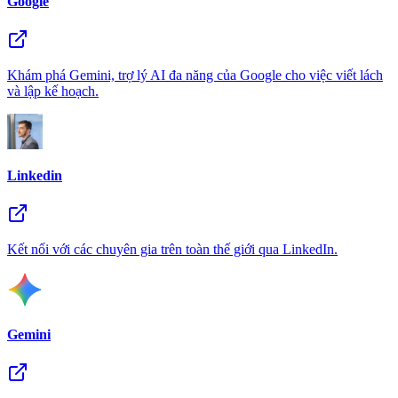
Google
Khám phá Gemini, trợ lý AI đa năng của Google cho việc viết lách
và lập kế hoạch.
Linkedin
Kết nối với các chuyên gia trên toàn thế giới qua LinkedIn.
Gemini