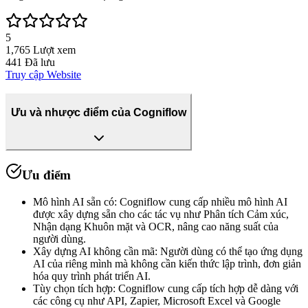
5
1,765
Lượt xem
441
Đã lưu
Truy cập Website
Ưu và nhược điểm của Cogniflow
Ưu điểm
Mô hình AI sẵn có
:
Cogniflow cung cấp nhiều mô hình AI
được xây dựng sẵn cho các tác vụ như Phân tích Cảm xúc,
Nhận dạng Khuôn mặt và OCR, nâng cao năng suất của
người dùng.
Xây dựng AI không cần mã
:
Người dùng có thể tạo ứng dụng
AI của riêng mình mà không cần kiến thức lập trình, đơn giản
hóa quy trình phát triển AI.
Tùy chọn tích hợp
:
Cogniflow cung cấp tích hợp dễ dàng với
các công cụ như API, Zapier, Microsoft Excel và Google