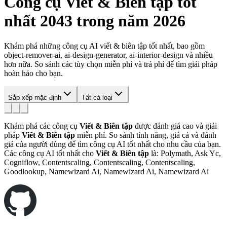
Công cụ
Viết & Biên tập
tốt
nhất 2043 trong năm 2026
Khám phá những công cụ AI viết & biên tập tốt nhất, bao gồm
object-remover-ai, ai-design-generator, ai-interior-design và nhiều
hơn nữa. So sánh các tùy chọn miễn phí và trả phí để tìm giải pháp
hoàn hảo cho bạn.
Sắp xếp mặc định
Tất cả loại
Khám phá các công cụ
Viết & Biên tập
được đánh giá cao và giải
pháp
Viết & Biên tập
miễn phí. So sánh tính năng, giá cả và đánh
giá của người dùng để tìm công cụ AI tốt nhất cho nhu cầu của bạn.
Các công cụ AI tốt nhất cho
Viết & Biên tập
là: Polymath, Ask Yc,
Cogniflow, Contentscaling, Contentscaling, Contentscaling,
Goodlookup, Namewizard Ai, Namewizard Ai, Namewizard Ai