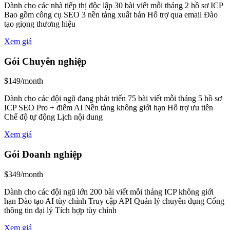
Dành cho các nhà tiếp thị độc lập 30 bài viết mỗi tháng 2 hồ sơ ICP
Bao gồm công cụ SEO 3 nền tảng xuất bản Hỗ trợ qua email Đào
tạo giọng thương hiệu
Xem giá
Gói Chuyên nghiệp
$149/month
Dành cho các đội ngũ đang phát triển 75 bài viết mỗi tháng 5 hồ sơ
ICP SEO Pro + điểm AI Nền tảng không giới hạn Hỗ trợ ưu tiên
Chế độ tự động Lịch nội dung
Xem giá
Gói Doanh nghiệp
$349/month
Dành cho các đội ngũ lớn 200 bài viết mỗi tháng ICP không giới
hạn Đào tạo AI tùy chỉnh Truy cập API Quản lý chuyên dụng Cổng
thông tin đại lý Tích hợp tùy chỉnh
Xem giá