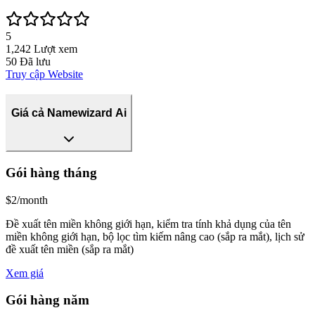
5
1,242
Lượt xem
50
Đã lưu
Truy cập Website
Giá cả Namewizard Ai
Gói hàng tháng
$2/month
Đề xuất tên miền không giới hạn, kiểm tra tính khả dụng của tên
miền không giới hạn, bộ lọc tìm kiếm nâng cao (sắp ra mắt), lịch sử
đề xuất tên miền (sắp ra mắt)
Xem giá
Gói hàng năm