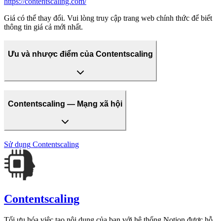
https://contentscaling.com/
Giá có thể thay đổi. Vui lòng truy cập trang web chính thức để biết
thông tin giá cả mới nhất.
Ưu và nhược điểm của Contentscaling
Contentscaling — Mạng xã hội
Sử dụng
Contentscaling
Contentscaling
Tối ưu hóa việc tạo nội dung của bạn với hệ thống Notion được hỗ