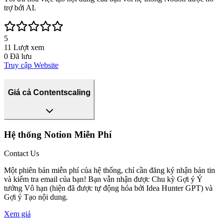
trợ bởi AI.
5
11
Lượt xem
0
Đã lưu
Truy cập Website
Giá cả Contentscaling
Hệ thống Notion Miễn Phí
Contact Us
Một phiên bản miễn phí của hệ thống, chỉ cần đăng ký nhận bản tin
và kiểm tra email của bạn! Bạn vẫn nhận được Chu kỳ Gợi ý Ý
tưởng Vô hạn (hiện đã được tự động hóa bởi Idea Hunter GPT) và
Gợi ý Tạo nội dung.
Xem giá