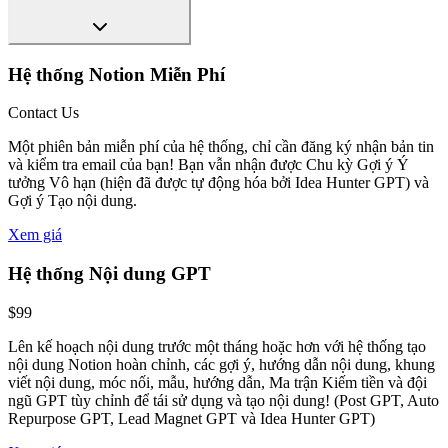
Hệ thống Notion Miễn Phí
Contact Us
Một phiên bản miễn phí của hệ thống, chỉ cần đăng ký nhận bản tin
và kiểm tra email của bạn! Bạn vẫn nhận được Chu kỳ Gợi ý Ý
tưởng Vô hạn (hiện đã được tự động hóa bởi Idea Hunter GPT) và
Gợi ý Tạo nội dung.
Xem giá
Hệ thống Nội dung GPT
$99
Lên kế hoạch nội dung trước một tháng hoặc hơn với hệ thống tạo
nội dung Notion hoàn chỉnh, các gợi ý, hướng dẫn nội dung, khung
viết nội dung, móc nối, mẫu, hướng dẫn, Ma trận Kiếm tiền và đội
ngũ GPT tùy chỉnh để tái sử dụng và tạo nội dung! (Post GPT, Auto
Repurpose GPT, Lead Magnet GPT và Idea Hunter GPT)