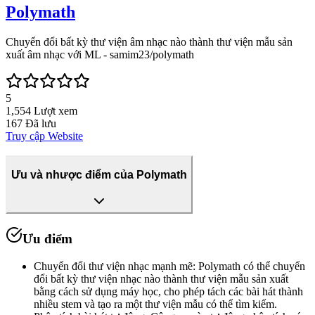
Polymath
Chuyển đổi bất kỳ thư viện âm nhạc nào thành thư viện mẫu sản
xuất âm nhạc với ML - samim23/polymath
5
1,554
Lượt xem
167
Đã lưu
Truy cập Website
Ưu và nhược điểm của Polymath
Ưu điểm
Chuyển đổi thư viện nhạc mạnh mẽ
:
Polymath có thể chuyển
đổi bất kỳ thư viện nhạc nào thành thư viện mẫu sản xuất
bằng cách sử dụng máy học, cho phép tách các bài hát thành
nhiều stem và tạo ra một thư viện mẫu có thể tìm kiếm.