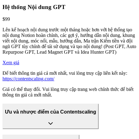
Hệ thống Nội dung GPT
$99
Lên kế hoạch nội dung trước một tháng hoặc hơn với hệ thống tạo
nội dung Notion hoàn chỉnh, các gợi ý, hướng dẫn nội dung, khung
viết nội dung, móc nối, mẫu, hướng dẫn, Ma trận Kiếm tiền và đội
ngũ GPT tùy chỉnh để tái sử dụng và tạo nội dung! (Post GPT, Auto
Repurpose GPT, Lead Magnet GPT và Idea Hunter GPT)
Xem giá
Để biết thông tin giá cả mới nhất, vui lòng truy cập liên kết này:
https://contentscaling.com/
Giá có thể thay đổi. Vui lòng truy cập trang web chính thức để biết
thông tin giá cả mới nhất.
Ưu và nhược điểm của Contentscaling