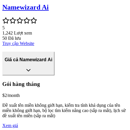
Namewizard Ai
5
1,242
Lượt xem
50
Đã lưu
Truy cập Website
Giá cả Namewizard Ai
Gói hàng tháng
$2/month
Đề xuất tên miền không giới hạn, kiểm tra tính khả dụng của tên
miền không giới hạn, bộ lọc tìm kiếm nâng cao (sắp ra mắt), lịch sử
đề xuất tên miền (sắp ra mắt)
Xem giá