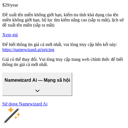
$29/year
Đề xuất tên miền không giới hạn, kiểm tra tính khả dụng của tên
miền không giới hạn, bộ lọc tìm kiếm nâng cao (sắp ra mắt), lịch sử
đề xuất tên miền (sắp ra mắt)
Xem giá
Để biết thông tin giá cả mới nhất, vui lòng truy cập liên kết này:
https://namewizard.ai/pricing
Giá có thể thay đổi. Vui lòng truy cập trang web chính thức để biết
thông tin giá cả mới nhất.
Namewizard Ai — Mạng xã hội
Sử dụng
Namewizard Ai