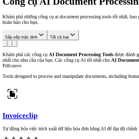
Công cụ
AI Document Processin
Khám phá những công cụ ai document processing tools tốt nhất, bao gồm
hoàn hảo cho bạn.
Sắp xếp mặc định
Tất cả loại
Khám phá các công cụ
AI Document Processing Tools
được đánh gi
nhất cho nhu cầu của bạn.
Các công cụ AI tốt nhất cho
AI Document 
Pdfconvo
Tools designed to process and manipulate documents, including featur
Invoiceclip
Tự động hóa việc trích xuất dữ liệu hóa đơn bằng AI để đạt độ chính 