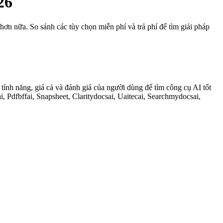
26
 hơn nữa. So sánh các tùy chọn miễn phí và trả phí để tìm giải pháp
tính năng, giá cả và đánh giá của người dùng để tìm công cụ AI tốt
i, Pdfbffai, Snapsheet, Claritydocsai, Uaitecai, Searchmydocsai,