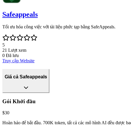
Safeappeals
Tối ưu hóa công việc với tài liệu phức tạp bằng SafeAppeals.
5
21
Lượt xem
0
Đã lưu
Truy cập Website
Giá cả Safeappeals
Gói Khởi đầu
$30
Hoàn hảo để bắt đầu. 700K token, tất cả các mô hình AI đều được bao