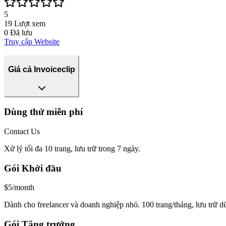
5
19
Lượt xem
0
Đã lưu
Truy cập Website
Giá cả Invoiceclip
Dùng thử miễn phí
Contact Us
Xử lý tối đa 10 trang, lưu trữ trong 7 ngày.
Gói Khởi đầu
$5/month
Dành cho freelancer và doanh nghiệp nhỏ. 100 trang/tháng, lưu trữ dữ li
Gói Tăng trưởng