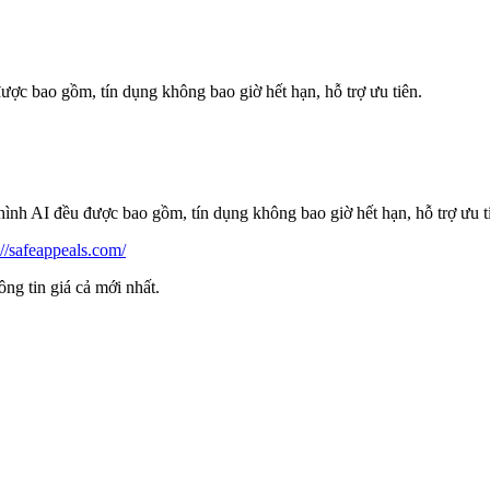
 được bao gồm, tín dụng không bao giờ hết hạn, hỗ trợ ưu tiên.
ình AI đều được bao gồm, tín dụng không bao giờ hết hạn, hỗ trợ ưu t
://safeappeals.com/
ông tin giá cả mới nhất.