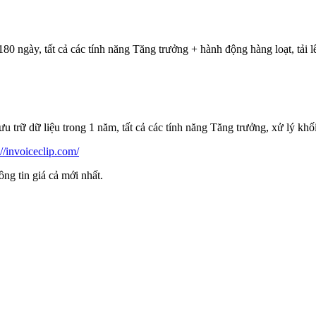
80 ngày, tất cả các tính năng Tăng trưởng + hành động hàng loạt, tải l
trữ dữ liệu trong 1 năm, tất cả các tính năng Tăng trưởng, xử lý khối
://invoiceclip.com/
ông tin giá cả mới nhất.