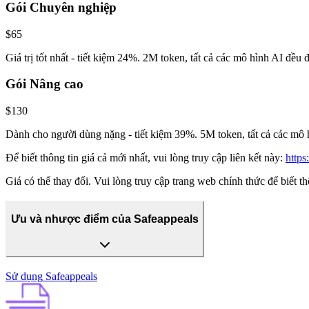
Gói Chuyên nghiệp
$65
Giá trị tốt nhất - tiết kiệm 24%. 2M token, tất cả các mô hình AI đều
Gói Nâng cao
$130
Dành cho người dùng nặng - tiết kiệm 39%. 5M token, tất cả các mô h
Để biết thông tin giá cả mới nhất, vui lòng truy cập liên kết này:
https
Giá có thể thay đổi. Vui lòng truy cập trang web chính thức để biết th
Ưu và nhược điểm của Safeappeals
Sử dụng
Safeappeals