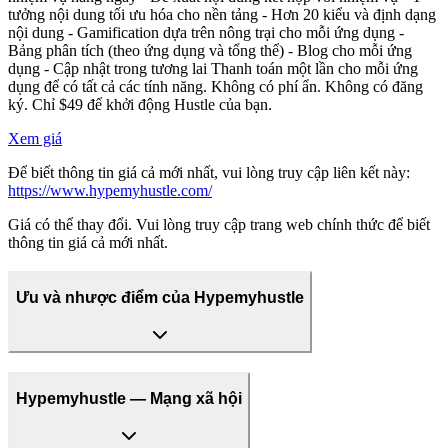
tưởng nội dung tối ưu hóa cho nền tảng - Hơn 20 kiểu và định dạng
nội dung - Gamification dựa trên nông trại cho mỗi ứng dụng -
Bảng phân tích (theo ứng dụng và tổng thể) - Blog cho mỗi ứng
dụng - Cập nhật trong tương lai Thanh toán một lần cho mỗi ứng
dụng để có tất cả các tính năng. Không có phí ẩn. Không có đăng
ký. Chỉ $49 để khởi động Hustle của bạn.
Xem giá
Để biết thông tin giá cả mới nhất, vui lòng truy cập liên kết này:
https://www.hypemyhustle.com/
Giá có thể thay đổi. Vui lòng truy cập trang web chính thức để biết
thông tin giá cả mới nhất.
Ưu và nhược điểm của Hypemyhustle
Hypemyhustle — Mạng xã hội