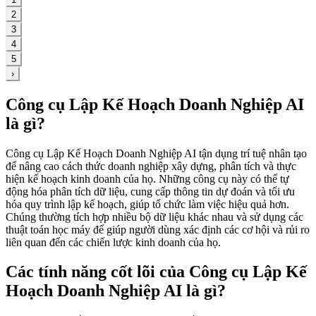
2
3
4
5
›
Công cụ Lập Kế Hoạch Doanh Nghiệp AI
là gì?
Công cụ Lập Kế Hoạch Doanh Nghiệp AI tận dụng trí tuệ nhân tạo
để nâng cao cách thức doanh nghiệp xây dựng, phân tích và thực
hiện kế hoạch kinh doanh của họ. Những công cụ này có thể tự
động hóa phân tích dữ liệu, cung cấp thông tin dự đoán và tối ưu
hóa quy trình lập kế hoạch, giúp tổ chức làm việc hiệu quả hơn.
Chúng thường tích hợp nhiều bộ dữ liệu khác nhau và sử dụng các
thuật toán học máy để giúp người dùng xác định các cơ hội và rủi ro
liên quan đến các chiến lược kinh doanh của họ.
Các tính năng cốt lõi của Công cụ Lập Kế
Hoạch Doanh Nghiệp AI là gì?