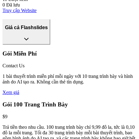
0
Đã lưu
Truy cập Website
Giá cả Flashslides
Gói Miễn Phí
Contact Us
1 bài thuyết trình miễn phí mỗi ngày với 10 trang trình bày và hình
ảnh do AI tạo ra. Không cần thẻ tín dụng.
Xem giá
Gói 100 Trang Trình Bày
$9
Trả tiền theo nhu cầu. 100 trang trình bày chỉ 9,99 đô la, tức là 0,10
đô la mỗi trang. Tối đa 30 trang trình bày mỗi bài thuyết trình, bao
gồm hình ảnh do AI tạo ra, và các trang trình bày không bao giờ hết