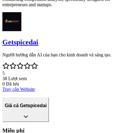
entrepreneurs and startups.
Getspicedai
Người hướng dẫn AI của bạn cho kinh doanh và sáng tạo.
5
38
Lượt xem
0
Đã lưu
Truy cập Website
Giá cả Getspicedai
Miễn phí