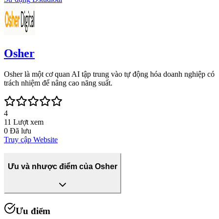
Osher
Osher là một cơ quan AI tập trung vào tự động hóa doanh nghiệp có
trách nhiệm để nâng cao năng suất.
4
11
Lượt xem
0
Đã lưu
Truy cập Website
Ưu và nhược điểm của Osher
Ưu điểm