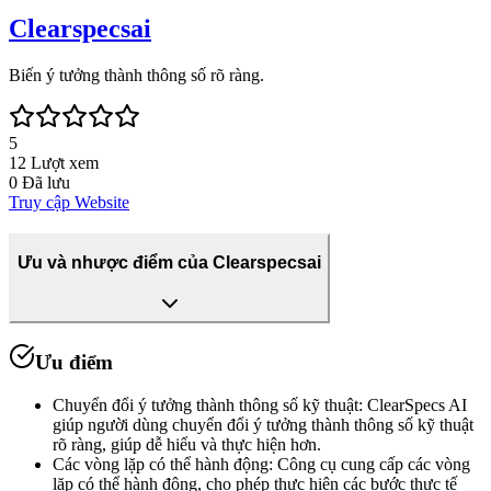
Clearspecsai
Biến ý tưởng thành thông số rõ ràng.
5
12
Lượt xem
0
Đã lưu
Truy cập Website
Ưu và nhược điểm của Clearspecsai
Ưu điểm
Chuyển đổi ý tưởng thành thông số kỹ thuật
:
ClearSpecs AI
giúp người dùng chuyển đổi ý tưởng thành thông số kỹ thuật
rõ ràng, giúp dễ hiểu và thực hiện hơn.
Các vòng lặp có thể hành động
:
Công cụ cung cấp các vòng
lặp có thể hành động, cho phép thực hiện các bước thực tế