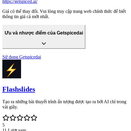
https://getspiced.ai/
Giá có thể thay đổi. Vui lòng truy cập trang web chính thức để biết
thông tin giá cả mới nhất.
Ưu và nhược điểm của Getspicedai
Sử dụng
Getspicedai
Flashslides
Tạo ra những bài thuyết trình ấn tượng được tạo ra bởi AI chỉ trong
vài giây.
5
11
Lượt xem