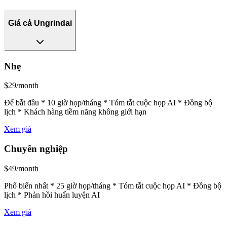
Giá cả Ungrindai
Nhẹ
$29/month
Để bắt đầu * 10 giờ họp/tháng * Tóm tắt cuộc họp AI * Đồng bộ
lịch * Khách hàng tiềm năng không giới hạn
Xem giá
Chuyên nghiệp
$49/month
Phổ biến nhất * 25 giờ họp/tháng * Tóm tắt cuộc họp AI * Đồng bộ
lịch * Phản hồi huấn luyện AI
Xem giá