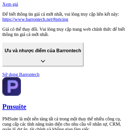
Xem giá
Để biết thông tin giá cả mới nhất, vui lòng truy cập liên kết này:
https://www.barrontech.net/#pricing
Giá có thể thay đổi. Vui lòng truy cập trang web chính thức để biết
thông tin giá cả mới nhất.
Ưu và nhược điểm của Barrontech
Sử dụng
Barrontech
Pmsuite
PMSuite là một nền tảng tất cả trong một thay thế nhiều công cụ,
cung cấp các tính năng toàn diện cho nhu cầu về nhân sự, CRM,
quản lý dự án, tài chính và không gian làm việc.