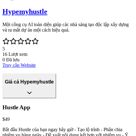
Hypemyhustle
Một công cụ AI toàn diện giúp các nhà sáng tạo độc lập xây dựng
và ra mắt dự án một cách hiệu quả.
5
16
Lượt xem
0
Đã lưu
Truy cập Website
Giá cả Hypemyhustle
Hustle App
$49
Bắt đầu Hustle của bạn ngay bây giờ - Tạo lộ trình - Phân chia
nhiệm vụ hàng ngày - Đề xuất nội dung kết hợp với nhiệm vụ - Ý