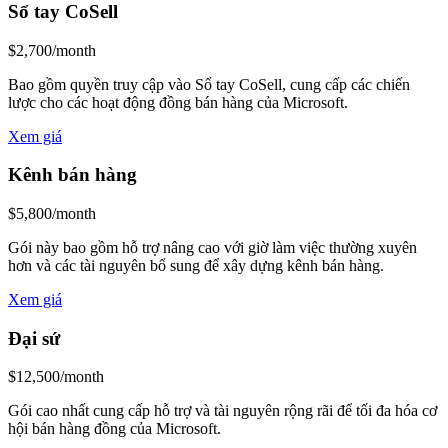
Sổ tay CoSell
$2,700/month
Bao gồm quyền truy cập vào Sổ tay CoSell, cung cấp các chiến
lược cho các hoạt động đồng bán hàng của Microsoft.
Xem giá
Kênh bán hàng
$5,800/month
Gói này bao gồm hỗ trợ nâng cao với giờ làm việc thường xuyên
hơn và các tài nguyên bổ sung để xây dựng kênh bán hàng.
Xem giá
Đại sứ
$12,500/month
Gói cao nhất cung cấp hỗ trợ và tài nguyên rộng rãi để tối đa hóa cơ
hội bán hàng đồng của Microsoft.