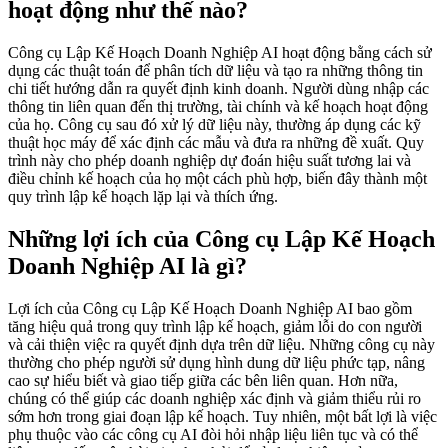
hoạt động như thế nào?
Công cụ Lập Kế Hoạch Doanh Nghiệp AI hoạt động bằng cách sử
dụng các thuật toán để phân tích dữ liệu và tạo ra những thông tin
chi tiết hướng dẫn ra quyết định kinh doanh. Người dùng nhập các
thông tin liên quan đến thị trường, tài chính và kế hoạch hoạt động
của họ. Công cụ sau đó xử lý dữ liệu này, thường áp dụng các kỹ
thuật học máy để xác định các mẫu và đưa ra những đề xuất. Quy
trình này cho phép doanh nghiệp dự đoán hiệu suất tương lai và
điều chỉnh kế hoạch của họ một cách phù hợp, biến đây thành một
quy trình lập kế hoạch lặp lại và thích ứng.
Những lợi ích của Công cụ Lập Kế Hoạch
Doanh Nghiệp AI là gì?
Lợi ích của Công cụ Lập Kế Hoạch Doanh Nghiệp AI bao gồm
tăng hiệu quả trong quy trình lập kế hoạch, giảm lỗi do con người
và cải thiện việc ra quyết định dựa trên dữ liệu. Những công cụ này
thường cho phép người sử dụng hình dung dữ liệu phức tạp, nâng
cao sự hiểu biết và giao tiếp giữa các bên liên quan. Hơn nữa,
chúng có thể giúp các doanh nghiệp xác định và giảm thiểu rủi ro
sớm hơn trong giai đoạn lập kế hoạch. Tuy nhiên, một bất lợi là việc
phụ thuộc vào các công cụ AI đòi hỏi nhập liệu liên tục và có thể