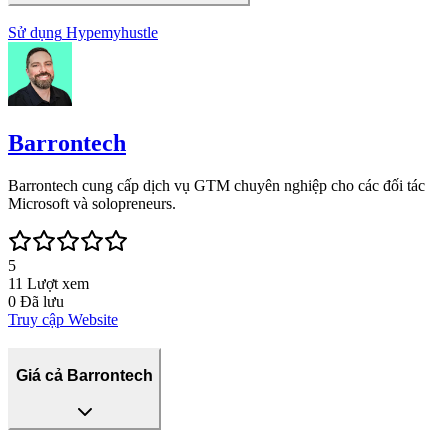
Sử dụng
Hypemyhustle
Barrontech
Barrontech cung cấp dịch vụ GTM chuyên nghiệp cho các đối tác
Microsoft và solopreneurs.
5
11
Lượt xem
0
Đã lưu
Truy cập Website
Giá cả Barrontech