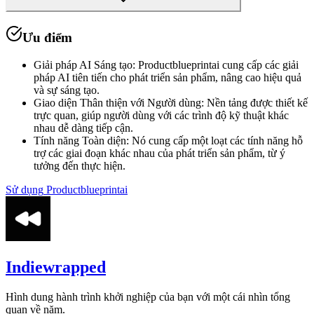
Ưu điểm
Giải pháp AI Sáng tạo
:
Productblueprintai cung cấp các giải
pháp AI tiên tiến cho phát triển sản phẩm, nâng cao hiệu quả
và sự sáng tạo.
Giao diện Thân thiện với Người dùng
:
Nền tảng được thiết kế
trực quan, giúp người dùng với các trình độ kỹ thuật khác
nhau dễ dàng tiếp cận.
Tính năng Toàn diện
:
Nó cung cấp một loạt các tính năng hỗ
trợ các giai đoạn khác nhau của phát triển sản phẩm, từ ý
tưởng đến thực hiện.
Sử dụng
Productblueprintai
Indiewrapped
Hình dung hành trình khởi nghiệp của bạn với một cái nhìn tổng
quan về năm.