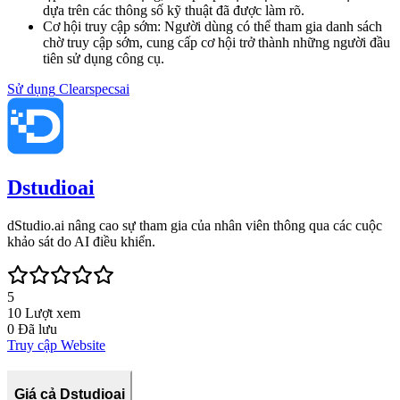
dựa trên các thông số kỹ thuật đã được làm rõ.
Cơ hội truy cập sớm
:
Người dùng có thể tham gia danh sách
chờ truy cập sớm, cung cấp cơ hội trở thành những người đầu
tiên sử dụng công cụ.
Sử dụng
Clearspecsai
Dstudioai
dStudio.ai nâng cao sự tham gia của nhân viên thông qua các cuộc
khảo sát do AI điều khiển.
5
10
Lượt xem
0
Đã lưu
Truy cập Website
Giá cả Dstudioai