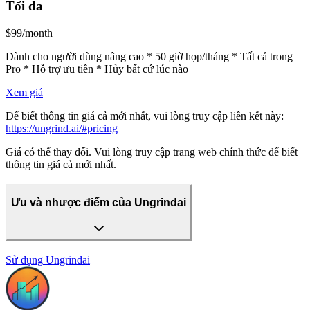
Tối đa
$99/month
Dành cho người dùng nâng cao * 50 giờ họp/tháng * Tất cả trong
Pro * Hỗ trợ ưu tiên * Hủy bất cứ lúc nào
Xem giá
Để biết thông tin giá cả mới nhất, vui lòng truy cập liên kết này:
https://ungrind.ai/#pricing
Giá có thể thay đổi. Vui lòng truy cập trang web chính thức để biết
thông tin giá cả mới nhất.
Ưu và nhược điểm của Ungrindai
Sử dụng
Ungrindai