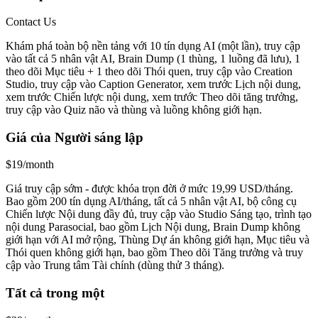
Contact Us
Khám phá toàn bộ nền tảng với 10 tín dụng AI (một lần), truy cập
vào tất cả 5 nhân vật AI, Brain Dump (1 thùng, 1 luồng đã lưu), 1
theo dõi Mục tiêu + 1 theo dõi Thói quen, truy cập vào Creation
Studio, truy cập vào Caption Generator, xem trước Lịch nội dung,
xem trước Chiến lược nội dung, xem trước Theo dõi tăng trưởng,
truy cập vào Quiz não và thùng và luồng không giới hạn.
Giá của Người sáng lập
$19/month
Giá truy cập sớm - được khóa trọn đời ở mức 19,99 USD/tháng.
Bao gồm 200 tín dụng AI/tháng, tất cả 5 nhân vật AI, bộ công cụ
Chiến lược Nội dung đầy đủ, truy cập vào Studio Sáng tạo, trình tạo
nội dung Parasocial, bao gồm Lịch Nội dung, Brain Dump không
giới hạn với AI mở rộng, Thùng Dự án không giới hạn, Mục tiêu và
Thói quen không giới hạn, bao gồm Theo dõi Tăng trưởng và truy
cập vào Trung tâm Tài chính (dùng thử 3 tháng).
Tất cả trong một