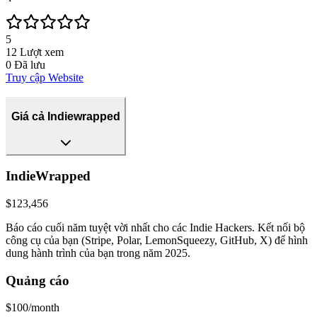
5
12
Lượt xem
0
Đã lưu
Truy cập Website
Giá cả Indiewrapped
IndieWrapped
$123,456
Báo cáo cuối năm tuyệt vời nhất cho các Indie Hackers. Kết nối bộ
công cụ của bạn (Stripe, Polar, LemonSqueezy, GitHub, X) để hình
dung hành trình của bạn trong năm 2025.
Quảng cáo
$100/month