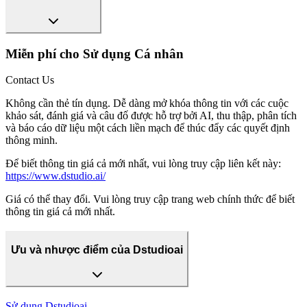
Miễn phí cho Sử dụng Cá nhân
Contact Us
Không cần thẻ tín dụng. Dễ dàng mở khóa thông tin với các cuộc
khảo sát, đánh giá và câu đố được hỗ trợ bởi AI, thu thập, phân tích
và báo cáo dữ liệu một cách liền mạch để thúc đẩy các quyết định
thông minh.
Để biết thông tin giá cả mới nhất, vui lòng truy cập liên kết này:
https://www.dstudio.ai/
Giá có thể thay đổi. Vui lòng truy cập trang web chính thức để biết
thông tin giá cả mới nhất.
Ưu và nhược điểm của Dstudioai
Sử dụng
Dstudioai