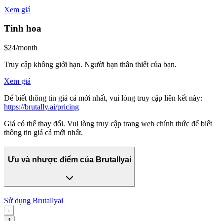
Xem giá
Tinh hoa
$24/month
Truy cập không giới hạn. Người bạn thân thiết của bạn.
Xem giá
Để biết thông tin giá cả mới nhất, vui lòng truy cập liên kết này:
https://brutally.ai/pricing
Giá có thể thay đổi. Vui lòng truy cập trang web chính thức để biết
thông tin giá cả mới nhất.
Ưu và nhược điểm của Brutallyai
Sử dụng
Brutallyai
‹
1