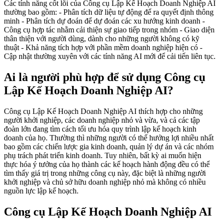
Các tính năng cốt lõi của Công cụ Lập Kế Hoạch Doanh Nghiệp AI
thường bao gồm: - Phân tích dữ liệu tự động để ra quyết định thông
minh - Phân tích dự đoán để dự đoán các xu hướng kinh doanh -
Công cụ hợp tác nhằm cải thiện sự giao tiếp trong nhóm - Giao diện
thân thiện với người dùng, dành cho những người không có kỹ
thuật - Khả năng tích hợp với phần mềm doanh nghiệp hiện có -
Cập nhật thường xuyên với các tính năng AI mới để cải tiến liên tục.
Ai là người phù hợp để sử dụng Công cụ
Lập Kế Hoạch Doanh Nghiệp AI?
Công cụ Lập Kế Hoạch Doanh Nghiệp AI thích hợp cho những
người khởi nghiệp, các doanh nghiệp nhỏ và vừa, và cả các tập
đoàn lớn đang tìm cách tối ưu hóa quy trình lập kế hoạch kinh
doanh của họ. Thường thì những người có thể hưởng lợi nhiều nhất
bao gồm các chiến lược gia kinh doanh, quản lý dự án và các nhóm
phụ trách phát triển kinh doanh. Tuy nhiên, bất kỳ ai muốn hiện
thực hóa ý tưởng của họ thành các kế hoạch hành động đều có thể
tìm thấy giá trị trong những công cụ này, đặc biệt là những người
khởi nghiệp và chủ sở hữu doanh nghiệp nhỏ mà không có nhiều
nguồn lực lập kế hoạch.
Công cụ Lập Kế Hoạch Doanh Nghiệp AI