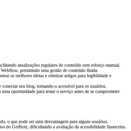
cilitando atualizações regulares de conteúdo sem esforço manual.
 Webflow, permitindo uma gestão de conteúdo fluida.
rar as melhores ideias e otimizar artigos para legibilidade e
 conectar seu blog, tornando-o acessível para os usuários.
 uma oportunidade para testar o serviço antes de se comprometer
eúdo, o que pode ser uma desvantagem para alguns usuários.
uso do GetBotz, dificultando a avaliação da acessibilidade financeira.