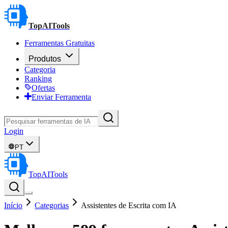
TopAITools
Ferramentas Gratuitas
Produtos
Categoria
Ranking
Ofertas
Enviar Ferramenta
Login
PT
TopAITools
Início
Categorias
Assistentes de Escrita com IA