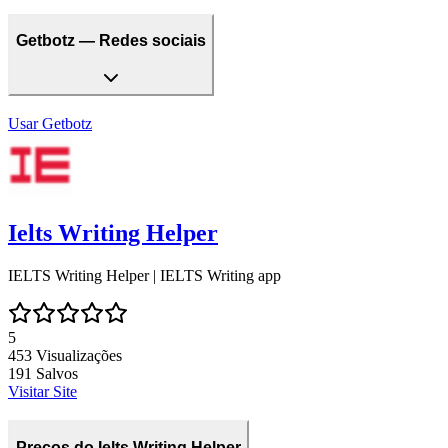
Getbotz — Redes sociais
Usar
Getbotz
Ielts Writing Helper
IELTS Writing Helper | IELTS Writing app
5
453
Visualizações
191
Salvos
Visitar Site
Preços do Ielts Writing Helper