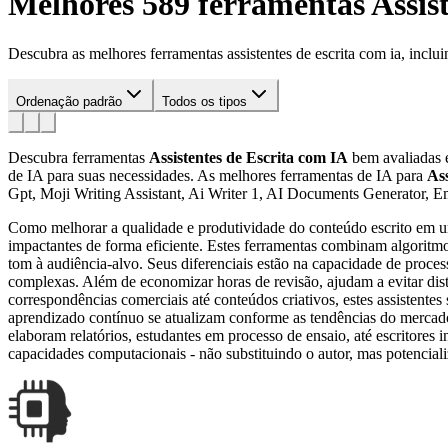
Melhores 589 ferramentas
Assis
Descubra as melhores ferramentas assistentes de escrita com ia, inclui
Ordenação padrão
Todos os tipos
Descubra ferramentas
Assistentes de Escrita com IA
bem avaliadas e
de IA para suas necessidades.
As melhores ferramentas de IA para
Ass
Gpt, Moji Writing Assistant, Ai Writer 1, AI Documents Generator, E
Como melhorar a qualidade e produtividade do conteúdo escrito em um 
impactantes de forma eficiente. Estes ferramentas combinam algoritmo
tom à audiência-alvo. Seus diferenciais estão na capacidade de processa
complexas. Além de economizar horas de revisão, ajudam a evitar disto
correspondências comerciais até conteúdos criativos, estes assistentes 
aprendizado contínuo se atualizam conforme as tendências do mercado
elaboram relatórios, estudantes em processo de ensaio, até escritores 
capacidades computacionais - não substituindo o autor, mas potenciali