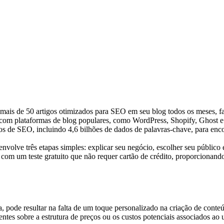
ais de 50 artigos otimizados para SEO em seu blog todos os meses, fa
 com plataformas de blog populares, como WordPress, Shopify, Ghost e
s de SEO, incluindo 4,6 bilhões de dados de palavras-chave, para encont
volve três etapas simples: explicar seu negócio, escolher seu público e
om um teste gratuito que não requer cartão de crédito, proporcionando
, pode resultar na falta de um toque personalizado na criação de cont
ntes sobre a estrutura de preços ou os custos potenciais associados ao 