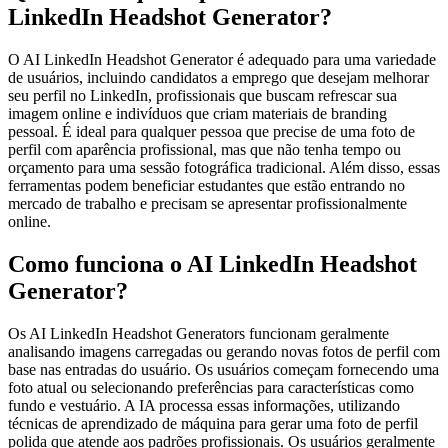
LinkedIn Headshot Generator?
O AI LinkedIn Headshot Generator é adequado para uma variedade
de usuários, incluindo candidatos a emprego que desejam melhorar
seu perfil no LinkedIn, profissionais que buscam refrescar sua
imagem online e indivíduos que criam materiais de branding
pessoal. É ideal para qualquer pessoa que precise de uma foto de
perfil com aparência profissional, mas que não tenha tempo ou
orçamento para uma sessão fotográfica tradicional. Além disso, essas
ferramentas podem beneficiar estudantes que estão entrando no
mercado de trabalho e precisam se apresentar profissionalmente
online.
Como funciona o AI LinkedIn Headshot
Generator?
Os AI LinkedIn Headshot Generators funcionam geralmente
analisando imagens carregadas ou gerando novas fotos de perfil com
base nas entradas do usuário. Os usuários começam fornecendo uma
foto atual ou selecionando preferências para características como
fundo e vestuário. A IA processa essas informações, utilizando
técnicas de aprendizado de máquina para gerar uma foto de perfil
polida que atende aos padrões profissionais. Os usuários geralmente