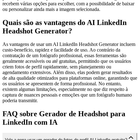
recebem várias opções para escolher, com a possibilidade de baixar
ou personalizar ainda mais a imagem selecionada.
Quais são as vantagens do AI LinkedIn
Headshot Generator?
As vantagens de usar um AI LinkedIn Headshot Generator incluem
custo-benefício, rapidez e facilidade de uso. Ao contrário da
contratação de um fotógrafo profissional, essas ferramentas são
geralmente acessíveis ou até gratuitas, permitindo que os usuários
criem fotos de perfil rapidamente, sem planejamento ou
agendamento extensivos. Além disso, elas podem gerar resultados
de alta qualidade otimizados para plataformas online, garantindo que
os usuários se apresentem de forma profissional. No entanto,
existem algumas limitações, especialmente no que diz respeito à
captura de nuances pessoais e emoções que um fotógrafo humano
poderia transmitir.
FAQ sobre Gerador de Headshot para
LinkedIn com IA
Vale a pena usar um gerador de fotos de perfil AI LinkedIn gratuito?