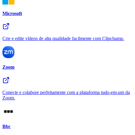
Microsoft
Crie e edite vídeos de alta qualidade facilmente com Clipchamp.
Zoom
Conecte e colabore perfeitamente com a plataforma tudo-em-um da
Zoom.
Bbc