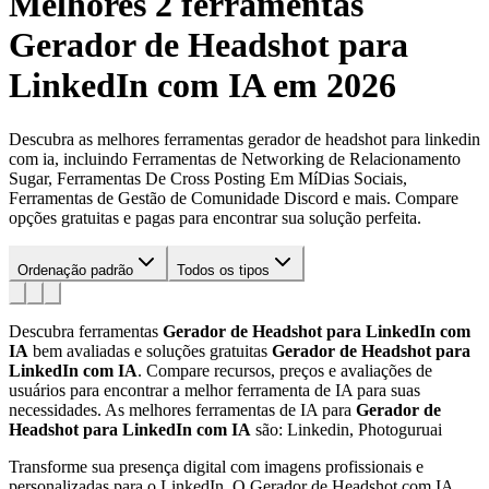
Melhores 2 ferramentas
Gerador de Headshot para
LinkedIn com IA
em 2026
Descubra as melhores ferramentas gerador de headshot para linkedin
com ia, incluindo Ferramentas de Networking de Relacionamento
Sugar, Ferramentas De Cross Posting Em MíDias Sociais,
Ferramentas de Gestão de Comunidade Discord e mais. Compare
opções gratuitas e pagas para encontrar sua solução perfeita.
Ordenação padrão
Todos os tipos
Descubra ferramentas
Gerador de Headshot para LinkedIn com
IA
bem avaliadas e soluções gratuitas
Gerador de Headshot para
LinkedIn com IA
. Compare recursos, preços e avaliações de
usuários para encontrar a melhor ferramenta de IA para suas
necessidades.
As melhores ferramentas de IA para
Gerador de
Headshot para LinkedIn com IA
são: Linkedin, Photoguruai
Transforme sua presença digital com imagens profissionais e
personalizadas para o LinkedIn. O Gerador de Headshot com IA