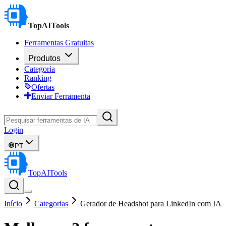
TopAITools
Ferramentas Gratuitas
Produtos
Categoria
Ranking
Ofertas
Enviar Ferramenta
Login
PT
TopAITools
Início
Categorias
Gerador de Headshot para LinkedIn com IA