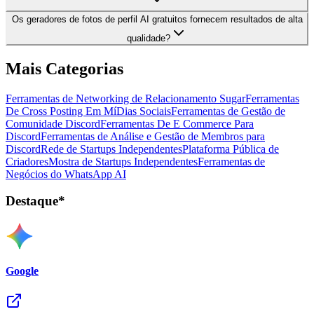
Os geradores de fotos de perfil AI gratuitos fornecem resultados de alta
qualidade?
Mais Categorias
Ferramentas de Networking de Relacionamento Sugar
Ferramentas
De Cross Posting Em MíDias Sociais
Ferramentas de Gestão de
Comunidade Discord
Ferramentas De E Commerce Para
Discord
Ferramentas de Análise e Gestão de Membros para
Discord
Rede de Startups Independentes
Plataforma Pública de
Criadores
Mostra de Startups Independentes
Ferramentas de
Negócios do WhatsApp AI
Destaque*
Google