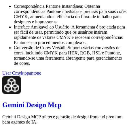
Correspondência Pantone Instantânea
:
Obtenha
correspondências Pantone imediatas e precisas para suas cores
CMYK, aumentando a eficiência do fluxo de trabalho para
designers e impressoras.
Interface Amigável ao Usuário
:
A ferramenta é projetada para
ser fácil de usar, permitindo que os usuários insiram
rapidamente os valores CMYK e recebam correspondências
Pantone sem procedimentos complexos.
Conversão de Cores Versátil
:
Suporta várias conversões de
cores, incluindo CMYK para HEX, RGB, HSL e Pantone,
tornando-se uma ferramenta abrangente para gerenciamento
de cores.
Usar
Cmyktopantone
Gemini Design Mcp
Gemini Design MCP oferece geração de design frontend premium
para agentes de IA.