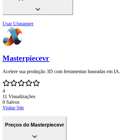
Usar
Uisnapper
Masterpiecevr
Acelere sua produção 3D com ferramentas baseadas em IA.
4
11
Visualizações
0
Salvos
Visitar Site
Preços do Masterpiecevr