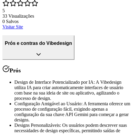
5
33
Visualizações
0
Salvos
Visitar Site
Prós e contras do Vibedesign
Prós
Design de Interface Potencializado por IA
:
A Vibedesign
utiliza IA para criar automaticamente interfaces de usuário
com base na sua ideia de site ou aplicativo, agilizando o
processo de design.
Configuração Amigável ao Usuário
:
A ferramenta oferece um
processo de configuração fácil, exigindo apenas a
configuração da sua chave API Gemini para começar a gerar
designs.
Designs Personalizáveis
:
Os usuários podem descrever suas
necessidades de design específicas, permitindo saídas de