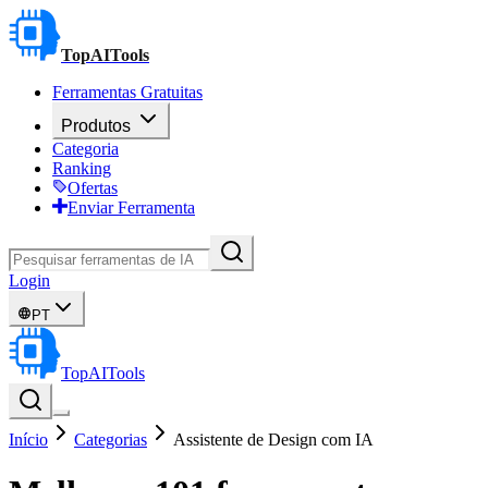
TopAITools
Ferramentas Gratuitas
Produtos
Categoria
Ranking
Ofertas
Enviar Ferramenta
Login
PT
TopAITools
Início
Categorias
Assistente de Design com IA