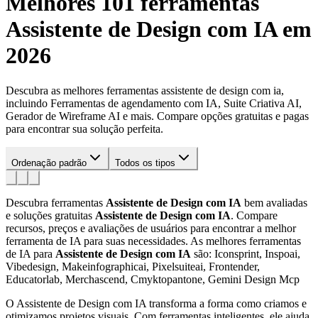
Melhores 101 ferramentas
Assistente de Design com IA
em
2026
Descubra as melhores ferramentas assistente de design com ia,
incluindo Ferramentas de agendamento com IA, Suite Criativa AI,
Gerador de Wireframe AI e mais. Compare opções gratuitas e pagas
para encontrar sua solução perfeita.
Ordenação padrão
Todos os tipos
Descubra ferramentas
Assistente de Design com IA
bem avaliadas
e soluções gratuitas
Assistente de Design com IA
. Compare
recursos, preços e avaliações de usuários para encontrar a melhor
ferramenta de IA para suas necessidades.
As melhores ferramentas
de IA para
Assistente de Design com IA
são: Iconsprint, Inspoai,
Vibedesign, Makeinfographicai, Pixelsuiteai, Frontender,
Educatorlab, Merchascend, Cmyktopantone, Gemini Design Mcp
O Assistente de Design com IA transforma a forma como criamos e
otimizamos projetos visuais. Com ferramentas inteligentes, ele ajuda