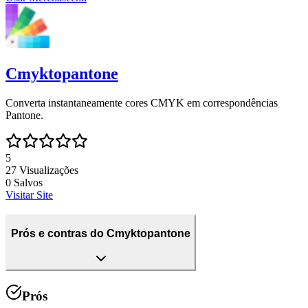
Cmyktopantone
Converta instantaneamente cores CMYK em correspondências
Pantone.
5
27
Visualizações
0
Salvos
Visitar Site
Prós e contras do Cmyktopantone
Prós