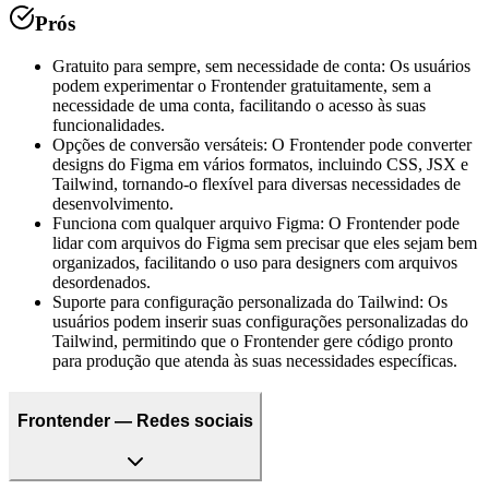
Prós
Gratuito para sempre, sem necessidade de conta
:
Os usuários
podem experimentar o Frontender gratuitamente, sem a
necessidade de uma conta, facilitando o acesso às suas
funcionalidades.
Opções de conversão versáteis
:
O Frontender pode converter
designs do Figma em vários formatos, incluindo CSS, JSX e
Tailwind, tornando-o flexível para diversas necessidades de
desenvolvimento.
Funciona com qualquer arquivo Figma
:
O Frontender pode
lidar com arquivos do Figma sem precisar que eles sejam bem
organizados, facilitando o uso para designers com arquivos
desordenados.
Suporte para configuração personalizada do Tailwind
:
Os
usuários podem inserir suas configurações personalizadas do
Tailwind, permitindo que o Frontender gere código pronto
para produção que atenda às suas necessidades específicas.
Frontender — Redes sociais