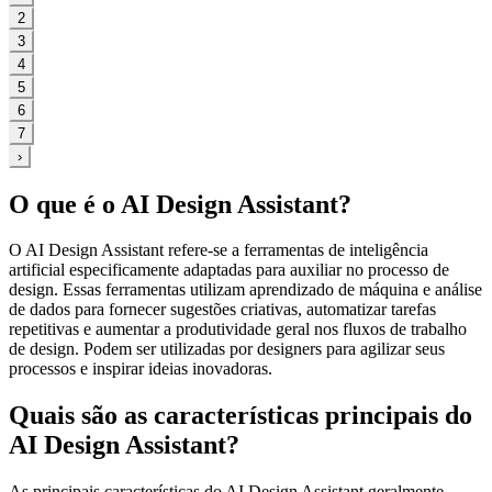
2
3
4
5
6
7
›
O que é o AI Design Assistant?
O AI Design Assistant refere-se a ferramentas de inteligência
artificial especificamente adaptadas para auxiliar no processo de
design. Essas ferramentas utilizam aprendizado de máquina e análise
de dados para fornecer sugestões criativas, automatizar tarefas
repetitivas e aumentar a produtividade geral nos fluxos de trabalho
de design. Podem ser utilizadas por designers para agilizar seus
processos e inspirar ideias inovadoras.
Quais são as características principais do
AI Design Assistant?
As principais características do AI Design Assistant geralmente