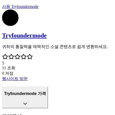
사용
Tryfoundermode
Tryfoundermode
귀하의 통찰력을 매력적인 소셜 콘텐츠로 쉽게 변환하세요.
5
11
조회
0
저장
웹사이트 방문
Tryfoundermode 가격