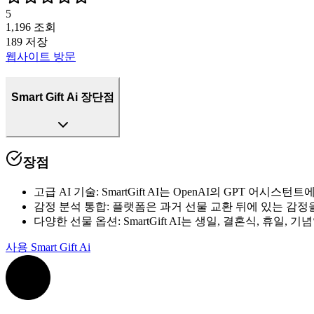
5
1,196
조회
189
저장
웹사이트 방문
Smart Gift Ai 장단점
장점
고급 AI 기술
:
SmartGift AI는 OpenAI의 GPT
감정 분석 통합
:
플랫폼은 과거 선물 교환 뒤에 있는 감정
다양한 선물 옵션
:
SmartGift AI는 생일, 결혼식, 
사용
Smart Gift Ai