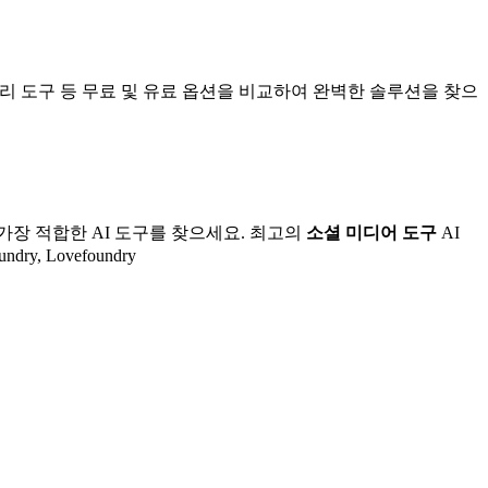
 관리 도구 등 무료 및 유료 옵션을 비교하여 완벽한 솔루션을 찾으
가장 적합한 AI 도구를 찾으세요.
최고의
소셜 미디어 도구
AI
undry, Lovefoundry