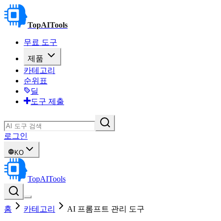
TopAITools
무료 도구
제품
카테고리
순위표
딜
도구 제출
로그인
KO
TopAITools
홈
카테고리
AI 프롬프트 관리 도구