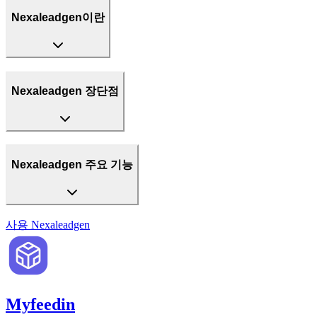
Nexaleadgen이란
Nexaleadgen 장단점
Nexaleadgen 주요 기능
사용
Nexaleadgen
Myfeedin