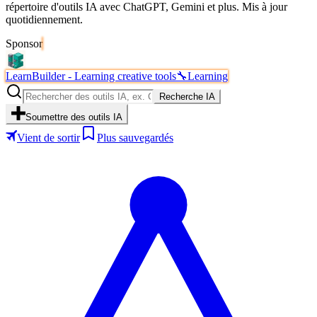
répertoire d'outils IA avec ChatGPT, Gemini et plus. Mis à jour
quotidiennement.
Sponsor
LearnBuilder - Learning creative tools
🔧
Learning
Recherche IA
Soumettre des outils IA
Vient de sortir
Plus sauvegardés