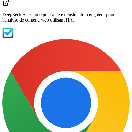
DeepSeek AI est une puissante extension de navigateur pour
l'analyse de contenu web utilisant l'IA.