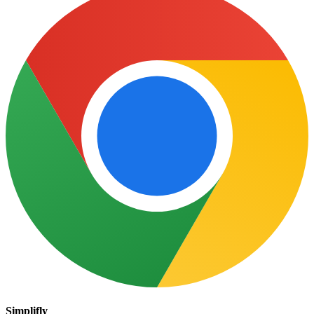
Simplifly