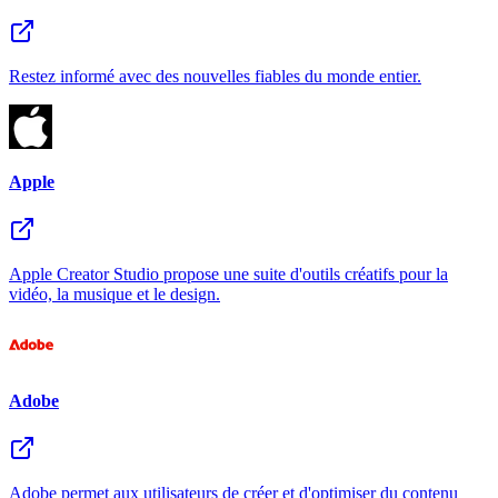
Restez informé avec des nouvelles fiables du monde entier.
Apple
Apple Creator Studio propose une suite d'outils créatifs pour la
vidéo, la musique et le design.
Adobe
Adobe permet aux utilisateurs de créer et d'optimiser du contenu