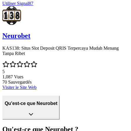
Utiliser
Signal87
Neurobet
KAS138: Situs Slot Deposit QRIS Terpercaya Mudah Menang
Tanpa Ribet
5
1,087
Vues
70
Sauvegardés
Visiter le Site Web
Qu'est-ce que Neurobet
Qu'est-ce que Neurobet ?