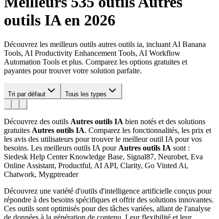
Meilleurs 535 outils
Autres
outils IA
en 2026
Découvrez les meilleurs outils autres outils ia, incluant AI Banana
Tools, AI Productivity Enhancement Tools, AI Workflow
Automation Tools et plus. Comparez les options gratuites et
payantes pour trouver votre solution parfaite.
Tri par défaut
Tous les types
Découvrez des outils
Autres outils IA
bien notés et des solutions
gratuites
Autres outils IA
. Comparez les fonctionnalités, les prix et
les avis des utilisateurs pour trouver le meilleur outil IA pour vos
besoins.
Les meilleurs outils IA pour
Autres outils IA
sont :
Siedesk Help Center Knowledge Base, Signal87, Neurobet, Eva
Online Assistant, Productful, AI API, Clarity, Go Vinted Ai,
Chatwork, Mygptreader
Découvrez une variété d'outils d'intelligence artificielle conçus pour
répondre à des besoins spécifiques et offrir des solutions innovantes.
Ces outils sont optimisés pour des tâches variées, allant de l'analyse
de données à la génération de contenu. Leur flexibilité et leur