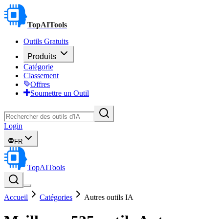
TopAITools
Outils Gratuits
Produits
Catégorie
Classement
Offres
Soumettre un Outil
Login
FR
TopAITools
Accueil
Catégories
Autres outils IA