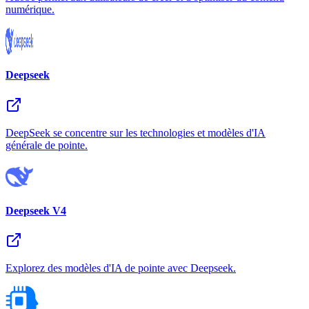
numérique.
Deepseek
DeepSeek se concentre sur les technologies et modèles d'IA
générale de pointe.
Deepseek V4
Explorez des modèles d'IA de pointe avec Deepseek.